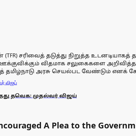
ன் (TFR) சரிவைத் தடுத்து நிறுத்த உடனடியாகத் 
ஊக்குவிக்கும் விதமாக சலுகைகளை அறிவித்த
 தமிழ்நாடு அரசு செயல்பட வேண்டும் எனக் கேட
து தவெக: முதல்வர் விஜய்
Encouraged A Plea to the Govern