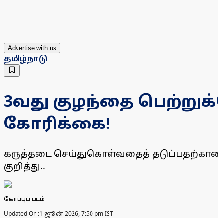
Advertise with us
தமிழ்நாடு
3வது குழந்தை பெற்றுக
கோரிக்கை!
கருத்தடை செய்துகொள்வதைத் தடுப்பதற்கான
குறித்து..
கோப்புப் படம்
Updated On :
1 ஜூன் 2026, 7:50 pm IST