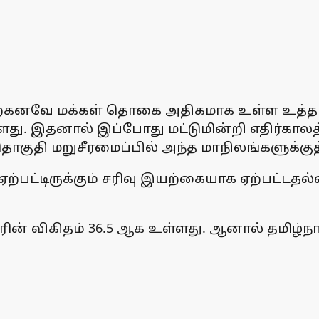
ற்கனவே மக்கள் தொகை அதிகமாக உள்ள உத்தரப்பி
ு. இதனால் இப்போது மட்டுமின்றி எதிர்காலத
குதி மறுசீரமைப்பில் அந்த மாநிலங்களுக்குத்
ல் ஏற்பட்டிருக்கும் சரிவு இயற்கையாக ஏற்பட்
 விகிதம் 36.5 ஆக உள்ளது. ஆனால் தமிழ்நாட்