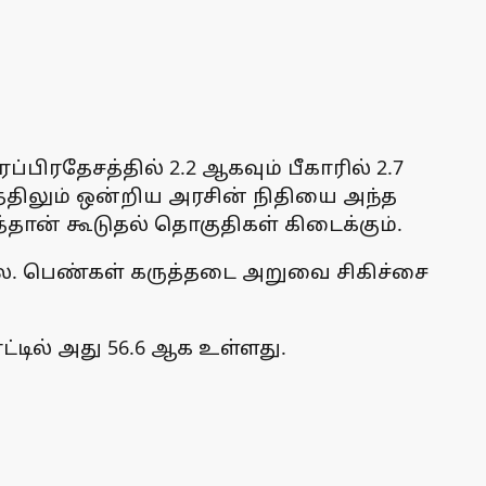
ரதேசத்தில் 2.2 ஆகவும் பீகாரில் 2.7
்திலும் ஒன்றிய அரசின் நிதியை அந்த
தான் கூடுதல் தொகுதிகள் கிடைக்கும்.
டதல்ல. பெண்கள் கருத்தடை அறுவை சிகிச்சை
டில் அது 56.6 ஆக உள்ளது.