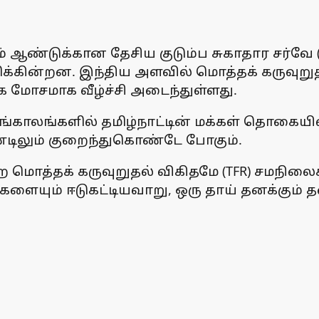
 ஆண்டுக்கான தேசிய குடும்ப சுகாதார சர்வே ( 
ிக்கின்றன. இந்திய அளவில் மொத்தக் கருவுறுதல
ிக மோசமாக வீழ்ச்சி அடைந்துள்ளது.
காலங்களில் தமிழ்நாட்டின் மக்கள் தொகையில் ம
ிலும் குறைந்துகொண்டே போகும்.
்ற மொத்தக் கருவுறுதல் விகிதமே (TFR) சமநிலை
களையும் ஈடுகட்டியவாறு, ஒரு தாய் தனக்கும் 