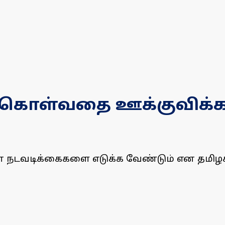
்கொள்வதை ஊக்குவிக்க 
 நடவடிக்கைகளை எடுக்க வேண்டும் என தமிழக 