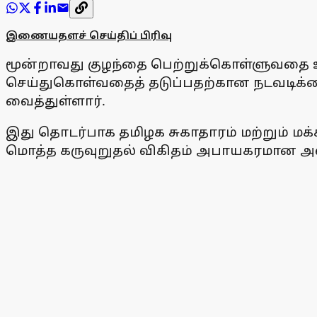
இணையதளச் செய்திப் பிரிவு
மூன்றாவது குழந்தை பெற்றுக்கொள்ளுவதை ஊ
செய்துகொள்வதைத் தடுப்பதற்கான நடவடிக்கைக
வைத்துள்ளார்.
இது தொடர்பாக தமிழக சுகாதாரம் மற்றும் மக்கள
மொத்த கருவுறுதல் விகிதம் அபாயகரமான அளவில்