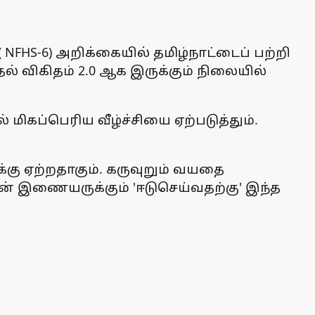
NFHS-6) அறிக்கையில் தமிழ்நாட்டைப் பற்றி
் விகிதம் 2.0 ஆக இருக்கும் நிலையில்
ிகப்பெரிய வீழ்ச்சியை ஏற்படுத்தும்.
க்கு ஏற்றதாகும். கருவுறும் வயதை
தன் இணையருக்கும் 'ஈடுசெய்வதற்கு' இந்த