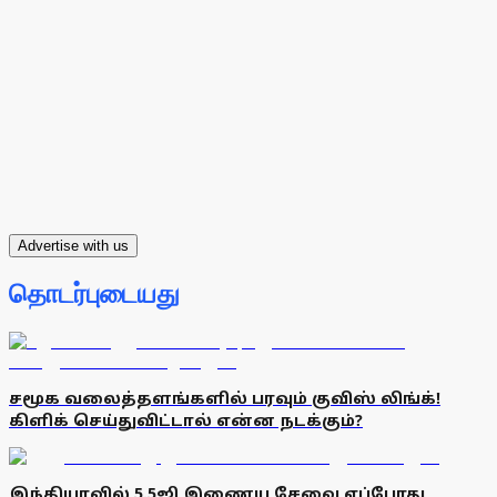
Advertise with us
தொடர்புடையது
சமூக வலைத்தளங்களில் பரவும் குவிஸ் லிங்க்!
கிளிக் செய்துவிட்டால் என்ன நடக்கும்?
இந்தியாவில் 5.5ஜி இணைய சேவை எப்போது