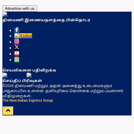
Advertise with us
தினமணி இணையதளத்தை பின்தொடர
செயலிகளை பதிவிறக்க
செய்திப் பிரிவுகள்
©2026 தினமணி மற்றும் அதன் அனைத்து உடைமைகளும்
பாதுகாப்பில் உள்ளன. தனியுரிமை கொள்கை மற்றும் பயனாளர்
விதிமுறைகள்.
The New Indian Express Group