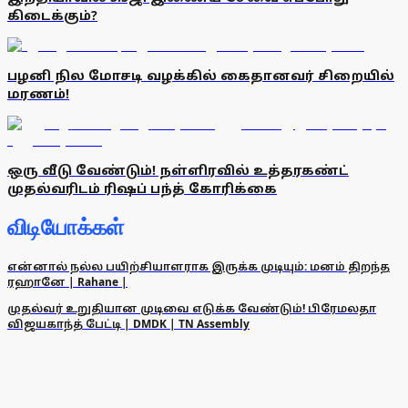
கிடைக்கும்?
பழனி நில மோசடி வழக்கில் கைதானவர் சிறையில்
மரணம்!
ஒரு வீடு வேண்டும்! நள்ளிரவில் உத்தரகண்ட்
முதல்வரிடம் ரிஷப் பந்த் கோரிக்கை
விடியோக்கள்
என்னால் நல்ல பயிற்சியாளராக இருக்க முடியும்: மனம் திறந்த
ரஹானே | Rahane |
முதல்வர் உறுதியான முடிவை எடுக்க வேண்டும்! பிரேமலதா
விஜயகாந்த் பேட்டி | DMDK | TN Assembly