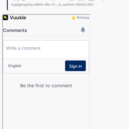
கருத்துகளுக்கு எதிராக உரிய சட்ட நடவடிக்கை எடுக்கப்படும்.