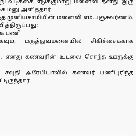
நடவடிக்கை எடுக்குமாறு மனைவி தனது இரு
ை மனு அளித்தார்.
்ந்த முனியசாமியின் மனைவி எம்.பஞ்சவர்ணம்.
த்திருப்பது:
ராக பணி
ும், மருத்துவமனையில் சிகிச்சைக்காக
்தது. எனது கணவரின் உடலை சொந்த ஊருக்கு
, சவுதி அரேபியாவில் கணவர் பணிபுரிந்த
ிருந்தார்.