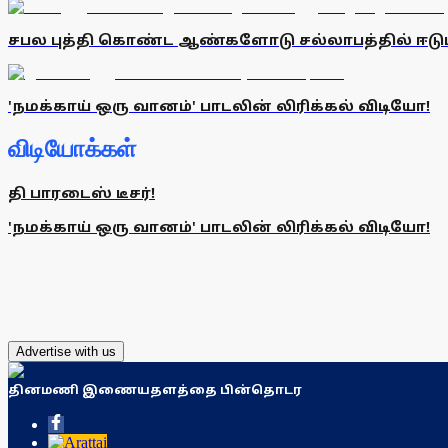
சபல புத்தி கொண்ட ஆண்களோடு சல்லாபத்தில் ஈடு
'நமக்காய் ஒரு வானம்' பாடலின் லிரிக்கல் விடியோ!
விடியோக்கள்
தி பாரடைஸ் டீசர்!
'நமக்காய் ஒரு வானம்' பாடலின் லிரிக்கல் விடியோ!
Advertise with us
தினமணி இணையதளத்தை பின்தொடர