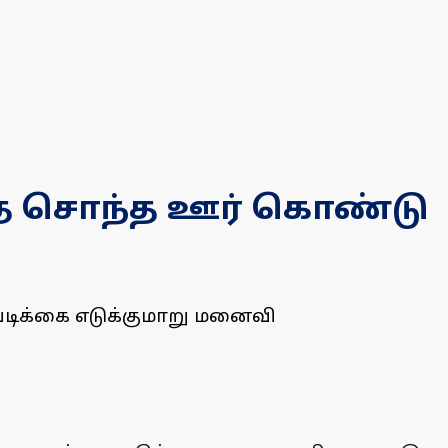
தை சொந்த ஊர் கொண்டு
ிக்கை எடுக்குமாறு மனைவி