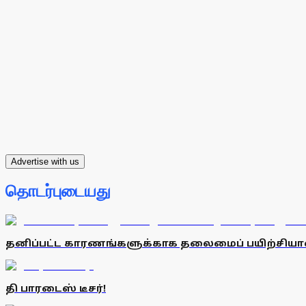
Advertise with us
தொடர்புடையது
தனிப்பட்ட காரணங்களுக்காக தலைமைப் பயிற்சியாள
தி பாரடைஸ் டீசர்!