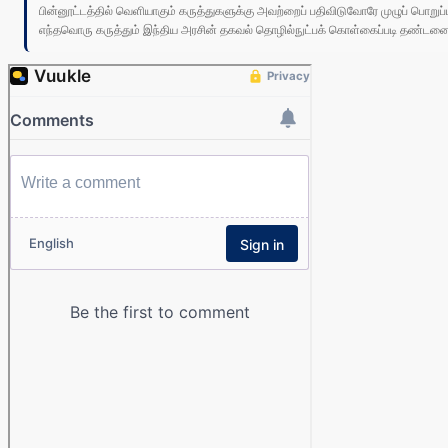
பின்னூட்டத்தில் வெளியாகும் கருத்துகளுக்கு அவற்றைப் பதிவிடுவோரே முழுப் பொற
எந்தவொரு கருத்தும் இந்திய அரசின் தகவல் தொழில்நுட்பக் கொள்கைப்படி தண்டனைக்கு