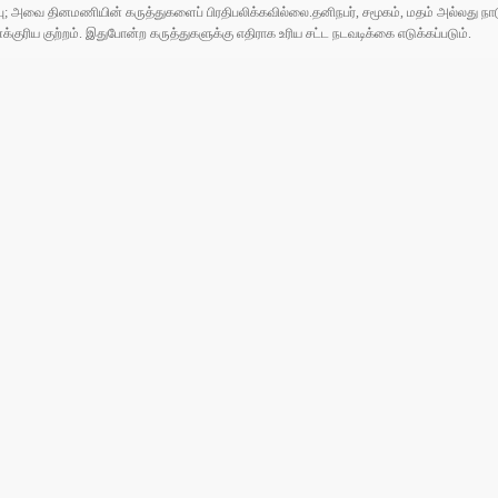
ுப்பு; அவை தினமணியின் கருத்துகளைப் பிரதிபலிக்கவில்லை.தனிநபர், சமூகம், மதம் அல்லது
ரிய குற்றம். இதுபோன்ற கருத்துகளுக்கு எதிராக உரிய சட்ட நடவடிக்கை எடுக்கப்படும்.