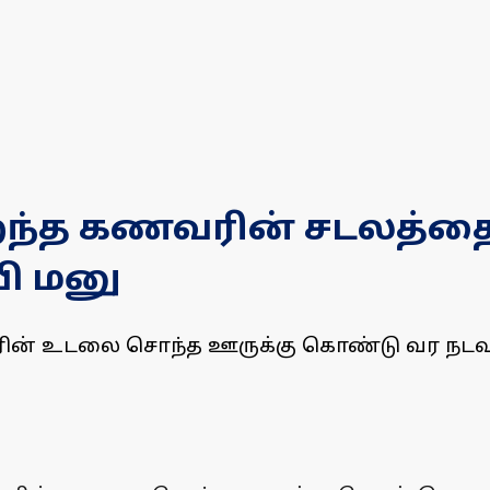
இறந்த கணவரின் சடலத்
ி மனு
ரின் உடலை சொந்த ஊருக்கு கொண்டு வர நடவட