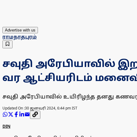
Advertise with us
ராமநாதபுரம்
சவுதி அரேபியாவில் 
வர ஆட்சியரிடம் மனைவ
சவுதி அரேபியாவில் உயிரிழந்த தனது கணவ
Updated On :
30 ஜனவரி 2024, 6:44 pm IST
DIN