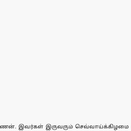
ுஷ்ணன். இவர்கள் இருவரும் செவ்வாய்க்கிழமை