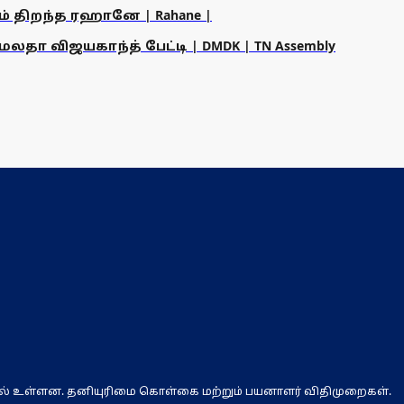
ம் திறந்த ரஹானே | Rahane |
தா விஜயகாந்த் பேட்டி | DMDK | TN Assembly
ல் உள்ளன. தனியுரிமை கொள்கை மற்றும் பயனாளர் விதிமுறைகள்.