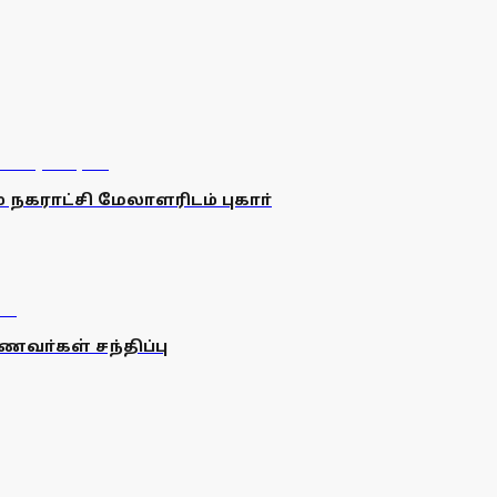
ம் நகராட்சி மேலாளரிடம் புகாா்
வா்கள் சந்திப்பு