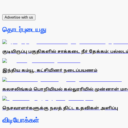
Advertise with us
தொடர்புடையது
குடியிருப்பு பகுதிகளில் சாக்கடை நீா் தேக்கம்: பல்லட
இந்திய கம்யூ. கட்சியினா் நடைப்பயணம்
கலசலிங்கம் பொறியியல் கல்லூரியில் முன்னாள் மாண
நெசவாளா்களுக்கு நலத் திட்ட உதவிகள் அளிப்பு
விடியோக்கள்