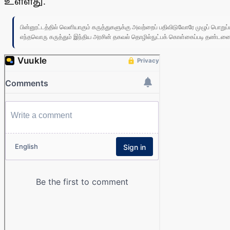
உள்ளது.
பின்னூட்டத்தில் வெளியாகும் கருத்துகளுக்கு அவற்றைப் பதிவிடுவோரே முழுப் பொற
எந்தவொரு கருத்தும் இந்திய அரசின் தகவல் தொழில்நுட்பக் கொள்கைப்படி தண்டனைக்கு