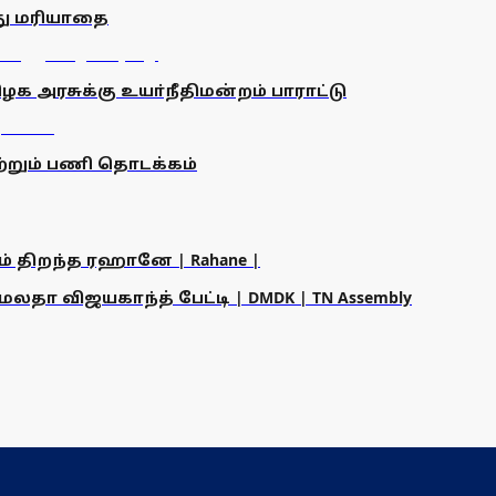
து மரியாதை
ழக அரசுக்கு உயா்நீதிமன்றம் பாராட்டு
்றும் பணி தொடக்கம்
ம் திறந்த ரஹானே | Rahane |
தா விஜயகாந்த் பேட்டி | DMDK | TN Assembly