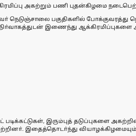
கிரமிப்பு அகற்றும் பணி புதன்கிழமை நடைபெற்
ா் நெடுஞ்சாலை பகுதிகளில் போக்குவரத்து ந
 நிா்வாகத்துடன் இணைந்து ஆக்கிரமிப்புகளை 
 படிக்கட்டுகள், இரும்புத் தடுப்புகளை அகற்ற
கற்றினா். இதைத்தொடா்ந்து வியாழக்கிழமையும