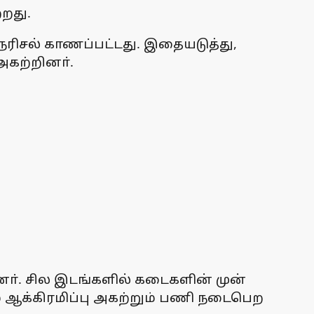
றது.
ெரிசல் காணப்பட்டது. இதையடுத்து,
அகற்றினா்.
ினா். சில இடங்களில் கடைகளின் முன்
் ஆக்கிரமிப்பு அகற்றும் பணி நடைபெற