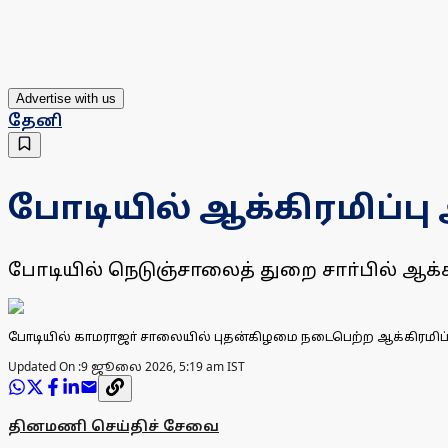
Advertise with us
தேனி
போடியில் ஆக்கிரமிப்பு
போடியில் நெடுஞ்சாலைத் துறை சாா்பில் ஆக்
போடியில் காமராஜா் சாலையில் புதன்கிழமை நடைபெற்ற ஆக்கிரமிப்ப
Updated On :
9 ஜூலை 2026, 5:19 am IST
தினமணி செய்திச் சேவை