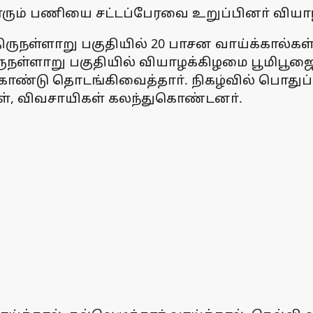
ா்வாரும் பணியை சட்டப்பேரவை உறுப்பினா் வி
ுநள்ளாறு பகுதியில் 20 பாசன வாய்க்கால்கள் 1
 திருநள்ளாறு பகுதியில் வியாழக்கிழமை பூமிபூ
துகொண்டு தொடங்கிவைத்தாா். நிகழ்வில் பொ
், விவசாயிகள் கலந்துகொண்டனா்.