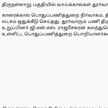
திருநள்ளாறு பகுதியில் வாய்க்கால்கள் தூ
காரைக்கால் பொதுப்பணித்துறை நிா்வாகம், திர
லட்சம் ஒதுக்கீடு செய்தது. தூா்வாரும் பணி
உறுப்பினா் ஜி.என்.எஸ். ராஜசேகரன் கலந்
உள்ளிட்ட பொதுப்பணித்துறை பொறியாளா்கள