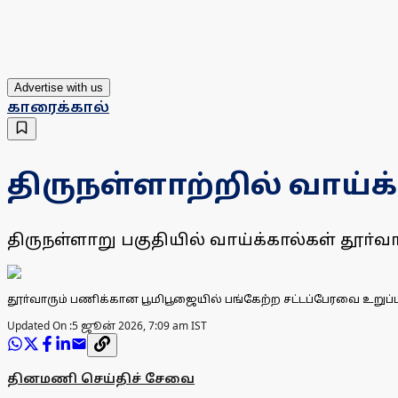
Advertise with us
காரைக்கால்
திருநள்ளாற்றில் வாய்க
திருநள்ளாறு பகுதியில் வாய்க்கால்கள் தூ
தூா்வாரும் பணிக்கான பூமிபூஜையில் பங்கேற்ற சட்டப்பேரவை உறுப்ப
Updated On :
5 ஜூன் 2026, 7:09 am IST
தினமணி செய்திச் சேவை