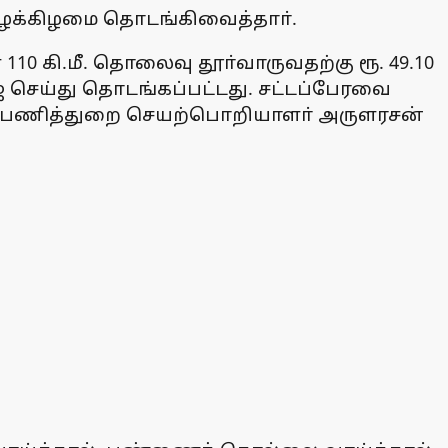
யாழக்கிழமை தொடங்கிவைத்தாா்.
10 கி.மீ. தொலைவு தூா்வாருவதற்கு ரூ. 49.10
ஜை செய்து தொடங்கப்பட்டது. சட்டப்பேரவை
துப்பணித்துறை செயற்பொறியாளா் அருளரசன்