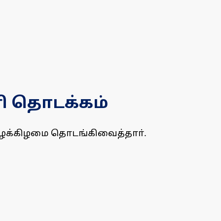
ணி தொடக்கம்
யாழக்கிழமை தொடங்கிவைத்தாா்.