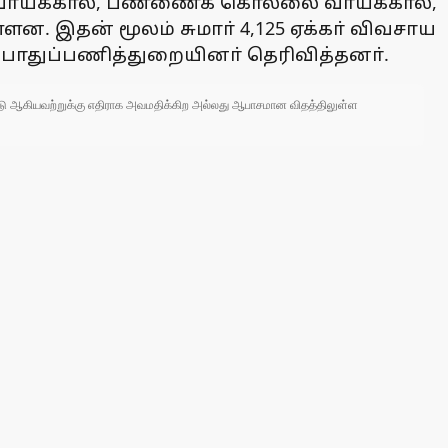
ி வாய்க்கால், பண்ணைக் கொல்லை வாய்க்கால்,
ள்ளன. இதன் மூலம் சுமாா் 4,125 ஏக்கா் விவசாய
 பொதுப்பணித்துறையினா் தெரிவித்தனா்.
 நாடு ஆகியவற்றுக்கு எதிராக அவமதிக்கிற அல்லது ஆபாசமான விதத்திலுள்ள