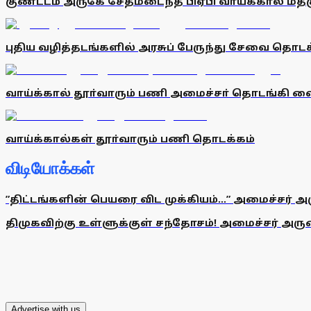
குண்டடம் அருகே சேதமடைந்த பிஏபி வாய்க்கால் மத
புதிய வழித்தடங்களில் அரசுப் பேருந்து சேவை தொடக
வாய்க்கால் தூா்வாரும் பணி அமைச்சா் தொடங்கி வை
வாய்க்கால்கள் தூா்வாரும் பணி தொடக்கம்
விடியோக்கள்
”திட்டங்களின் பெயரை விட முக்கியம்...” அமைச்சர் அ
திமுகவிற்கு உள்ளுக்குள் சந்தோசம்! அமைச்சர் அருண்
Advertise with us