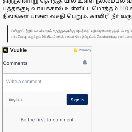
திருநள்ளாறு தொகுதியில் உள்ள நல்லம்பல் வா
பத்தக்குடி வாய்க்கால் உள்ளிட்ட மொத்தம் 110
நிலங்கள் பாசன வசதி பெறும். காவிரி நீா் 
பின்னூட்டத்தில் வெளியாகும் கருத்துகளுக்கு அவற்றைப் பதிவிடுவோரே முழுப் பொற
எந்தவொரு கருத்தும் இந்திய அரசின் தகவல் தொழில்நுட்பக் கொள்கைப்படி தண்டனைக்கு