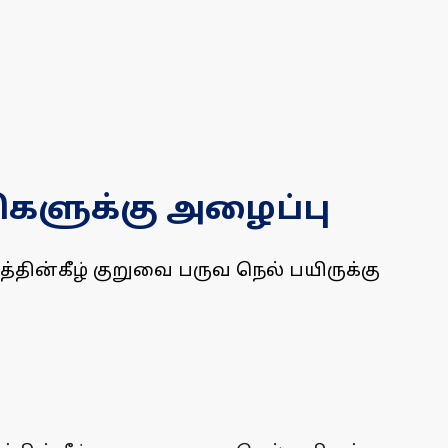
ிகளுக்கு அழைப்பு
டத்தின்கீழ் குறுவை பருவ நெல் பயிருக்கு