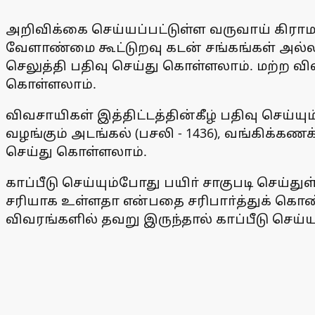
அறிவிக்கை செய்யப்பட்டுள்ள வருவாய் கிராம
வேளாண்மை கூட்டுறவு கடன் சங்கங்கள் அல்லத
செலுத்தி பதிவு செய்து கொள்ளலாம். மற்ற 
கொள்ளலாம்.
விவசாயிகள் இத்திட்டத்தின்கீழ் பதிவு செய்
வழங்கும் அடங்கல் (பசலி - 1436), வங்கிக்கண
செய்து கொள்ளலாம்.
காப்பீடு செய்யும்போது பயிா் சாகுபடி செய்த
சரியாக உள்ளதா என்பதை சரிபாா்த்துக் கொண்
விவரங்களில் தவறு இருந்தால் காப்பீடு செய்