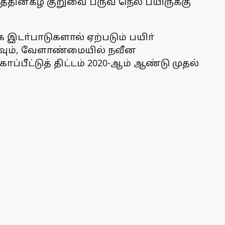
டத்தின்கீழ் குறுவை பருவ நெல் பயிருக்கு
 இடா்பாடுகளால் ஏற்படும் பயிா்
்தவும், வேளாண்மையில் நவீன
ப்பீட்டுத் திட்டம் 2020-ஆம் ஆண்டு முதல்