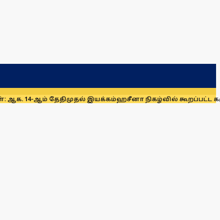
் தேதிமுதல் இயக்கம்
ஹசீனா நிகழ்வில் கூறப்பட்ட கருத்துகளை