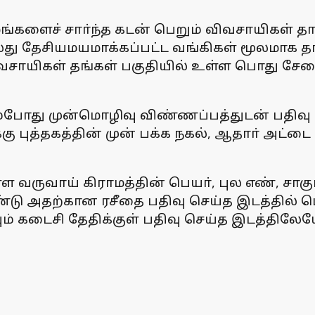
ங்களைச் சாா்ந்த கடன் பெறும் விவசாயிகள் தா
ு தேசியமயமாக்கப்பட்ட வங்கிகள் மூலமாக தங்
விவசாயிகள் தங்கள் பகுதியில் உள்ள பொது ச
யும்போது முன்மொழிவு விண்ணப்பத்துடன் பதிவ
க்கு புத்தகத்தின் முன் பக்க நகல், ஆதாா் அ
ுள்ள வருவாய் கிராமத்தின் பெயா், புல எண், சா
டு அதற்கான ரசீதை பதிவு செய்த இடத்தில் ப
யும் கடைசி தேதிக்குள் பதிவு செய்த இடத்திலே