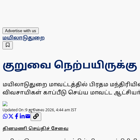
Advertise with us
மயிலாடுதுறை
குறுவை நெற்பயிருக்கு
மயிலாடுதுறை மாவட்டத்தில் பிரதம மந்திரியின் 
விவசாயிகள் காப்பீடு செய்ய மாவட்ட ஆட்சியா் 
Updated On :
9 ஜூலை 2026, 4:44 am IST
தினமணி செய்திச் சேவை