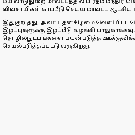
மயிலாடுதுறை மாவட்டத்தில் பிரதம மந்திரியின் 
விவசாயிகள் காப்பீடு செய்ய மாவட்ட ஆட்சியா் 
இதுகுறித்து, அவா் புதன்கிழமை வெளியிட்ட ச
இழப்புகளுக்கு இழப்பீடு வழங்கி பாதுகாக்க
தொழில்நுட்பங்களை பயன்படுத்த ஊக்குவிக்கவும்,
செயல்படுத்தப்பட்டு வருகிறது.