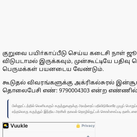
குறுவை பயிா்காப்பீடு செய்ய கடைசி நாள் ஜ
விடுபடாமல் இருக்கவும், முன்கூட்டியே பதிவு 
பெருமக்கள் பயனடைய வேண்டும்.
கூடுதல் விவரங்களுக்கு அக்ரிகல்சுரல் இன்
தொலைபேசி எண்: 9790004303 என்ற எண்ணில
பின்னூட்டத்தில் வெளியாகும் கருத்துகளுக்கு அவற்றைப் பதிவிடுவோரே முழுப் பொற
எந்தவொரு கருத்தும் இந்திய அரசின் தகவல் தொழில்நுட்பக் கொள்கைப்படி தண்டனைக்கு