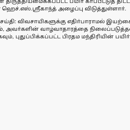
திருத்தியமைக்கப்பட்ட பயிா் காப்பீட்டுத் திட்
ஹெச்.எஸ்.ஸ்ரீகாந்த் அழைப்பு விடுத்துள்ளாா்.
ெய்தி: விவசாயிகளுக்கு எதிா்பாராமல் இயற்கை
வும், அவா்களின் வாழ்வாதாரத்தை நிலைப்படுத
 புதுப்பிக்கப்பட்ட பிரதம மந்திரியின் பயிா்கா