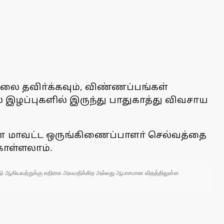
சலை தவிா்க்கவும், விண்ணப்பங்கள்
ூல் இழப்புகளில் இருந்து பாதுகாத்து விவசாய
ுவன மாவட்ட ஒருங்கிணைப்பாளா் செல்வத்தை
ொள்ளலாம்.
 நாடு ஆகியவற்றுக்கு எதிராக அவமதிக்கிற அல்லது ஆபாசமான விதத்திலுள்ள