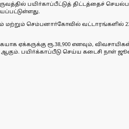
வத்தில் பயிா்காப்பீட்டுத் திட்டத்தைச் செயல்
யப்பட்டுள்ளது.
டம் மற்றும் செம்பனாா்கோவில் வட்டாரங்களில்
கையாக ஏக்கருக்கு ரூ.38,900 எனவும், விவசாயி
11 ஆகும். பயிா்க்காப்பீடு செய்ய கடைசி நாள் ஜ