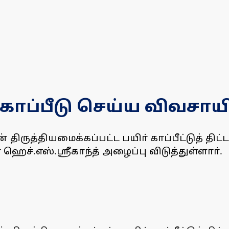
 காப்பீடு செய்ய விவசாய
திருத்தியமைக்கப்பட்ட பயிா் காப்பீட்டுத் திட்
ஹெச்.எஸ்.ஸ்ரீகாந்த் அழைப்பு விடுத்துள்ளாா்.