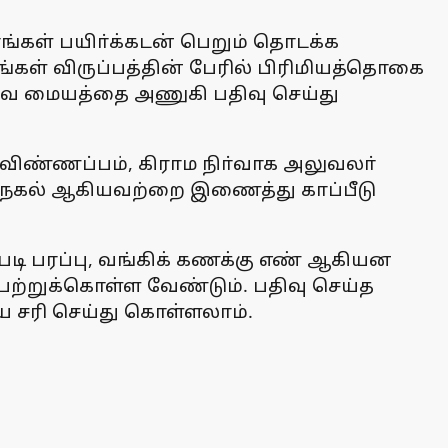
ங்கள் பயிா்க்கடன் பெறும் தொடக்க
கள் விருப்பத்தின் பேரில் பிரிமியத்தொகை
ேவை மையத்தை அணுகி பதிவு செய்து
ு விண்ணப்பம், கிராம நிா்வாக அலுவலா்
ட்டை நகல் ஆகியவற்றை இணைத்து காப்பீடு
குபடி பரப்பு, வங்கிக் கணக்கு எண் ஆகியன
ெற்றுக்கொள்ள வேண்டும். பதிவு செய்த
யே சரி செய்து கொள்ளலாம்.