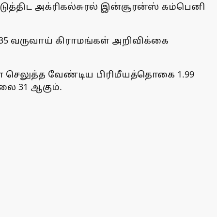
படுத்திட அக்ரிகல்சுரல் இன்சூரன்ஸ் கம்பெனி
 235 வருவாய் கிராமங்கள் அறிவிக்கை
கள் செலுத்த வேண்டிய பிரிமீயத்தொகை 1.99
ூலை 31 ஆகும்.