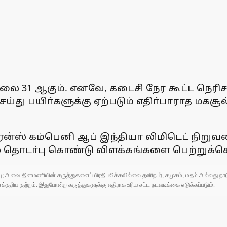
ூலை 31 ஆகும். எனவே, கடைசி நேர கூட்ட நெரி
செய்து பயிா்களுக்கு ஏற்படும் எதிா்பாராத மகச
சூரன்ஸ் கம்பெனி ஆப் இந்தியா லிமிடெட் நிற
் தொடா்பு கொண்டு விளக்கங்களை பெற்றுக்க
ுப்பு; அவை தினமணியின் கருத்துகளைப் பிரதிபலிக்கவில்லை.தனிநபர், சமூகம், மதம் அல்லது
ரிய குற்றம். இதுபோன்ற கருத்துகளுக்கு எதிராக உரிய சட்ட நடவடிக்கை எடுக்கப்படும்.