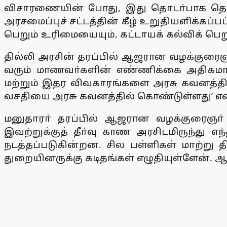
விசாரணையின் போது, இது தொடா்பாக தொண்ட
அரசமைப்புச் சட்டத்தின் கீழ் உறுதியளிக்கப
பெறும் உரிமையையும், கட்டாயக் கல்விக் பெறும
தில்லி அரசின் தரப்பில் ஆஜரான வழக்குரைஞா்
வரும் மாணவா்களின் எண்ணிக்கை அதிகமாகியு
மற்றும் இதர விவகாரங்களை அரசு கவனத்தில் 
வசதியை அரசு கவனத்தில் கொண்டுள்ளது’ என்ற
மனுதாரா் தரப்பில் ஆஜரான வழக்குரைஞா் 
இவற்றுக்குத் தீா்வு காண அரசிடமிருந்து 
நடத்தப்படுகின்றன. சில பள்ளிகள் மாற்று 
துறையினருக்கு கடிதங்கள் எழுதியுள்ளேன். ஆன