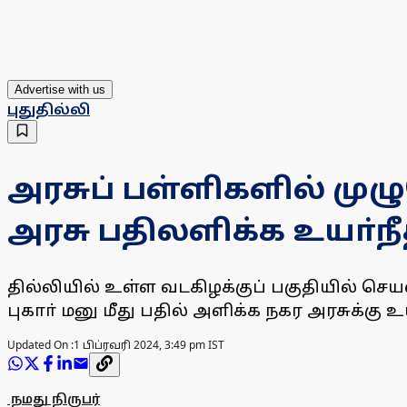
Advertise with us
புதுதில்லி
அரசுப் பள்ளிகளில் முழ
அரசு பதிலளிக்க உயா்நீ
தில்லியில் உள்ள வடகிழக்குப் பகுதியில் செய
புகாா் மனு மீது பதில் அளிக்க நகர அரசுக்கு
Updated On :
1 பிப்ரவரி 2024, 3:49 pm IST
நமது நிருபர்