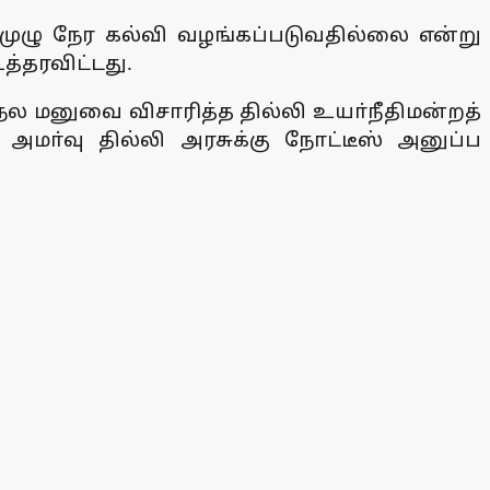
ல் முழு நேர கல்வி வழங்கப்படுவதில்லை என்று
த்தரவிட்டது.
 மனுவை விசாரித்த தில்லி உயா்நீதிமன்றத்
 அமா்வு தில்லி அரசுக்கு நோட்டீஸ் அனுப்ப