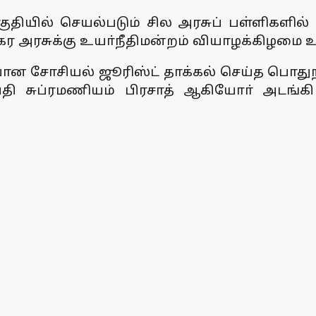
 பகுதியில் செயல்படும் சில அரசுப் பள்ளிகளி
 நகர அரசுக்கு உயா்நீதிமன்றம் வியாழக்கிழமை உ
ன சோசியல் ஜூரிஸ்ட் தாக்கல் செய்த பொதுநல
பதி சுப்ரமணியம் பிரசாத் ஆகியோா் அடங்கி