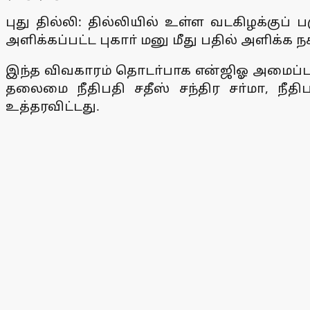
புது தில்லி: தில்லியில் உள்ள வடகிழக்குப்
அளிக்கப்பட்ட புகாா் மனு மீது பதில் அளிக்க
இந்த விவகாரம் தொடா்பாக என்ஜிஓ அமைப்பா
தலைமை நீதிபதி சதீஸ் சந்திர சா்மா, நீதி
உத்தரவிட்டது.