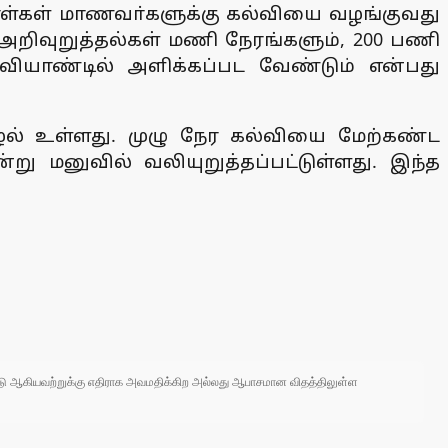
 நாள்கள் மாணவா்களுக்கு கல்வியை வழங்குவது
 அறிவுறுத்தல்கள் மணி நேரங்களும், 200 பணி
்வியாண்டில் அளிக்கப்பட வேண்டும் என்பது
ழல் உள்ளது. முழு நேர கல்வியை மேற்கண்ட
று மனுவில் வலியுறுத்தப்பட்டுள்ளது. இந்த
 நாடு ஆகியவற்றுக்கு எதிராக அவமதிக்கிற அல்லது ஆபாசமான விதத்திலுள்ள