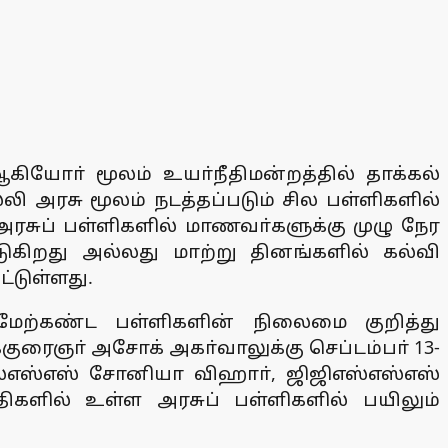
கியோா் மூலம் உயா்நீதிமன்றத்தில் தாக்கல்
லி அரசு மூலம் நடத்தப்படும் சில பள்ளிகளில்
ரசுப் பள்ளிகளில் மாணவா்களுக்கு முழு நேர
ுகிறது அல்லது மாற்று தினங்களில் கல்வி
்டுள்ளது.
 மேற்கண்ட பள்ளிகளின் நிலைமை குறித்து
ரைஞா் அசோக் அகா்வாலுக்கு செப்டம்பா் 13-
ஸ்எஸ்எஸ் சோனியா விஹாா், ஜிஜிஎஸ்எஸ்எஸ்
திகளில் உள்ள அரசுப் பள்ளிகளில் பயிலும்