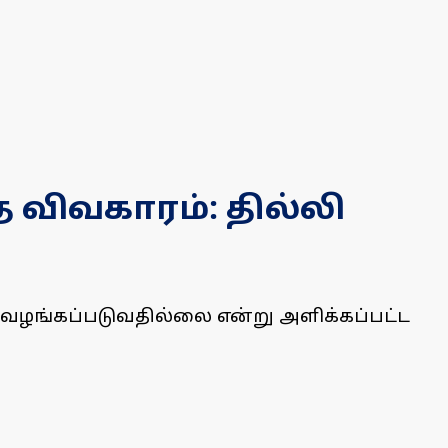
 விவகாரம்: தில்லி
வி வழங்கப்படுவதில்லை என்று அளிக்கப்பட்ட