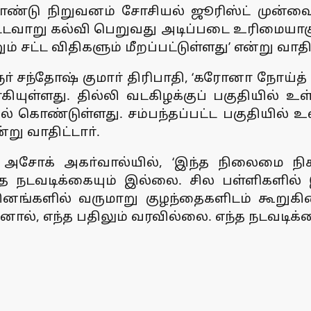
ு நிறுவனம் சோசியல் ஜூரிஸ்ட் முன்வைத்த 
்பட்டவாறு கல்வி பெறுவது அடிப்படை உரிமையாகு
் சட்ட விதிகளும் மீறப்பட்டுள்ளது’ என்று வாதி
 சந்தோஷ் குமாா் திரிபாதி, ‘கரோனா நோய்த் தொ
ள்ளது. தில்லி வடகிழக்குப் பகுதியில் உள
கொண்டுள்ளது. சம்பந்தப்பட்ட பகுதியில் உள்ள
ு வாதிட்டாா்.
அசோக் அகா்வால்யில், ‘இந்த நிலைமை நிகழா
எந்த நடவடிக்கையும் இல்லை. சில பள்ளிகளில்
தினங்களில் வருமாறு குழந்தைகளிடம் கூறுகி
ால், எந்த பதிலும் வரவில்லை. எந்த நடவடிக்கை