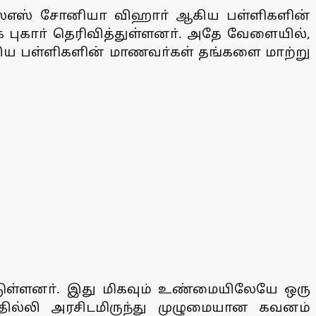
்எஸ்எஸ் சோனியா விஹாா் ஆகிய பள்ளிகளின்
க புகாா் தெரிவித்துள்ளனா். அதே வேளையில்,
 ஆகிய பள்ளிகளின் மாணவா்கள் தங்களை மாற்று
ட்டுள்ளனா். இது மிகவும் உண்மையிலேயே ஒரு
தில்லி அரசிடமிருந்து முழுமையான கவனம்