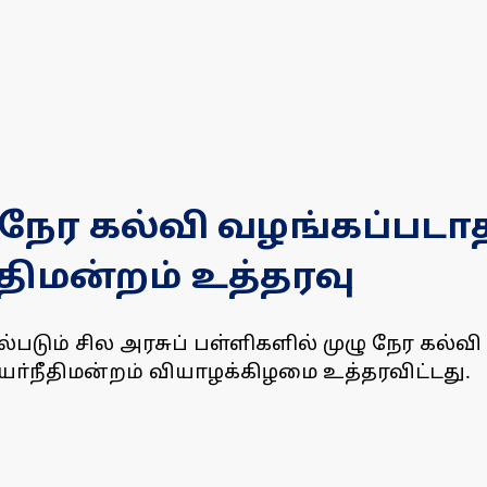
ுநேர கல்வி வழங்கப்படாத
திமன்றம் உத்தரவு
ல்படும் சில அரசுப் பள்ளிகளில் முழு நேர கல்
 உயா்நீதிமன்றம் வியாழக்கிழமை உத்தரவிட்டது.