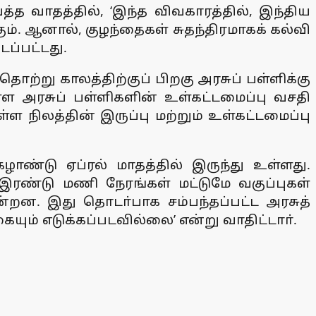
வாதத்தில், ‘இந்த விவகாரத்தில், இந்திய
ம். ஆனால், குழந்தைகள் சுதந்திரமாகக் கல்வி
டப்பட்டது.
ற்று காலத்திற்குப் பிறகு அரசுப் பள்ளிக்கு
்ள அரசுப் பள்ளிகளின் உள்கட்டமைப்பு வசதி
 நிலத்தின் இருப்பு மற்றும் உள்கட்டமைப்பு
ண்டு ஏப்ரல் மாதத்தில் இருந்து உள்ளது.
 இரண்டு மணி நேரங்கள் மட்டுமே வகுப்புகள்
ன்றன. இது தொடா்பாக சம்பந்தப்பட்ட அரசுத்
யும் எடுக்கப்படவில்லை’ என்று வாதிட்டாா்.