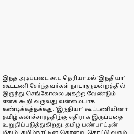
இந்த அடிப்படை கூட தெரியாமல் ’இந்தியா’
கூட்டணி சோ்ந்தவா்கள் நாடாளுமன்றத்தில்
இருந்து செங்கோலை அகற்ற வேண்டும்
எனக் கூறி வருவது வன்மையாக
கண்டிக்கத்தக்கது. ’இந்தியா’ கூட்டணியினா்
தமிழ் கலாச்சாரத்திற்கு எதிராக இருப்பதை
உறுதிப்படுத்துகிறது. தமிழ் பண்பாட்டின்
மீதும், தமிழ்நாட்டின் தொன்று தொட்டு வரும்