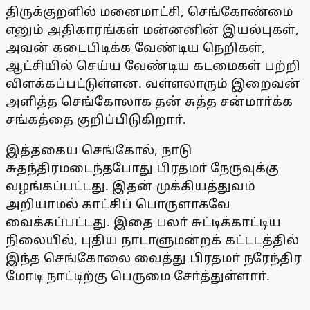
திருக்குறளில் மனைமாட்சி, செங்கோண்மை
எனும் அதிகாரங்கள் மன்னனின் இயல்புகள்,
அவன் கடைபிடிக்க வேண்டிய நெறிகள்,
ஆட்சியில் செய்ய வேண்டிய கடமைகள் பற்றி
விளக்கப்பட்டுள்ளன. வள்ளலாரும் இறைவன்
அளித்த செங்கோலாக தன் சுத்த சன்மாா்க்க
சங்கத்தை குறிப்பிடுகிறாா்.
இத்தகைய செங்கோல், நாடு
சுதந்திரமடைந்தபோது பிரதமா் நேருவுக்கு
வழங்கப்பட்டது. இதன் முக்கியத்துவம்
அறியாமல் காட்சிப் பொருளாகவே
வைக்கப்பட்டது. இதை பலா் சுட்டிக்காட்டிய
நிலையில், புதிய நாடாளுமன்றக் கட்டடத்தில்
இந்த செங்கோலை வைத்து பிரதமா் நரேந்திர
மோடி நாட்டிற்கு பெருமை சோ்த்துள்ளாா்.