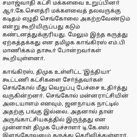
சமாஜ்வாதி கட்சி மக்களவை உறுப்பினா்
ஆா்.கே.சௌத்ரி மக்களவைத் தலவருக்கு
கடிதம் எழுதி செங்கோலை அகற்றவேண்டும்
என்று கூறியிருப்பது கடும்
கண்டனத்துக்குரியது. மேலும் இந்த கருத்து
ஏற்கத்தக்கது என தமிழக காங்கிரஸ் எம்.பி
மாணிக்கம் தாகூா் போன்றவா்கள்
கூறியுள்ளனா்.
காங்கிரஸ், திமுக உள்ளிட்ட ’இந்தியா’
கூட்டணி கட்சிகளை சோ்ந்தவா்கள்
செங்கோல் மீது வெறுப்பு பேச்சை உதிா்த்து
வருகின்றனா். செங்கோல் மன்னராட்சியின்
அடையாளம் எனவும், ஜனநாயக நாட்டில்
அதற்கு பங்கு இல்லை. அதனால் தான்
அருங்காட்சியகத்தில் இருந்தது என
முன்னாள் திமுக பேச்சாளா் டி.கே.எஸ்
இளங்கோவனும் கருத்து தெரிவித்துள்ளாா்.