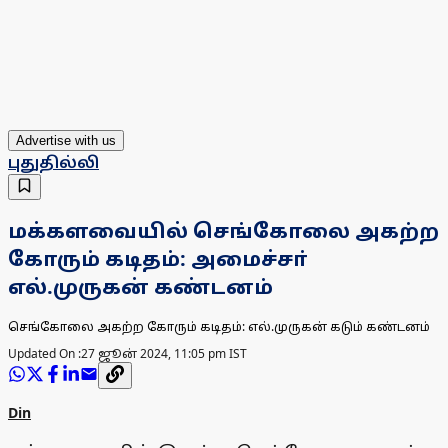
Advertise with us
புதுதில்லி
மக்களவையில் செங்கோலை அகற்ற
கோரும் கடிதம்: அமைச்சா்
எல்.முருகன் கண்டனம்
செங்கோலை அகற்ற கோரும் கடிதம்: எல்.முருகன் கடும் கண்டனம்
Updated On :
27 ஜூன் 2024, 11:05 pm IST
Din