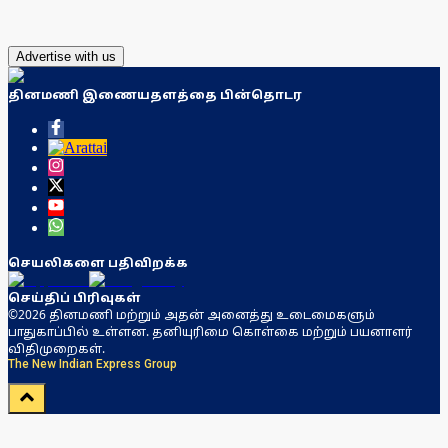
Advertise with us
தினமணி இணையதளத்தை பின்தொடர
செயலிகளை பதிவிறக்க
செய்திப் பிரிவுகள்
©2026 தினமணி மற்றும் அதன் அனைத்து உடைமைகளும்
பாதுகாப்பில் உள்ளன. தனியுரிமை கொள்கை மற்றும் பயனாளர்
விதிமுறைகள்.
The New Indian Express Group