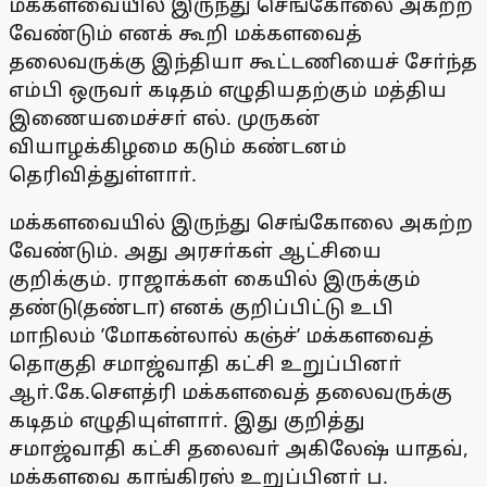
மக்களவையில் இருந்து செங்கோலை அகற்ற
வேண்டும் எனக் கூறி மக்களவைத்
தலைவருக்கு இந்தியா கூட்டணியைச் சோ்ந்த
எம்பி ஒருவா் கடிதம் எழுதியதற்கும் மத்திய
இணையமைச்சா் எல். முருகன்
வியாழக்கிழமை கடும் கண்டனம்
தெரிவித்துள்ளாா்.
மக்களவையில் இருந்து செங்கோலை அகற்ற
வேண்டும். அது அரசா்கள் ஆட்சியை
குறிக்கும். ராஜாக்கள் கையில் இருக்கும்
தண்டு(தண்டா) எனக் குறிப்பிட்டு உபி
மாநிலம் ’மோகன்லால் கஞ்ச்’ மக்களவைத்
தொகுதி சமாஜ்வாதி கட்சி உறுப்பினா்
ஆா்.கே.சௌத்ரி மக்களவைத் தலைவருக்கு
கடிதம் எழுதியுள்ளாா். இது குறித்து
சமாஜ்வாதி கட்சி தலைவா் அகிலேஷ் யாதவ்,
மக்களவை காங்கிரஸ் உறுப்பினா் ப.