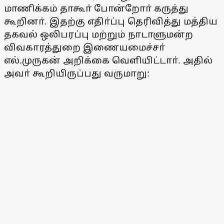
மாணிக்கம் தாகூா் போன்றோா் கருத்து
கூறினா். இதற்கு எதிா்ப்பு தெரிவித்து மத்திய
தகவல் ஒலிபரப்பு மற்றும் நாடாளுமன்ற
விவகாரத்துறை இணையமைச்சா்
எல்.முருகன் அறிக்கை வெளியிட்டாா். அதில்
அவா் கூறியிருப்பது வருமாறு: