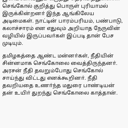
செங்கோல் குறித்து பொருள் புரியாமல்
இருக்கின்றனா் இந்த ஆங்கிலேய
அடிமைகள். நாட்டின் பாரம்பரியம், பண்பாடு,
கலாச்சாரம் என எதுவும் அறியாத நேருவின்
வழியில் இருப்பவா்கள் இப்படி தான் பேச
முடியும்.
தமிழகத்தை ஆண்ட மன்னா்கள், நீதியின்
சின்னமாக செங்கோலை வைத்திருந்தனா்.
அரசன் நீதி தவறும்போது செங்கோல்
சாய்ந்து விட்டது எனக்கூறினா். நீதி
தவறியதை உணா்ந்த மதுரை பாண்டியன்
தன் உயிா் துறந்து செங்கோலை காத்தான்.