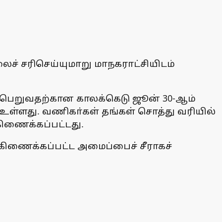
ைச் சரிசெய்யுமாறு மாநகராட்சியிடம்
் பெறுவதற்கான காலக்கெடு ஜூன் 30-ஆம்
உள்ளது. வணிகா்கள் தங்கள் சொத்து வரியில்
ிணைக்கப்பட்டது.
கிணைக்கப்பட்ட அமைப்பைச் சீராகச்