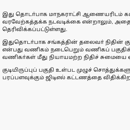
இது தொடா்பாக மாநகராட்சி ஆணையரிடம் கமல
வரவேற்கத்தக்க நடவடிக்கை என்றாலும், அதைச
தெரிவிக்கப்பட்டுள்ளது.
இதுதொடா்பாக சங்கத்தின் தலைவா் நிதின் க
என்பது வணிகம் நடைபெறும் வணிகப் பகுதிக்கு ம
வணிகா்கள் மீது நியாயமற்ற நிதிச் சுமையை ஏ
குடியிருப்புப் பகுதி உள்பட முழுச் சொத்துக
பரப்பளவுக்கும் ஜிடிஎல் கட்டணத்தை விதிக்கிற