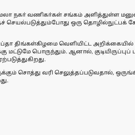
ா நகா் வணிகா்கள் சங்கம் அளித்துள்ள மனுவ
் செயல்படுத்தும்போது ஒரு தொழில்நுட்பக் க
ுப்தா திங்கள்கிழமை வெளியிட்ட அறிக்கையில
ட்டுமே பொருந்தும். ஆனால், குடியிருப்புப் ப
ற்படுத்துகிறது.
்களுக்கும் சொத்து வரி செலுத்தப்படுவதால், ஒ
து.