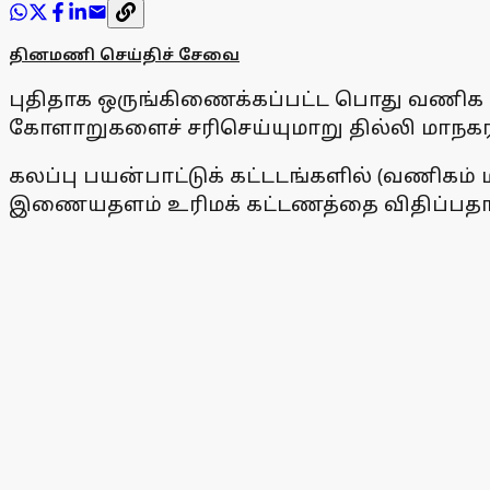
தினமணி செய்திச் சேவை
புதிதாக ஒருங்கிணைக்கப்பட்ட பொது வணிக உ
கோளாறுகளைச் சரிசெய்யுமாறு தில்லி மாநகராட்
கலப்பு பயன்பாட்டுக் கட்டடங்களில் (வணிகம் ம
இணையதளம் உரிமக் கட்டணத்தை விதிப்பதாக அ