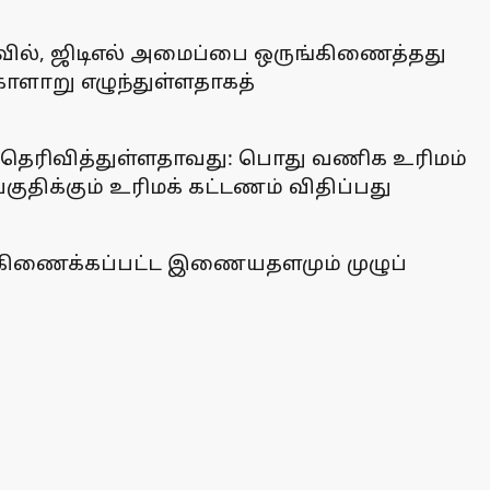
ில், ஜிடிஎல் அமைப்பை ஒருங்கிணைத்தது
ோளாறு எழுந்துள்ளதாகத்
் தெரிவித்துள்ளதாவது: பொது வணிக உரிமம்
குதிக்கும் உரிமக் கட்டணம் விதிப்பது
ருங்கிணைக்கப்பட்ட இணையதளமும் முழுப்