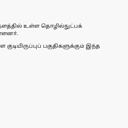
ளத்தில் உள்ள தொழில்நுட்பக்
்ளனா்.
குடியிருப்புப் பகுதிகளுக்கும் இந்த