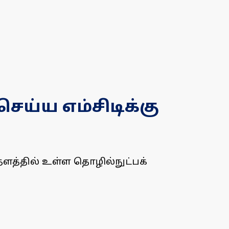
ய்ய எம்சிடிக்கு
ளத்தில் உள்ள தொழில்நுட்பக்