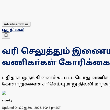
Advertise with us
புதுதில்லி
வரி செலுத்தும் இணையத
வணிகா்கள் கோரிக்கை
புதிதாக ஒருங்கிணைக்கப்பட்ட பொது வணிக உ
கோளாறுகளைச் சரிசெய்யுமாறு தில்லி மாநகராட
எம்சிடி
Updated On :
29 ஜூன் 2026, 10:48 pm IST