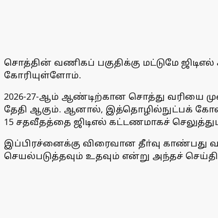
சொத்தின் வணிகப் பகுதிக்கு மட்டுமே ஜிடிஎல
கோரியுள்ளோம்.
2026-27-ஆம் ஆண்டிற்கான சொத்து வரியை மு
தேதி ஆகும். ஆனால், இத்தொழில்நுட்பக் கோள
15 சதவீதத்தை ஜிடிஎல் கட்டணமாகச் செலுத்
இப்பிரச்னைக்கு விரைவான தீா்வு காண்பது வ
செயல்படுத்தவும் உதவும் என்று அந்தச் செய்திக