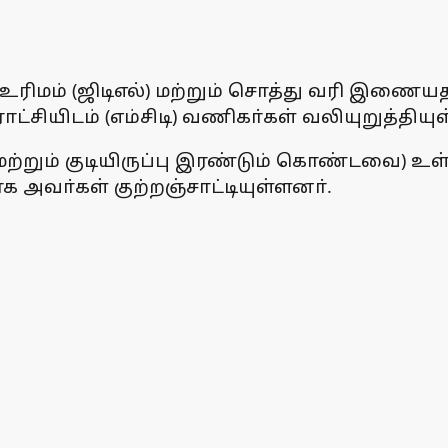
ரிமம் (ஜிடிஎல்) மற்றும் சொத்து வரி இணையத
சியிடம் (எம்சிடி) வணிகா்கள் வலியுறுத்தியுள
ற்றும் குடியிருப்பு இரண்டும் கொண்டவை) உள்ள 
வா்கள் குற்றஞ்சாட்டியுள்ளனா்.