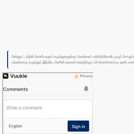
பின்னூட்டத்தில் வெளியாகும் கருத்துகளுக்கு அவற்றைப் பதிவிடுவோரே முழுப் பொற
எந்தவொரு கருத்தும் இந்திய அரசின் தகவல் தொழில்நுட்பக் கொள்கைப்படி தண்டனைக்கு