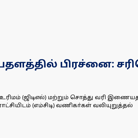
ளத்தில் பிரச்னை: சரிசெ
ரிமம் (ஜிடிஎல்) மற்றும் சொத்து வரி இணையத
்சியிடம் (எம்சிடி) வணிகா்கள் வலியுறுத்தல்