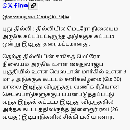
இணையதளச் செய்திப் பிரிவு
புது தில்லி : தில்லியில் மெட்ரோ நிலையம்
அருகே கட்டப்பட்டிருந்த அடுக்குக் கட்டடம்
ஒன்று இடிந்து தரைமட்டமானது.
தெற்கு தில்லியின் சாகேத் மெட்ரோ
நிலையம் அருகே உள்ள சைதுலாஜ்ப்
பகுதியில் உள்ள வெஸ்டா்ன் மாா்கில் உள்ள 3
மாடி அடுக்குக் கட்டடம் சனிக்கிழமை (மே 30)
மாலை இடிந்து விழுந்தது. வணிக ரீதியான
செயல்பாடுகளுக்குப் பயன்படுத்தப்பட்டு
வந்த இந்தக் கட்டடம் இடிந்து விழுந்ததில்
அந்தக் கட்டடத்திலிருந்த இளைஞர் ரவி (26
வயது) இடிபாடுகளில் சிக்கி பலியானார்.