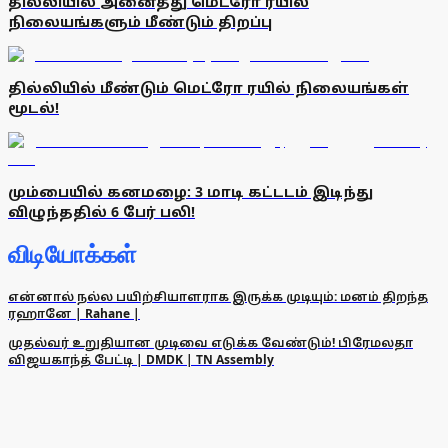
தில்லியில் அனைத்து மெட்ரோ ரயில்
நிலையங்களும் மீண்டும் திறப்பு
தில்லியில் மீண்டும் மெட்ரோ ரயில் நிலையங்கள்
மூடல்!
மும்பையில் கனமழை: 3 மாடி கட்டடம் இடிந்து
விழுந்ததில் 6 பேர் பலி!
விடியோக்கள்
என்னால் நல்ல பயிற்சியாளராக இருக்க முடியும்: மனம் திறந்த
ரஹானே | Rahane |
முதல்வர் உறுதியான முடிவை எடுக்க வேண்டும்! பிரேமலதா
விஜயகாந்த் பேட்டி | DMDK | TN Assembly