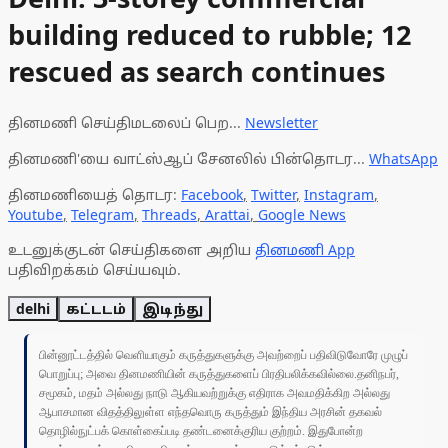
building reduced to rubble; 12
rescued as search continues
தினமணி செய்திமடலைப் பெற...
Newsletter
தினமணி'யை வாட்ஸ்ஆப் சேனலில் பின்தொடர...
WhatsApp
தினமணியைத் தொடர:
Facebook
,
Twitter
,
Instagram
,
Youtube
,
Telegram
,
Threads
,
Arattai
,
Google News
உடனுக்குடன் செய்திகளை அறிய
தினமணி App
பதிவிறக்கம் செய்யவும்.
delhi
கட்டடம்
இடிந்து
பின்னூட்டத்தில் வெளியாகும் கருத்துகளுக்கு அவற்றைப் பதிவிடுவோரே முழுப்
பொறுப்பு; அவை தினமணியின் கருத்துகளைப் பிரதிபலிக்கவில்லை.தனிநபர்,
சமூகம், மதம் அல்லது நாடு ஆகியவற்றுக்கு எதிராக அவமதிக்கிற அல்லது
ஆபாசமான விதத்திலுள்ள எந்தவொரு கருத்தும் இந்திய அரசின் தகவல்
தொழில்நுட்பக் கொள்கைப்படி தண்டனைக்குரிய குற்றம். இதுபோன்ற