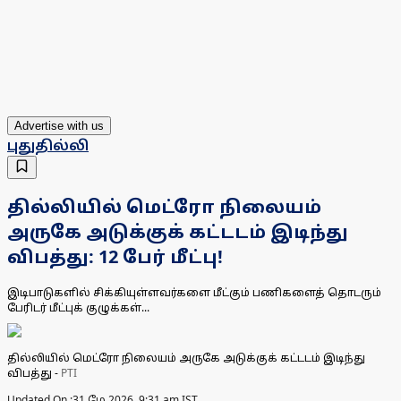
Advertise with us
புதுதில்லி
தில்லியில் மெட்ரோ நிலையம்
அருகே அடுக்குக் கட்டடம் இடிந்து
விபத்து: 12 பேர் மீட்பு!
இடிபாடுகளில் சிக்கியுள்ளவர்களை மீட்கும் பணிகளைத் தொடரும்
பேரிடர் மீட்புக் குழுக்கள்...
தில்லியில் மெட்ரோ நிலையம் அருகே அடுக்குக் கட்டடம் இடிந்து
விபத்து
-
PTI
Updated On :
31 மே 2026, 9:31 am IST