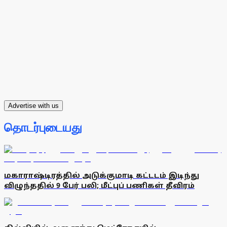
Advertise with us
தொடர்புடையது
மகாராஷ்டிரத்தில் அடுக்குமாடி கட்டடம் இடிந்து
விழுந்ததில் 9 பேர் பலி; மீட்புப் பணிகள் தீவிரம்