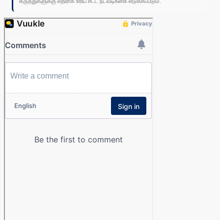
கருத்துகளுக்கு எதிராக உரிய சட்ட நடவடிக்கை எடுக்கப்படும்.