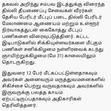
தகவல் அறிந்து சம்பவ இடத்துக்கு விரைந்த
தில்லி தீயணைப்பு சேவைகள் வீரர்கள்
தேசிய பேரிடர் மீட்புப் படை, தில்லி பேரிடர்
மேலாண்மை ஆணையம் மற்றும் உள்ளூர்
நிர்வாகத்துடன் கைகோத்து மீட்புப்
பணிகளை விரைவுபடுத்தினர். கட்டட
இடிபாடுகளில் சிக்கியுள்ளவர்களை மீட்கும்
பணிகள் சனிக்கிழமை நள்ளிரவைக் கடந்து
ஞாயிற்றுக்கிழமை (மே 31) காலையிலும்
தொடருகிறது.
இதுவரை 12 பேர் மீட்கப்பட்டுள்ளதாகவும்
அவர்கள் அனைவரும் மருத்துவமனைகளில்
சிகிச்சை பெற்று வருவதாகவும் அவர்களில்
இருவருக்கு பலத்த காயம்
ஏற்பட்டிருப்பதாகவும் அதிகாரிகள்
தெரிவித்தனர்.