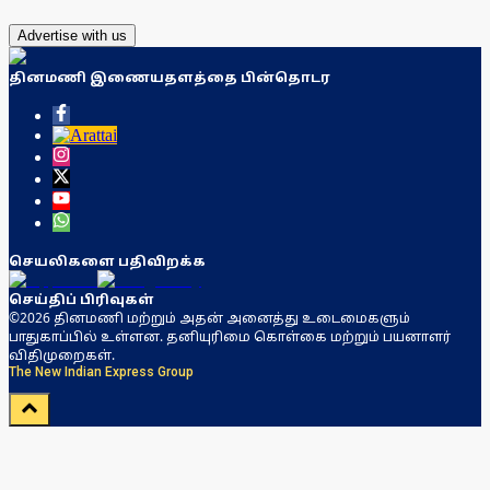
Advertise with us
தினமணி இணையதளத்தை பின்தொடர
செயலிகளை பதிவிறக்க
செய்திப் பிரிவுகள்
©2026 தினமணி மற்றும் அதன் அனைத்து உடைமைகளும்
பாதுகாப்பில் உள்ளன. தனியுரிமை கொள்கை மற்றும் பயனாளர்
விதிமுறைகள்.
The New Indian Express Group