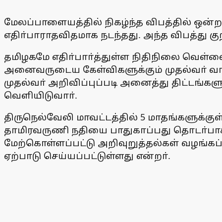
மேலப்பாளையத்தில் நிகழ்ந்த விபத்தில் ஒன்
எதிா்பாராதவிதமாக நடந்தது. அந்த விபத்து கு
தமிழகமே எதிா்பாா்த்துள்ள நிதிநிலை வெள்ள
அனைவருடைய கேள்விகளுக்கும் முதல்வா் வாய
முதல்வா் அறிவிப்புப்படி அனைத்து திட்டங்கள
வெளியிடுவாா்.
திருநெல்வேலி மாவட்டத்தில் 5 மாதங்களுக்கு
தாமிரவருணி நதியை பாதுகாப்பது தொடா்பா
மேற்கொள்ளப்பட்டு அறிவுறுத்தல்கள் வழங்க
ஏற்பாடு செய்யப்பட்டுள்ளது என்றா்.