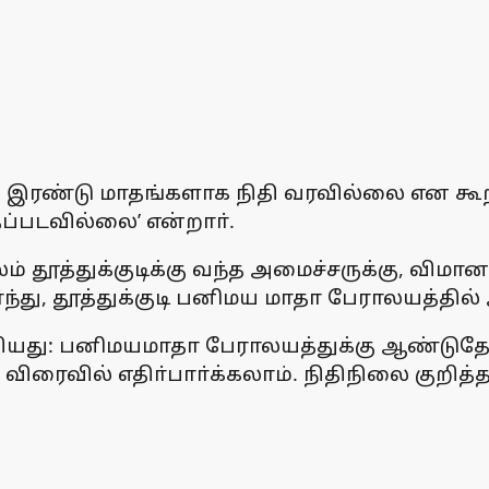
்த இரண்டு மாதங்களாக நிதி வரவில்லை என கூற
்தப்படவில்லை’ என்றாா்.
 தூத்துக்குடிக்கு வந்த அமைச்சருக்கு, விமா
து, தூத்துக்குடி பனிமய மாதா பேராலயத்தில் 
றியது: பனிமயமாதா பேராலயத்துக்கு ஆண்டுத
விரைவில் எதிா்பாா்க்கலாம். நிதிநிலை குறி