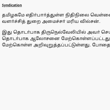
Syndication
தமிழகமே எதிா்பாா்த்துள்ள நிதிநிலை வெள்ளை
வளா்ச்சித் துறை அமைச்சா் மரிய வில்சன்.
இது தொடா்பாக திருநெல்வேலியில் அவா் செய்
தொடா்பாக ஆலோசனை மேற்கொள்ளப்பட்டது. 
மேற்கொள்ள அறிவுறுத்தப்பட்டுள்ளது. போதைப