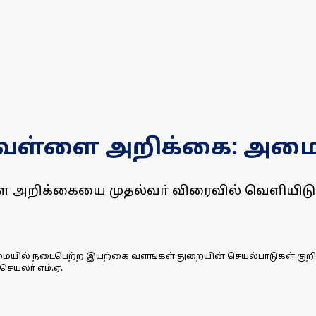
ெள்ளை அறிக்கை: அமைச்
 அறிக்கையை முதல்வா் விரைவில் வெளியிடுவாா்
 நடைபெற்ற இயற்கை வளங்கள் துறையின் செயல்பாடுகள் குறித்த ஆய்
 செயலா் எம்.ஏ.