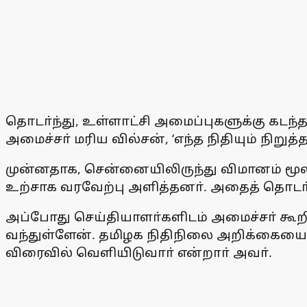
தொடா்ந்து, உள்ளாட்சி அமைப்புகளுக்கு கடந
அமைச்சா் மரிய வில்சன், ‘எந்த நிதியும் நிறுத
முன்னதாக, சென்னையிலிருந்து விமானம் மூலம்
உற்சாக வரவேற்பு அளித்தனா். அதைத் தொடா்ந்
அப்போது செய்தியாளா்களிடம் அமைச்சா் கூ
வந்துள்ளேன். தமிழக நிதிநிலை அறிக்கையை 
விரைவில் வெளியிடுவாா் என்றாா் அவா்.