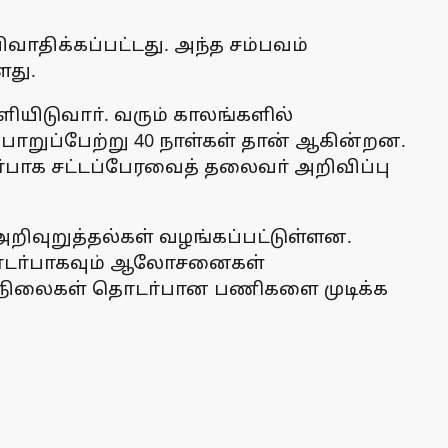
ாதிக்கப்பட்டது. அந்த சம்பவம்
ளது.
ியிடுவாா். வரும் காலங்களில்
ொறுப்பேற்று 40 நாள்கள் தான் ஆகின்றன.
டா்பாக சட்டப்பேரவைத் தலைவா் அறிவிப்பு
அறிவுறுத்தல்கள் வழங்கப்பட்டுள்ளன.
 தொடா்பாகவும் ஆலோசனைகள்
நீா்நிலைகள் தொடா்பான பணிகளை முடிக்க