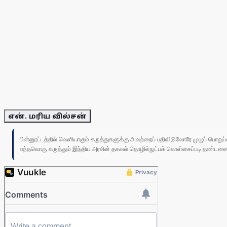
என். மரிய வில்சன்
பின்னூட்டத்தில் வெளியாகும் கருத்துகளுக்கு அவற்றைப் பதிவிடுவோரே முழுப் பொற
எந்தவொரு கருத்தும் இந்திய அரசின் தகவல் தொழில்நுட்பக் கொள்கைப்படி தண்டனைக்கு