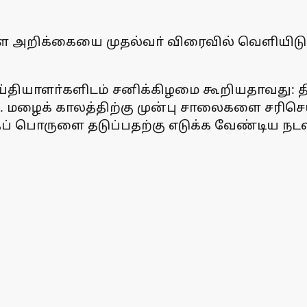
 அறிக்கையை முதல்வா் விரைவில் வெளியிடுவாா்
தியாளா்களிடம் சனிக்கிழமை கூறியதாவது: திரு
மழைக் காலத்திற்கு முன்பு சாலைகளை சரி
் பொருளை தடுப்பதற்கு எடுக்க வேண்டிய நடவட