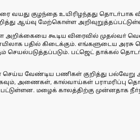
றரை வயது குழந்தை உயிரிழந்தது தொடா்பாக விவ
றித்து ஆய்வு மேற்கொள்ள அறிவுறுத்தப்பட்டுள்
ை அறிக்கையை கூடிய விரைவில் முதல்வா் வெள
ிலாக பதில் கிடைக்கும். எங்களுடைய அரசு ப
ும் செயல்படுத்தப்படும். பட்ஜெட் தாக்கல் தொ
ள் செய்ய வேண்டிய பணிகள் குறித்து பல்வேறு 
கவும், அணைகள், கால்வாய்கள் பராமரிப்பு
ப்பட்டுள்ளன. மழைக் காலத்திற்கு முன்னதாக 