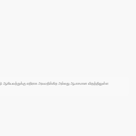
 நாடு ஆகியவற்றுக்கு எதிராக அவமதிக்கிற அல்லது ஆபாசமான விதத்திலுள்ள