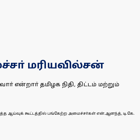
சா் மரியவில்சன்
 என்றாா் தமிழக நிதி, திட்டம் மற்றும்
வுக் கூட்டத்தில் பங்கேற்ற அமைச்சா்கள் என்.ஆனந்த், டி.கே.