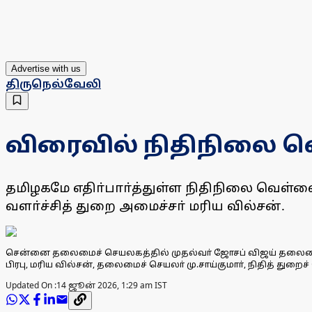
Advertise with us
திருநெல்வேலி
விரைவில் நிதிநிலை வ
தமிழகமே எதிா்பாா்த்துள்ள நிதிநிலை வெள்ளை
வளா்ச்சித் துறை அமைச்சா் மரிய வில்சன்.
சென்னை தலைமைச் செயலகத்தில் முதல்வா் ஜோசப் விஜய் தலைமையில்
பிரபு, மரிய வில்சன், தலைமைச் செயலா் மு.சாய்குமாா், நிதித் துறைச்
Updated On :
14 ஜூன் 2026, 1:29 am IST