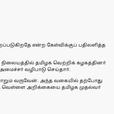
ப்படுகிறதே என்ற கேள்விக்குப் பதிலளித்த
ன நிலையத்தில் தமிழக வெற்றிக் கழகத்தினா்
அமைச்சா் வழிபாடு செய்தாா்.
ோறும் வருவேன். அந்த வகையில் தற்போது
த்த வெள்ளை அறிக்கையை தமிழக முதல்வா்