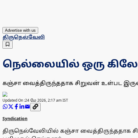
Advertise with us
திருநெல்வேலி
நெல்லையில் ஒரு கிலோ
கஞ்சா வைத்திருந்ததாக சிறுவன் உள்பட இரு
Updated On :
24 மே 2026, 2:17 am IST
Syndication
திருநெல்வேலியில் கஞ்சா வைத்திருந்ததாக