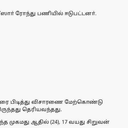
் ரோந்து பணியில் ஈடுபட்டனா்.
ரை பிடித்து விசாரணை மேற்கொண்டு
ருந்தது தெரியவந்தது.
த முகமது ஆதில் (24), 17 வயது சிறுவன்