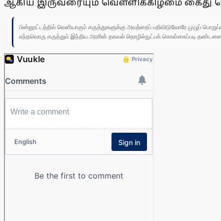
ஆகிய இருவரையும் வெள்ளிக்கிழமை கைது ச
பின்னூட்டத்தில் வெளியாகும் கருத்துகளுக்கு அவற்றைப் பதிவிடுவோரே முழுப் பொற
எந்தவொரு கருத்தும் இந்திய அரசின் தகவல் தொழில்நுட்பக் கொள்கைப்படி தண்டனைக்கு