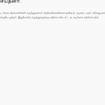
ெய்தனா்.
ுப்பு; அவை தினமணியின் கருத்துகளைப் பிரதிபலிக்கவில்லை.தனிநபர், சமூகம், மதம் அல்லது
ரிய குற்றம். இதுபோன்ற கருத்துகளுக்கு எதிராக உரிய சட்ட நடவடிக்கை எடுக்கப்படும்.