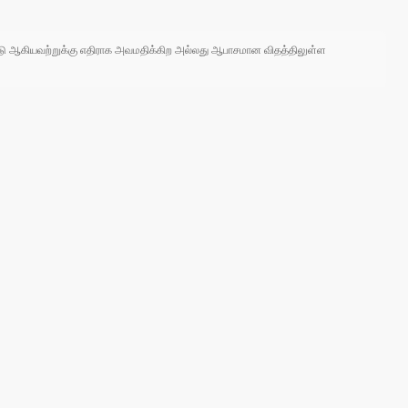
 நாடு ஆகியவற்றுக்கு எதிராக அவமதிக்கிற அல்லது ஆபாசமான விதத்திலுள்ள