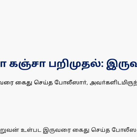
 கஞ்சா பறிமுதல்: இருவ
வரை கைது செய்த போலீஸாா், அவா்களிடமிருந்
 சிறுவன் உள்பட இருவரை கைது செய்த போலீஸா