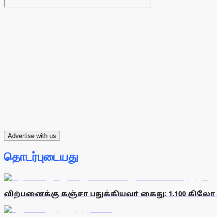
Advertise with us
தொடர்புடையது
விற்பனைக்கு கஞ்சா பதுக்கியவா் கைது: 1.100 கிலோ