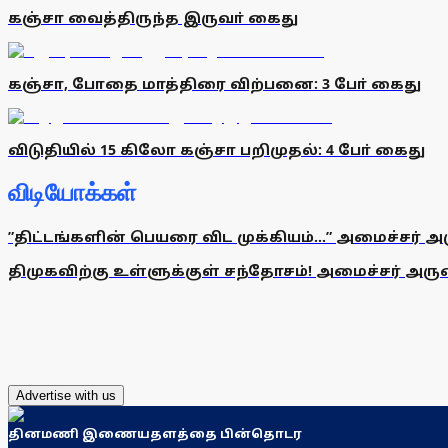
கஞ்சா வைத்திருந்த இருவா் கைது
கஞ்சா, போதை மாத்திரை விற்பனை: 3 போ் கைது
விடுதியில் 15 கிலோ கஞ்சா பறிமுதல்: 4 போ் கைது
விடியோக்கள்
”திட்டங்களின் பெயரை விட முக்கியம்...” அமைச்சர் அ
திமுகவிற்கு உள்ளுக்குள் சந்தோசம்! அமைச்சர் அருண்
Advertise with us
தினமணி இணையதளத்தை பின்தொடர