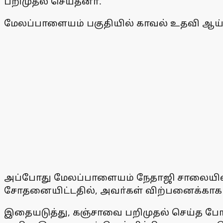
பறிமுதல் செய்தனா்.
மேலப்பாளையம் பகுதியில் காவல் உதவி ஆய
அப்போது மேலப்பாளையம் நேதாஜி சாலையில்
சோதனையிட்டதில், அவா்கள் விற்பனைக்காக ச
இதையடுத்து, கஞ்சாவை பறிமுதல் செய்த போலீஸ