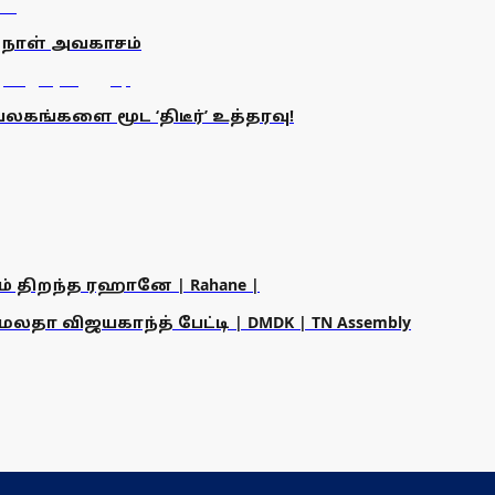
0 நாள் அவகாசம்
லகங்களை மூட ‘திடீர்’ உத்தரவு!
ம் திறந்த ரஹானே | Rahane |
தா விஜயகாந்த் பேட்டி | DMDK | TN Assembly