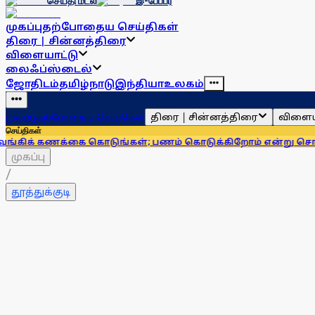
செய்தி மடல்
இ-பேப்பர்
முகப்பு
தற்போதைய செய்திகள்
திரை | சின்னத்திரை
விளையாட்டு
லைஃப்ஸ்டைல்
ஜோதிடம்
தமிழ்நாடு
இந்தியா
உலகம்
திரை | சின்னத்திரை
விளைய
முகப்பு
தற்போதைய செய்திகள்
செய்திகள்
ணக்கை கொடுங்கள்; பணம் கொடுக்கிறோம் என்று சொன்னால்... ஆ
முகப்பு
/
தூத்துக்குடி