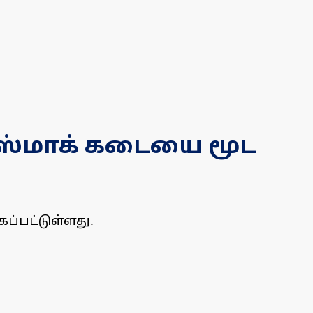
டாஸ்மாக் கடையை மூட
ப்பட்டுள்ளது.