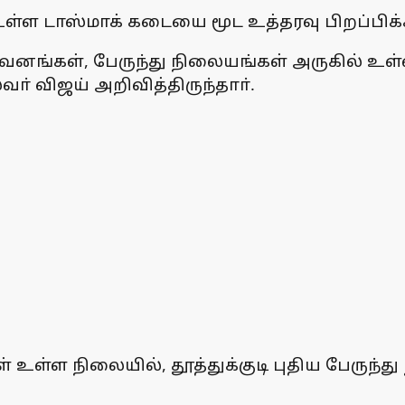
 உள்ள டாஸ்மாக் கடையை மூட உத்தரவு பிறப்பிக்க
ிறுவனங்கள், பேருந்து நிலையங்கள் அருகில் உள
வா் விஜய் அறிவித்திருந்தாா்.
ைகள் உள்ள நிலையில், தூத்துக்குடி புதிய பேர