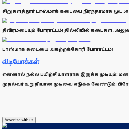
சிறுகளத்தூா் டாஸ்மாக் கடையை நிரந்தரமாக மூட 5
தீவிரமடையும் போராட்டம்! தில்லியில் கடைகள், அலுவ
டாஸ்மாக் கடையை அகற்றக்கோரி போராட்டம்!
விடியோக்கள்
என்னால் நல்ல பயிற்சியாளராக இருக்க முடியும்: மன
முதல்வர் உறுதியான முடிவை எடுக்க வேண்டும்! பிரேமல
Advertise with us