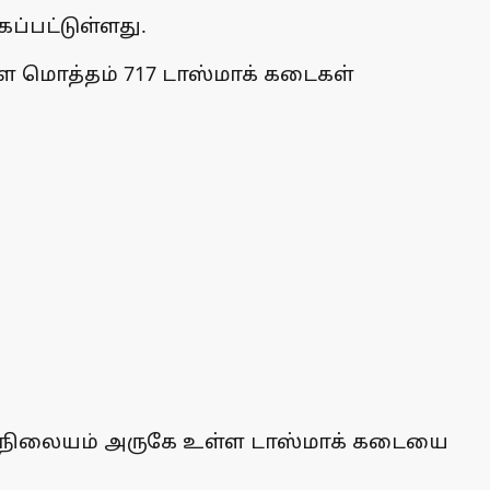
ப்பட்டுள்ளது.
்ள மொத்தம் 717 டாஸ்மாக் கடைகள்
ுந்து நிலையம் அருகே உள்ள டாஸ்மாக் கடையை