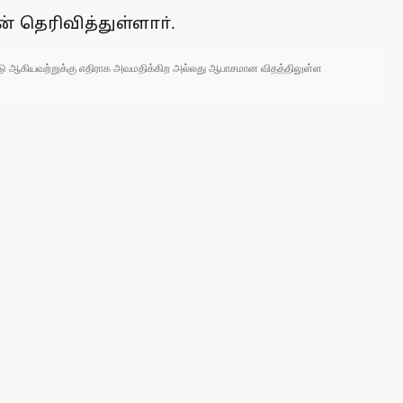
் தெரிவித்துள்ளாா்.
 நாடு ஆகியவற்றுக்கு எதிராக அவமதிக்கிற அல்லது ஆபாசமான விதத்திலுள்ள