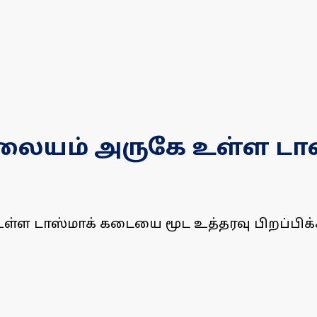
ு நிலையம் அருகே உள்ள 
 உள்ள டாஸ்மாக் கடையை மூட உத்தரவு பிறப்பிக்க