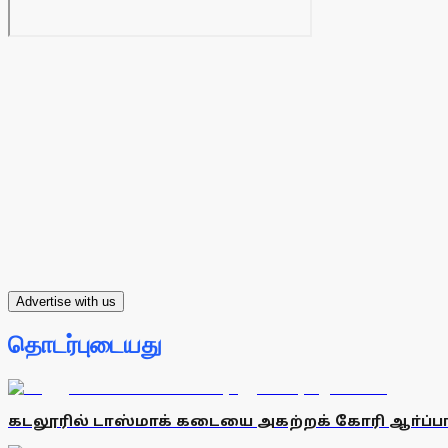
Advertise with us
தொடர்புடையது
கடலூரில் டாஸ்மாக் கடையை அகற்றக் கோரி ஆா்ப்பா