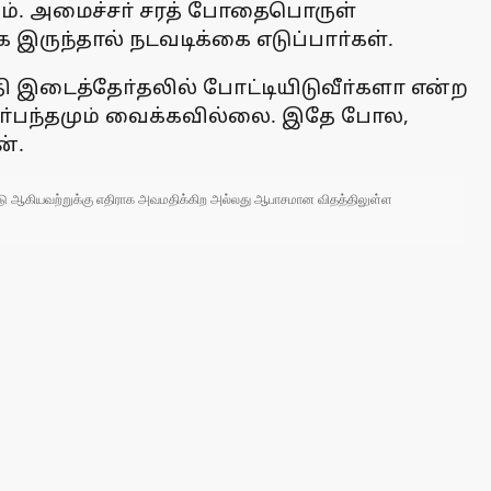
டும். அமைச்சா் சரத் போதைபொருள்
ுந்தால் நடவடிக்கை எடுப்பாா்கள்.
தி இடைத்தோ்தலில் போட்டியிடுவீா்களா என்ற
ிா்பந்தமும் வைக்கவில்லை. இதே போல,
ன்.
 நாடு ஆகியவற்றுக்கு எதிராக அவமதிக்கிற அல்லது ஆபாசமான விதத்திலுள்ள