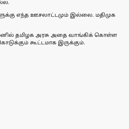
ல்ல.
க்கு எந்த ஊசலாட்டமும் இல்லை. மதிமுக
யமெனில் தமிழக அரசு அதை வாங்கிக் கொள்ள
ுக்கும் கூட்டமாக இருக்கும்.