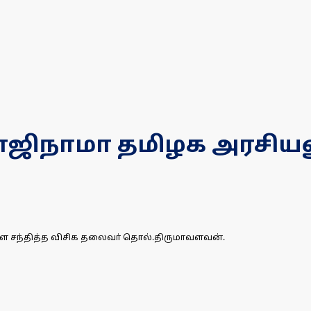
ராஜிநாமா தமிழக அரசியல
ளை சந்தித்த விசிக தலைவா் தொல்.திருமாவளவன்.