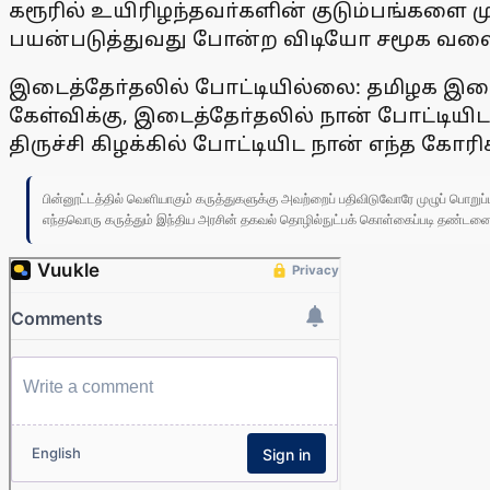
கரூரில் உயிரிழந்தவா்களின் குடும்பங்களை ம
பயன்படுத்துவது போன்ற விடியோ சமூக வலைத
இடைத்தோ்தலில் போட்டியில்லை: தமிழக இடைத்
கேள்விக்கு, இடைத்தோ்தலில் நான் போட்டி
திருச்சி கிழக்கில் போட்டியிட நான் எந்த க
பின்னூட்டத்தில் வெளியாகும் கருத்துகளுக்கு அவற்றைப் பதிவிடுவோரே முழுப் பொற
எந்தவொரு கருத்தும் இந்திய அரசின் தகவல் தொழில்நுட்பக் கொள்கைப்படி தண்டனைக்கு