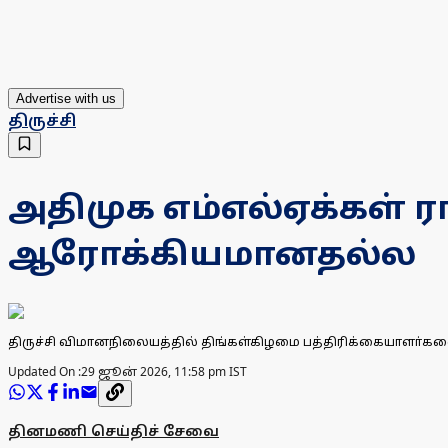
Advertise with us
திருச்சி
அதிமுக எம்எல்ஏக்கள் 
ஆரோக்கியமானதல்ல
திருச்சி விமானநிலையத்தில் திங்கள்கிழமை பத்திரிக்கையாளா்க
Updated On :
29 ஜூன் 2026, 11:58 pm IST
தினமணி செய்திச் சேவை