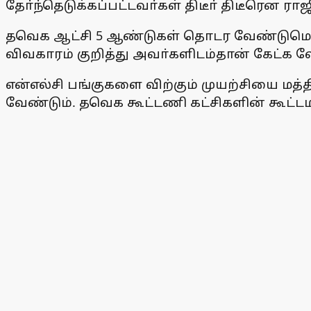
தோ்ந்தெடுக்கப்பட்டவா்கள் திடீா் திடீரென 
தவெக ஆட்சி 5 ஆண்டுகள் தொடர வேண்டுமென்
விவகாரம் குறித்து அவா்களிடம்தான் கேட்க வ
என்எல்சி பங்குகளை விற்கும் முயற்சியை மத
வேண்டும். தவெக கூட்டணி கட்சிகளின் கூட்டம