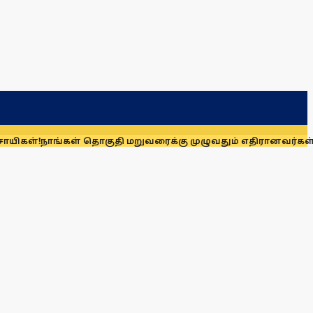
ள் தொகுதி மறுவரைக்கு முழுவதும் எதிரானவர்கள் அல்லர்: கனிம