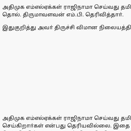
அதிமுக எம்எல்ஏக்கள் ராஜிநாமா செய்வது த
தொல். திருமாவளவன் எம்.பி. தெரிவித்தாா்.
இதுகுறித்து அவா் திருச்சி விமான நிலையத்
அதிமுக எம்எல்ஏக்கள் ராஜிநாமா செய்வது தம
செய்கிறாா்கள் என்பது தெரியவில்லை. இதை அ