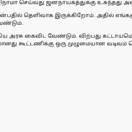
ராஜிநாமா செய்வது ஜனநாயகத்துக்கு உகந்தது அ
பதில் தெளிவாக இருக்கிறோம். அதில் எங்களு
ேண்டும்.
்திய அரசு கைவிட வேண்டும். விற்பது கட்டா
ானது கூட்டணிக்கு ஒரு முழுமையான வடிவம் கொட