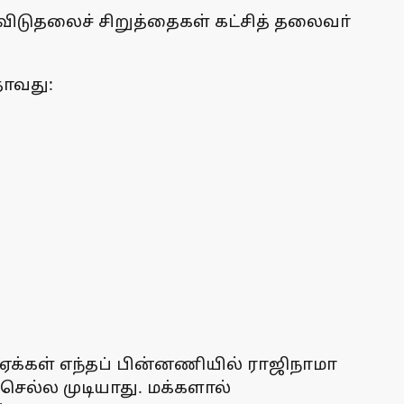
ிடுதலைச் சிறுத்தைகள் கட்சித் தலைவா்
தாவது:
ஏக்கள் எந்தப் பின்னணியில் ராஜிநாமா
செல்ல முடியாது. மக்களால்