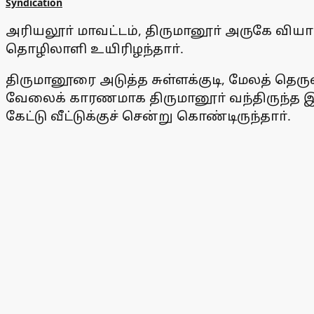
Syndication
அரியலூா் மாவட்டம், திருமானூா் அருகே வியா
தொழிலாளி உயிரிழந்தாா்.
திருமானூரை அடுத்த சுள்ளக்குடி, மேலத் தெ
வேலைக் காரணமாக திருமானூா் வந்திருந்த இவ
கேட்டு வீட்டுக்குச் சென்று கொண்டிருந்தாா்.