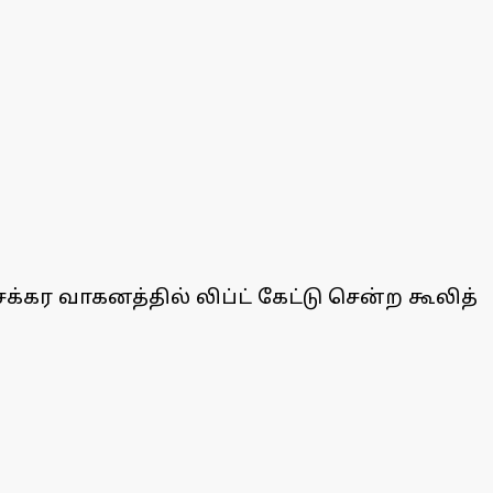
்கர வாகனத்தில் லிப்ட் கேட்டு சென்ற கூலித்