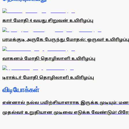
காா் மோதி 4 வயது சிறுவன் உயிரிழப்பு
பரமக்குடி அருகே பேருந்து மோதல்: ஒருவா் உயிரிழப்ப
வாகனம் மோதி தொழிலாளி உயிரிழப்பு
டிராக்டா் மோதி தொழிலாளி உயிரிழப்பு
விடியோக்கள்
என்னால் நல்ல பயிற்சியாளராக இருக்க முடியும்: மன
முதல்வர் உறுதியான முடிவை எடுக்க வேண்டும்! பிரேமல