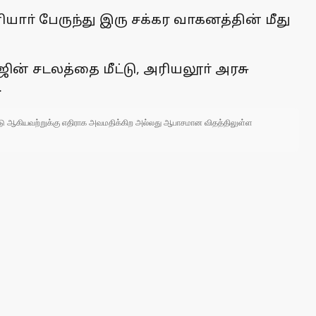
ா் பேருந்து இரு சக்கர வாகனத்தின் மீது
ின் சடலத்தை மீட்டு, அரியலூா் அரசு
.
 நாடு ஆகியவற்றுக்கு எதிராக அவமதிக்கிற அல்லது ஆபாசமான விதத்திலுள்ள