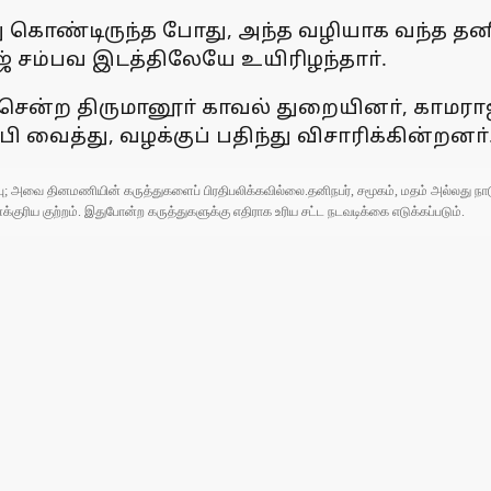
கொண்டிருந்த போது, அந்த வழியாக வந்த தனியா
 சம்பவ இடத்திலேயே உயிரிழந்தாா்.
் சென்ற திருமானூா் காவல் துறையினா், காமராஜ
ி வைத்து, வழக்குப் பதிந்து விசாரிக்கின்றனா்
ுப்பு; அவை தினமணியின் கருத்துகளைப் பிரதிபலிக்கவில்லை.தனிநபர், சமூகம், மதம் அல்லது
ரிய குற்றம். இதுபோன்ற கருத்துகளுக்கு எதிராக உரிய சட்ட நடவடிக்கை எடுக்கப்படும்.