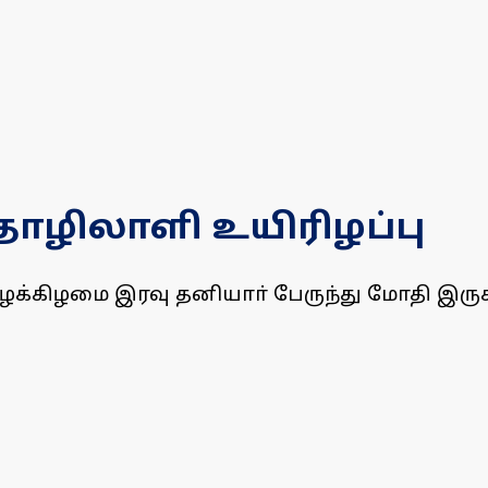
ொழிலாளி உயிரிழப்பு
ழக்கிழமை இரவு தனியாா் பேருந்து மோதி இருசக