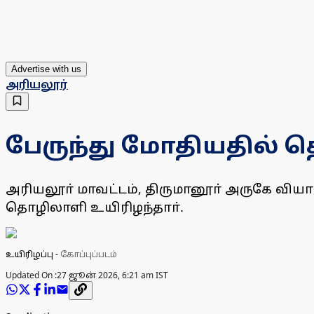
Advertise with us
அரியலூர்
பேருந்து மோதியதில் த
அரியலூா் மாவட்டம், திருமானூா் அருகே வியா
தொழிலாளி உயிரிழந்தாா்.
உயிரிழப்பு
-
கோப்புப்படம்
Updated On :
27 ஜூன் 2026, 6:21 am IST