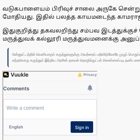
வடுகபாளையம் பிரிவுச் சாலை அருகே சென்று 
மோதியது. இதில் பலத்த காயமடைந்த காமராஜ்
இதுகுறித்து தகவலறிந்து சம்பவ இடத்துக்குச
மருத்துவக் கல்லூரி மருத்துவமனைக்கு அனுப்ப
பின்னூட்டத்தில் வெளியாகும் கருத்துகளுக்கு அவற்றைப் பதிவிடுவோரே முழுப் பொற
எந்தவொரு கருத்தும் இந்திய அரசின் தகவல் தொழில்நுட்பக் கொள்கைப்படி தண்டனைக்கு