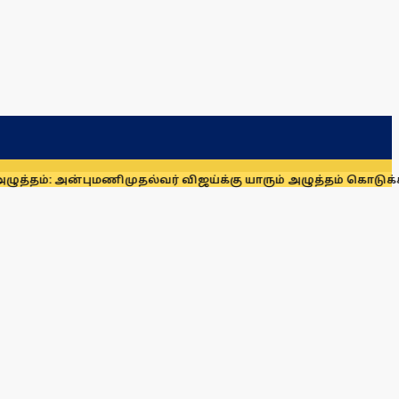
 அன்புமணி
முதல்வர் விஜய்க்கு யாரும் அழுத்தம் கொடுக்க முடியாது