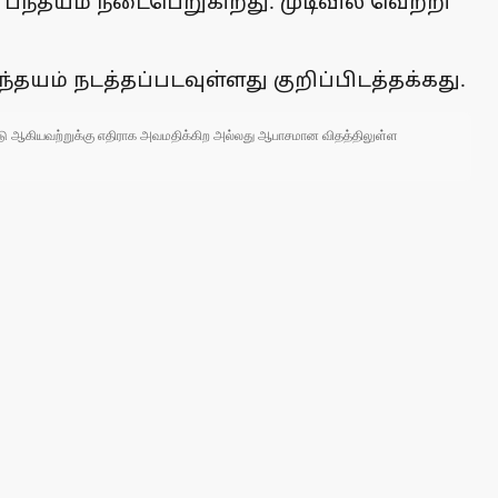
ா பந்தயம் நடைபெறுகிறது. முடிவில் வெற்றி
்தயம் நடத்தப்படவுள்ளது குறிப்பிடத்தக்கது.
 நாடு ஆகியவற்றுக்கு எதிராக அவமதிக்கிற அல்லது ஆபாசமான விதத்திலுள்ள