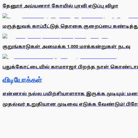
தேனூா் அய்யனாா் கோயில் புரவி எடுப்பு விழா
மருத்துவக் காப்பீட்டுத் தொகை குறைப்பை கண்டித்து 
குறுங்காடுகள் அமைக்க 1,000 மரக்கன்றுகள் நடவு
புதுக்கோட்டையில் காமராஜா் பிறந்த நாள் கொண்டாட
விடியோக்கள்
என்னால் நல்ல பயிற்சியாளராக இருக்க முடியும்: மன
முதல்வர் உறுதியான முடிவை எடுக்க வேண்டும்! பிரேமல