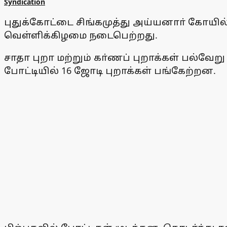
Syndication
புதுக்கோட்டை சிங்கமுத்து அய்யனாா் கோயில்
வெள்ளிக்கிழமை நடைபெற்றது.
சாதா புறா மற்றும் கா்ணப் புறாக்கள் பல்வே
போட்டியில் 16 ஜோடி புறாக்கள் பங்கேற்றன.