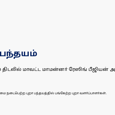
 பந்தயம்
 திடலில் மாவட்ட மாமன்னா் ரேஸிங் பீஜியன் அ
மை நடைபெற்ற புறா பந்தயத்தில் பங்கேற்ற புறா வளா்ப்பாளா்கள்.