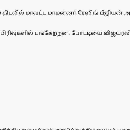
 திடலில் மாவட்ட மாமன்னா் ரேஸிங் பீஜியன் அ
று பிரிவுகளில் பங்கேற்றன. போட்டியை விஜயர