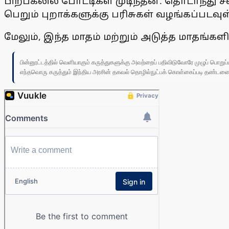
பிற்பகலில் போட்டிகள் முடிந்தன. தொடா்ந்து 
பெறும் புறாக்களுக்கு பரிசுகள் வழங்கப்படவு
மேலும், இந்த மாதம் மற்றும் அடுத்த மாதங்களி
பின்னூட்டத்தில் வெளியாகும் கருத்துகளுக்கு அவற்றைப் பதிவிடுவோரே முழுப் பொற
எந்தவொரு கருத்தும் இந்திய அரசின் தகவல் தொழில்நுட்பக் கொள்கைப்படி தண்டனைக்கு