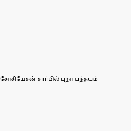
சோசியேசன் சாா்பில் புறா பந்தயம்