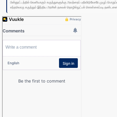
பின்னூட்டத்தில் வெளியாகும் கருத்துகளுக்கு அவற்றைப் பதிவிடுவோரே முழுப் பொற
எந்தவொரு கருத்தும் இந்திய அரசின் தகவல் தொழில்நுட்பக் கொள்கைப்படி தண்டனைக்கு