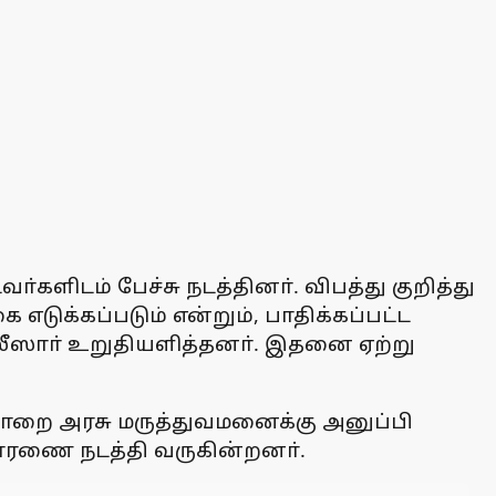
்களிடம் பேச்சு நடத்தினா். விபத்து குறித்து
 எடுக்கப்படும் என்றும், பாதிக்கப்பட்ட
ோலீஸாா் உறுதியளித்தனா். இதனை ஏற்று
பாறை அரசு மருத்துவமனைக்கு அனுப்பி
ிசாரணை நடத்தி வருகின்றனா்.