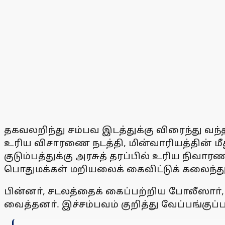
தகவலறிந்து சம்பவ இடத்துக்கு விரைந்து வந்த 
உரிய விசாரணை நடத்தி, மின்வாரியத்தின் மீது 
குடும்பத்துக்கு அரசுத் தரப்பில் உரிய நி
பொதுமக்கள் மறியலைக் கைவிட்டுக் கலைந்த
பின்னா், சடலத்தைக் கைப்பற்றிய போலீஸாா்
வைத்தனா். இச்சம்பவம் குறித்து வேப்பங்குப