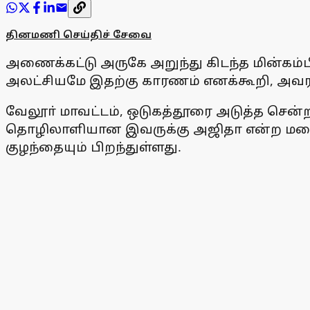
தினமணி செய்திச் சேவை
அணைக்கட்டு அருகே அறுந்து கிடந்த மின்கம்ப
அலட்சியமே இதற்கு காரணம் எனக்கூறி, அவர
வேலூா் மாவட்டம், ஒடுகத்தூரை அடுத்த சென்ற
தொழிலாளியான இவருக்கு அஜிதா என்ற மனைவி
குழந்தையும் பிறந்துள்ளது.