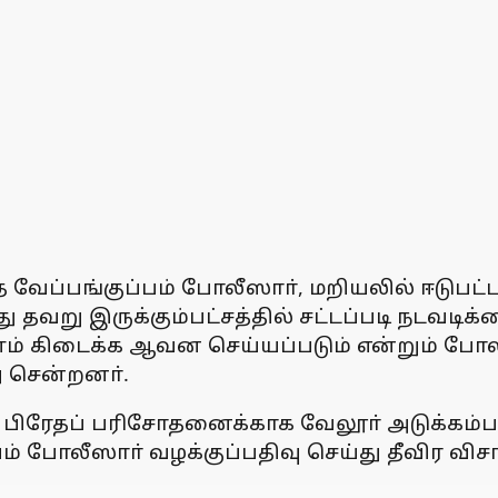
வேப்பங்குப்பம் போலீஸாா், மறியலில் ஈடுபட்டவா
தவறு இருக்கும்பட்சத்தில் சட்டப்படி நடவடிக்கை
வாரணம் கிடைக்க ஆவன செய்யப்படும் என்றும் ப
ு சென்றனா்.
, பிரேதப் பரிசோதனைக்காக வேலூா் அடுக்கம்
்பம் போலீஸாா் வழக்குப்பதிவு செய்து தீவிர வ