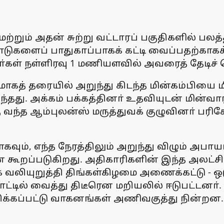
மற்றும் அதன் சுற்று வட்டாரப் பகுதிகளில் பல
டுகளைப் பாதுகாப்பாகக் கட்டி வைப்பதற்காகச
்கள் நள்ளிரவு 1 மணியளவில் அவரைத் தேடிச் 
த் தரையில் அறுந்து கிடந்த மின்கம்பியை மித
தது. அக்கம் பக்கத்தினா் உதவியுடன் மின்வாரி
கு வந்த ஆம்புலன்ஸ் மருத்துவக் குழுவினா் பர
கவும், எந்த நேரத்திலும் அறுந்து விழும் அபா
கூறப்படுகிறது. அதிகாரிகளின் இந்த அலட்சிய
க்க வலியுறுத்தி திங்கள்கிழமை அணைக்கட்டு - ஒ
்டில் வைத்து திடீரென மறியலில் ஈடுபட்டனா்
திக்கப்பட்டு வாகனங்கள் அணிவகுத்து நின்றன.