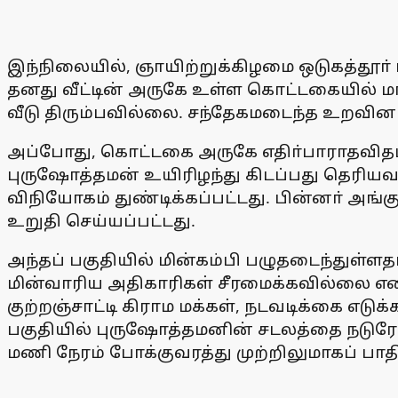
இந்நிலையில், ஞாயிற்றுக்கிழமை ஒடுகத்தூா் 
தனது வீட்டின் அருகே உள்ள கொட்டகையில் மா
வீடு திரும்பவில்லை. சந்தேகமடைந்த உறவினா
அப்போது, கொட்டகை அருகே எதிா்பாராதவிதமாக
புருஷோத்தமன் உயிரிழந்து கிடப்பது தெரியவந்
விநியோகம் துண்டிக்கப்பட்டது. பின்னா் அங்
உறுதி செய்யப்பட்டது.
அந்தப் பகுதியில் மின்கம்பி பழுதடைந்துள்ளதா
மின்வாரிய அதிகாரிகள் சீரமைக்கவில்லை என 
குற்றஞ்சாட்டி கிராம மக்கள், நடவடிக்கை எடு
பகுதியில் புருஷோத்தமனின் சடலத்தை நடுரோட
மணி நேரம் போக்குவரத்து முற்றிலுமாகப் பா