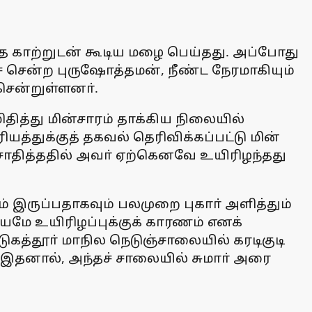
த்த காற்றுடன் கூடிய மழை பெய்தது. அப்போது
் சென்ற புருஷோத்தமன், நீண்ட நேரமாகியும்
சென்றுள்ளனா்.
ித்து மின்சாரம் தாக்கிய நிலையில்
யத்துக்குத் தகவல் தெரிவிக்கப்பட்டு மின்
ிசோதித்ததில் அவா் ஏற்கெனவே உயிரிழந்தது
யம் இருப்பதாகவும் பலமுறை புகாா் அளித்தும்
மே உயிரிழப்புக்குக் காரணம் எனக்
டுகத்தூா் மாநில நெடுஞ்சாலையில் கரடிகுடி
. இதனால், அந்தச் சாலையில் சுமாா் அரை