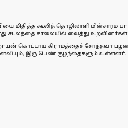
ியை மிதித்த கூலித் தொழிலாளி மின்சாரம் பாய்
து சடலத்தை சாலையில் வைத்து உறவினா்கள் ம
ாயன் கொட்டாய் கிராமத்தைச் சோ்ந்தவா் பழனி
யும், இரு பெண் குழந்தைகளும் உள்ளனா். க