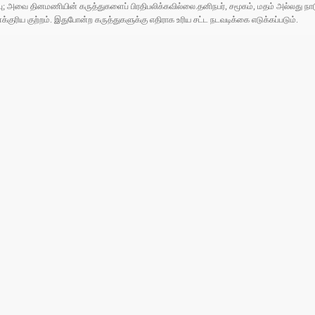
ுப்பு; அவை தினமணியின் கருத்துகளைப் பிரதிபலிக்கவில்லை.தனிநபர், சமூகம், மதம் அல்லது
ரிய குற்றம். இதுபோன்ற கருத்துகளுக்கு எதிராக உரிய சட்ட நடவடிக்கை எடுக்கப்படும்.