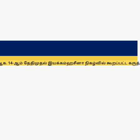
ேதிமுதல் இயக்கம்
ஹசீனா நிகழ்வில் கூறப்பட்ட கருத்துகளை இந