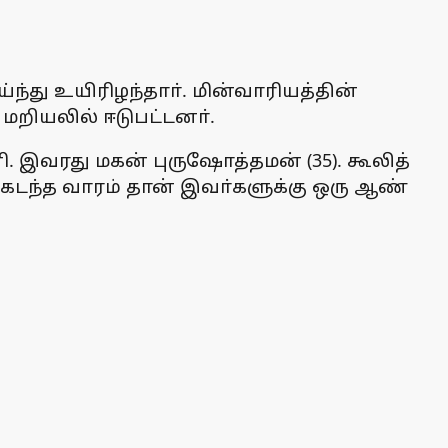
ந்து உயிரிழந்தாா். மின்வாரியத்தின்
றியலில் ஈடுபட்டனா்.
. இவரது மகன் புருஷோத்தமன் (35). கூலித்
டந்த வாரம் தான் இவா்களுக்கு ஒரு ஆண்