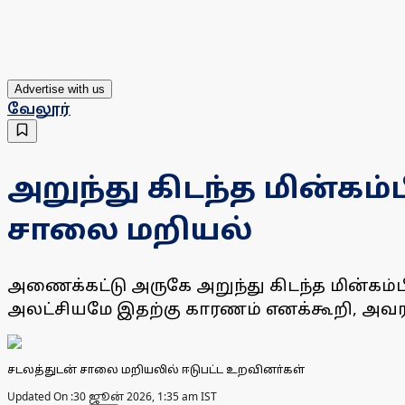
Advertise with us
வேலூர்
அறுந்து கிடந்த மின்க
சாலை மறியல்
அணைக்கட்டு அருகே அறுந்து கிடந்த மின்கம்ப
அலட்சியமே இதற்கு காரணம் எனக்கூறி, அவர
சடலத்துடன் சாலை மறியலில் ஈடுபட்ட உறவினா்கள்
Updated On :
30 ஜூன் 2026, 1:35 am IST