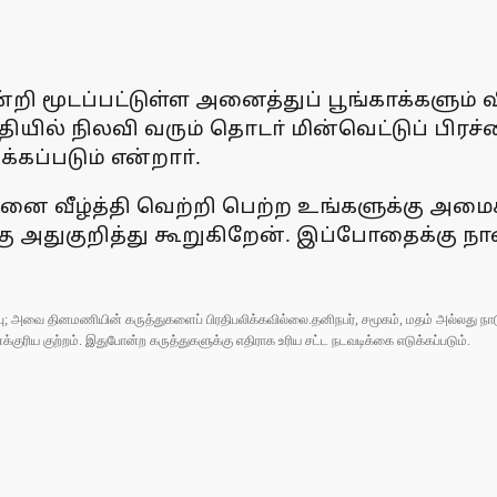
பின்றி மூடப்பட்டுள்ள அனைத்துப் பூங்காக்களும
ியில் நிலவி வரும் தொடா் மின்வெட்டுப் பிரச்ன
கப்படும் என்றாா்.
கனை வீழ்த்தி வெற்றி பெற்ற உங்களுக்கு அமைச
றகு அதுகுறித்து கூறுகிறேன். இப்போதைக்கு ந
ுப்பு; அவை தினமணியின் கருத்துகளைப் பிரதிபலிக்கவில்லை.தனிநபர், சமூகம், மதம் அல்லது
ரிய குற்றம். இதுபோன்ற கருத்துகளுக்கு எதிராக உரிய சட்ட நடவடிக்கை எடுக்கப்படும்.