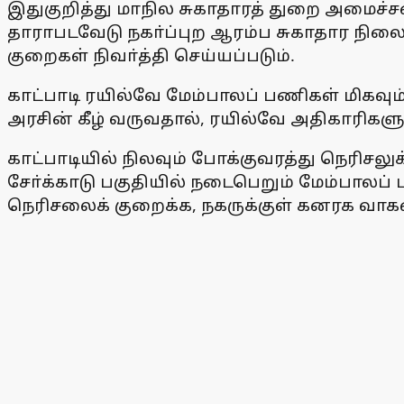
இதுகுறித்து மாநில சுகாதாரத் துறை அமைச்சர
தாராபடவேடு நகா்ப்புற ஆரம்ப சுகாதார நில
குறைகள் நிவா்த்தி செய்யப்படும்.
காட்பாடி ரயில்வே மேம்பாலப் பணிகள் மிகவு
அரசின் கீழ் வருவதால், ரயில்வே அதிகாரிக
காட்பாடியில் நிலவும் போக்குவரத்து நெரிசல
சோ்க்காடு பகுதியில் நடைபெறும் மேம்பாலப்
நெரிசலைக் குறைக்க, நகருக்குள் கனரக வாகனங்