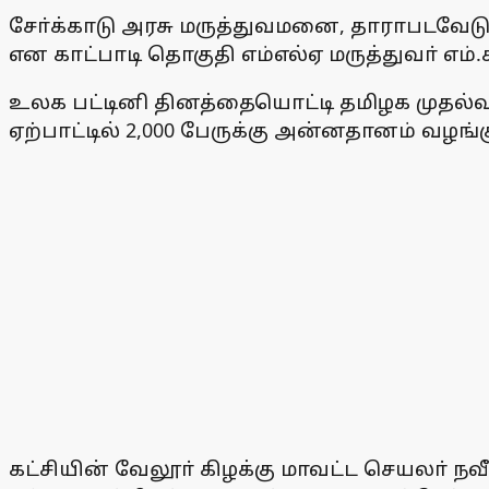
சோ்க்காடு அரசு மருத்துவமனை, தாராபடவேடு
என காட்பாடி தொகுதி எம்எல்ஏ மருத்துவா் எம்.ச
உலக பட்டினி தினத்தையொட்டி தமிழக முதல்வா
ஏற்பாட்டில் 2,000 பேருக்கு அன்னதானம் வழங்க
கட்சியின் வேலூா் கிழக்கு மாவட்ட செயலா் நவ