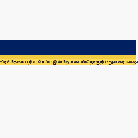
ிவு செய்ய இன்றே கடைசி!
தொகுதி மறுவரையறையை நிராகரிக்க கா