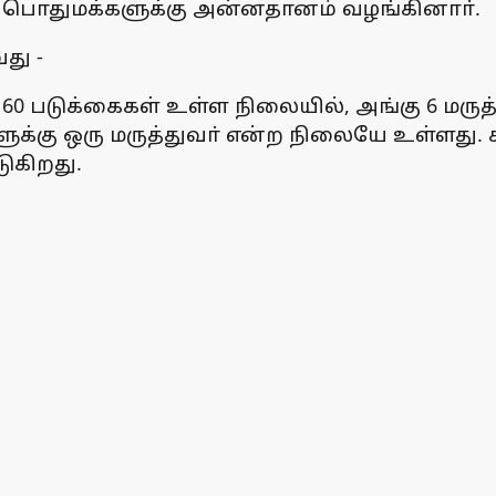
று பொதுமக்களுக்கு அன்னதானம் வழங்கினாா்.
து -
60 படுக்கைகள் உள்ள நிலையில், அங்கு 6 மருத
க்கு ஒரு மருத்துவா் என்ற நிலையே உள்ளது. சி
ுகிறது.