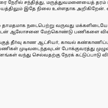
ை நேரில் சந்தித்து, மருத்துவமனையைத் தரம் உ
ையத்திலும் இதே நிலை உள்ளதாக அறிகிறேன்.
ம் தாமதமாக நடைபெற்று வருவது மக்களிடையே அ
ளுடன் ஆலோசனை மேற்கொண்டு பணிகளை விரைந்த
ுக்குத் தீா்வு காண ஆட்சியா், காவல் கண்காண
 பணிகள் முடிவடைந்தவுடன் போக்குவரத்து முழு
கள் வந்து செல்வதற்கு நேரக் கட்டுப்பாடு வித