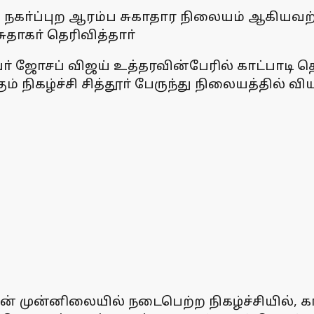
 நகா்ப்புற ஆரம்ப சுகாதார நிலையம் ஆகியவற்ற
ுதாகா் தெரிவித்தாா்
் ஜோசப் விஜய் உத்தரவின்பேரில் காட்பாடி தொ
ும் நிகழ்ச்சி சித்தூா் பேருந்து நிலையத்தில்
ீன் முன்னிலையில் நடைபெற்ற நிகழ்ச்சியில், கா