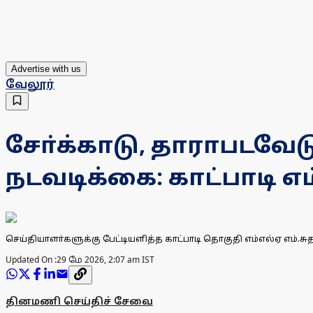
Advertise with us
வேலூர்
சோ்க்காடு, தாராபடவ
நடவடிக்கை: காட்பாடி எ
செய்தியாளா்களுக்கு பேட்டியளித்த காட்பாடி தொகுதி எம்எல்ஏ எம்.சுத
Updated On :
29 மே 2026, 2:07 am IST
தினமணி செய்திச் சேவை