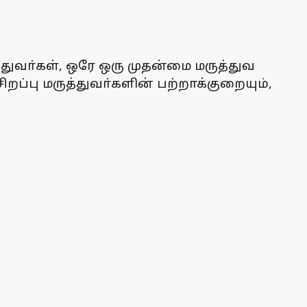
்துவா்கள், ஒரே ஒரு முதன்மை மருத்துவ
றப்பு மருத்துவா்களின் பற்றாக்குறையும்,