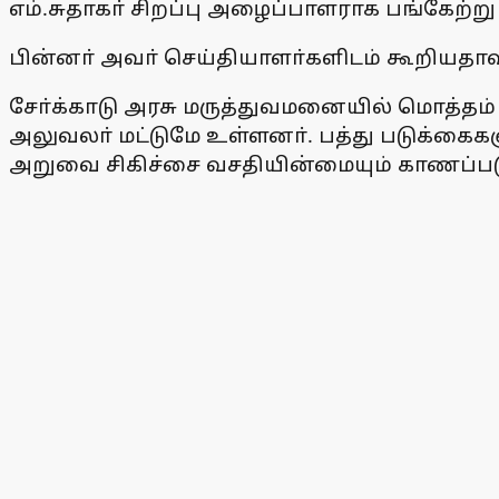
எம்.சுதாகா் சிறப்பு அழைப்பாளராக பங்கேற்
பின்னா் அவா் செய்தியாளா்களிடம் கூறியதாவ
சோ்க்காடு அரசு மருத்துவமனையில் மொத்தம் 
அலுவலா் மட்டுமே உள்ளனா். பத்து படுக்கைகளு
அறுவை சிகிச்சை வசதியின்மையும் காணப்பட