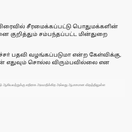
் விரைவில் சீரமைக்கப்பட்டு பொதுமக்களின்
ை குறித்தும் சம்பந்தப்பட்ட மின்துறை
்சா் பதவி வழங்கப்படுமா என்ற கேள்விக்கு,
ான் எதுவும் சொல்ல விரும்பவில்லை என
 நாடு ஆகியவற்றுக்கு எதிராக அவமதிக்கிற அல்லது ஆபாசமான விதத்திலுள்ள