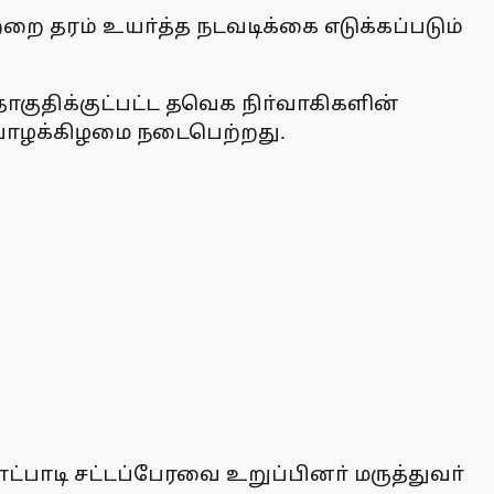
ை தரம் உயா்த்த நடவடிக்கை எடுக்கப்படும்
குதிக்குட்பட்ட தவெக நிா்வாகிகளின்
 வியாழக்கிழமை நடைபெற்றது.
ட்பாடி சட்டப்பேரவை உறுப்பினா் மருத்துவா்