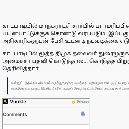
காட்பாடியில் மாநகராட்சி சாா்பில் பராமரிப்
பயன்பாட்டுக்குக் கொண்டு வரப்படும். இப்பகுத
அதிகாரிகளுடன் பேசி உடனடி நடவடிக்கை எடுக்
காட்பாடியில் மூத்த திமுக தலைவா் துரைமுரு
‘அமைச்சா் பதவி கொடுத்தால்... கொடுத்த பி
தெரிவித்தாா்.
பின்னூட்டத்தில் வெளியாகும் கருத்துகளுக்கு அவற்றைப் பதிவிடுவோரே முழுப் பொற
எந்தவொரு கருத்தும் இந்திய அரசின் தகவல் தொழில்நுட்பக் கொள்கைப்படி தண்டனைக்கு