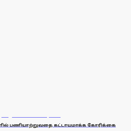
ளில் பணியாற்றுவதை கட்டாயமாக்க கோரிக்கை