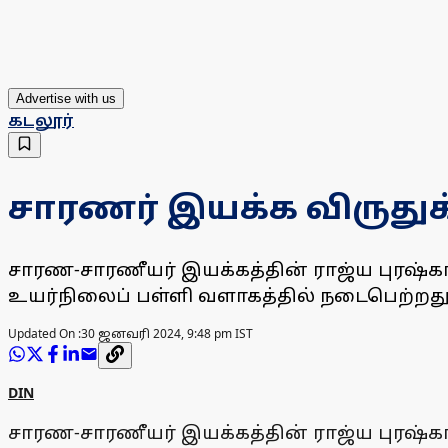
Advertise with us
கடலூர்
சாரணர் இயக்க விருதுக்
சாரண-சாரணீயர் இயக்கத்தின் ராஜ்ய புரஷ்கார
உயர்நிலைப் பள்ளி வளாகத்தில் நடைபெற்றத
Updated On :
30 ஜனவரி 2024, 9:48 pm IST
DIN
சாரண-சாரணீயர் இயக்கத்தின் ராஜ்ய புரஷ்கார