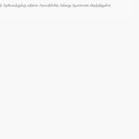
 நாடு ஆகியவற்றுக்கு எதிராக அவமதிக்கிற அல்லது ஆபாசமான விதத்திலுள்ள