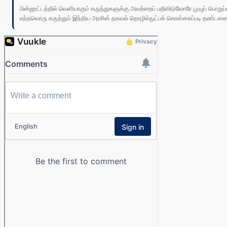
பின்னூட்டத்தில் வெளியாகும் கருத்துகளுக்கு அவற்றைப் பதிவிடுவோரே முழுப் பொற
எந்தவொரு கருத்தும் இந்திய அரசின் தகவல் தொழில்நுட்பக் கொள்கைப்படி தண்டனைக்கு