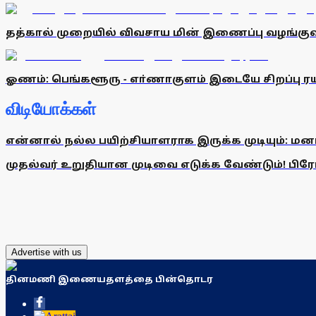
தத்கால் முறையில் விவசாய மின் இணைப்பு வழங்குவ
ஓணம்: பெங்களூரு - எா்ணாகுளம் இடையே சிறப்பு ரய
விடியோக்கள்
என்னால் நல்ல பயிற்சியாளராக இருக்க முடியும்: மன
முதல்வர் உறுதியான முடிவை எடுக்க வேண்டும்! பிரேமல
Advertise with us
தினமணி இணையதளத்தை பின்தொடர