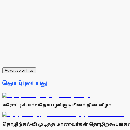
Advertise with us
தொடர்புடையது
ஈரோட்டில் சா்வதேச பழங்குடியினா் தின விழா
தொழிற்கல்வி முடித்த மாணவா்கள் தொழிற்கூடங்க