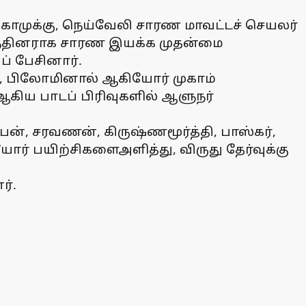
ாமுக்கு, நெய்வேலி சாரண மாவட்டச் செயலர்
ருந்தினராக சாரண இயக்க முதன்மை
் பேசினார்.
ின், பிலோமினால் ஆகியோர் முகாம்
ிய பாடப் பிரிவுகளில் ஆளுநர்
ிபன், சரவணன், கிருஷ்ணமூர்த்தி, பாஸ்கர்,
ோர் பயிற்சிகளைஅளித்து, விருது தேர்வுக்கு
ர்.