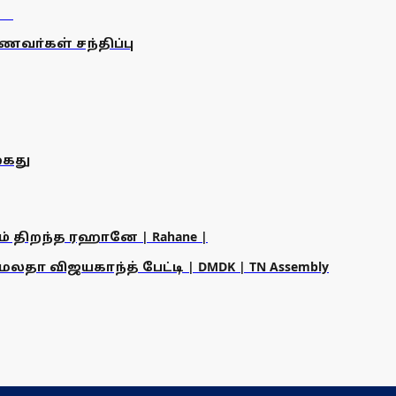
வா்கள் சந்திப்பு
ைது
ம் திறந்த ரஹானே | Rahane |
தா விஜயகாந்த் பேட்டி | DMDK | TN Assembly