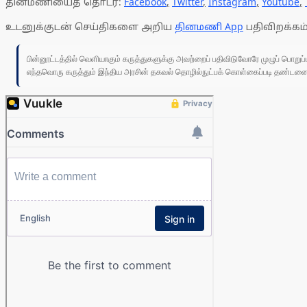
தினமணியைத் தொடர:
Facebook
,
Twitter
,
Instagram
,
Youtube
,
உடனுக்குடன் செய்திகளை அறிய
தினமணி App
பதிவிறக்கம்
பின்னூட்டத்தில் வெளியாகும் கருத்துகளுக்கு அவற்றைப் பதிவிடுவோரே முழுப் பொற
எந்தவொரு கருத்தும் இந்திய அரசின் தகவல் தொழில்நுட்பக் கொள்கைப்படி தண்டனைக்கு