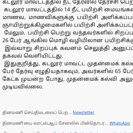
கடலூர் மாவட்டத்தில் நீட் தேர்வில் தேர்ச்ச
கடலூர் மாவட்டத்தில் 14 நீட் பயிற்சி மையங்க
மாணவ, மாணவிகளுக்கு பயிற்சி அளிக்கப்பட்
ஞாயிற்றுக்கிழமைகளில் பயிற்சி அளிக்கப்பட்டு
மேலும், பயிற்சி பெற்று வந்தவர்களில் சிறப்பா
26 பேர் ஆங்கில மொழி வழியிலான பயிற்சிக்க
இவ்வாறு சிறப்புக் கவனம் செலுத்தி அனுப்ப
தகவல் வெளியிட்டது.
இதுகுறித்து, கடலூர் மாவட்ட முதன்மைக் கல்
பேர் தேர்வு எழுதியதாகவும், அவர்களில் 65 பே
கேட்க முயன்ற போது, முதன்மைக் கல்வி அல
முடியவில்லை.
தினமணி செய்திமடலைப் பெற...
Newsletter
தினமணி'யை வாட்ஸ்ஆப் சேனலில் பின்தொடர...
WhatsApp