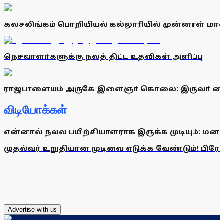
கலசலிங்கம் பொறியியல் கல்லூரியில் முன்னாள் மாண
நெசவாளா்களுக்கு நலத் திட்ட உதவிகள் அளிப்பு
ராஜபாளையம் அருகே இளைஞா் கொலை: இருவா் க
விடியோக்கள்
என்னால் நல்ல பயிற்சியாளராக இருக்க முடியும்: மன
முதல்வர் உறுதியான முடிவை எடுக்க வேண்டும்! பிரேமல
Advertise with us