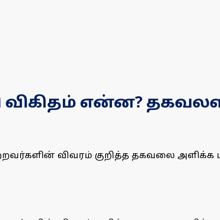
ச்சி விகிதம் என்ன? தகவலள
ி பெற்றவர்களின் விவரம் குறித்த தகவலை அளிக்க