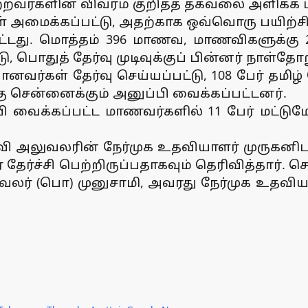
ி பெற்றவர்களின் விவரம் குறித்த தகவலை அளிக்க
ள் அமைக்கப்பட்டு, அதற்காக ஒவ்வொரு பயிற்சி 
டது. மொத்தம் 396 மாணவ, மாணவிகளுக்கு 201
, பொதுத் தேர்வு முடிவுக்குப் பின்னர் நாள்தோற
னவர்கள் தேர்வு செய்யப்பட்டு, 108 பேர் தமிழ்
ு சென்னைக்கும் அனுப்பி வைக்கப்பட்டனர்.
ி வைக்கப்பட்ட மாணவர்களில் 11 பேர் மட்டு
வி அலுவலரின் நேர்முக உதவியாளர் முருகனிடம்
ர் தேர்ச்சி பெற்றிருப்பதாகவும் தெரிவித்தார்
ுவலர் (பொ) முனுசாமி, அவரது நேர்முக உதவ