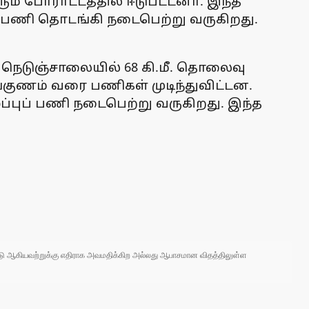
ும் போராட்டத்தில் ஈடுபட்டனா். இந்த
் பணி தொடங்கி நடைபெற்று வருகிறது.
 நெடுஞ்சாலையில் 68 கி.மீ. தொலைவு
ூங்குணம் வரை பணிகள் முடிந்துவிட்டன.
ப்புப் பணி நடைபெற்று வருகிறது. இந்த
 நாடு ஆகியவற்றுக்கு எதிராக அவமதிக்கிற அல்லது ஆபாசமான விதத்திலுள்ள