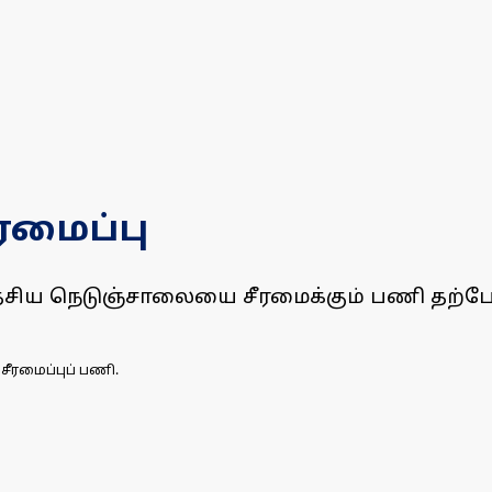
ரமைப்பு
ேசிய நெடுஞ்சாலையை சீரமைக்கும் பணி தற்ப
ீரமைப்புப் பணி.