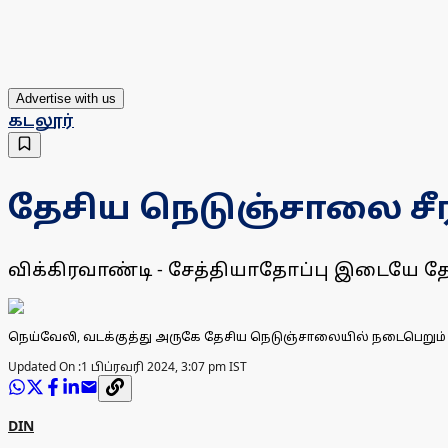
Advertise with us
கடலூர்
தேசிய நெடுஞ்சாலை சீ
விக்கிரவாண்டி - சேத்தியாதோப்பு இடையே த
நெய்வேலி, வடக்குத்து அருகே தேசிய நெடுஞ்சாலையில் நடைபெறும் ச
Updated On :
1 பிப்ரவரி 2024, 3:07 pm IST
DIN