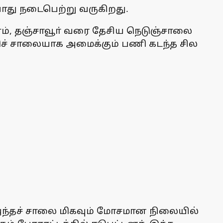
ோது நடைபெற்று வருகிறது.
ணம், தஞ்சாவூா் வரை தேசிய நெடுஞ்சாலை
ழிச் சாலையாக அமைக்கும் பணி கடந்த சில
அந்தச் சாலை மிகவும் மோசமான நிலையில்