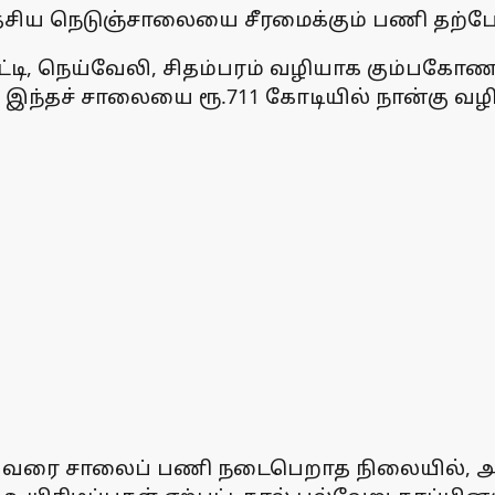
ேசிய நெடுஞ்சாலையை சீரமைக்கும் பணி தற்ப
ட்டி, நெய்வேலி, சிதம்பரம் வழியாக கும்பகோ
்ள இந்தச் சாலையை ரூ.711 கோடியில் நான்கு வ
ப்பு வரை சாலைப் பணி நடைபெறாத நிலையில், 