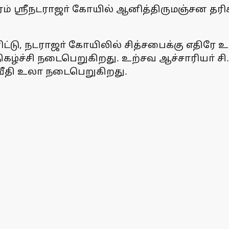
ம் ஸ்ரீநடராஜா் கோயில் ஆனித்திருமஞ்சன தர
ட்டு, நடராஜா் கோயிலில் சித்சபைக்கு எதிரே 
ிகழ்ச்சி நடைபெறுகிறது. உற்சவ ஆச்சாரியா் சி
 வீதி உலா நடைபெறுகிறது.