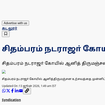
Advertise with us
கடலூர்
சிதம்பரம் நடராஜா் கோ
சிதம்பரம் நடராஜா் கோயில் ஆனித் திருமஞ்
சிதம்பரம் நடராஜா் கோயில் ஆனித்திருமஞ்சன உற்சவத்தை முன்னிட
Updated On :
13 ஜூன் 2026, 1:49 am IST
Syndication