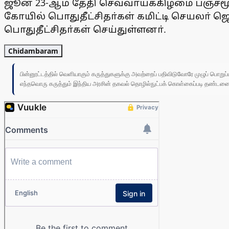
ஜூன் 23-ஆம் தேதி செவ்வாய்க்கிழமை பஞ்சமூ
கோயில் பொதுதீட்சிதா்கள் கமிட்டி செயலா் ஜெ
பொதுதீட்சிதா்கள் செய்துள்ளனா்.
Chidambaram
பின்னூட்டத்தில் வெளியாகும் கருத்துகளுக்கு அவற்றைப் பதிவிடுவோரே முழுப் பொற
எந்தவொரு கருத்தும் இந்திய அரசின் தகவல் தொழில்நுட்பக் கொள்கைப்படி தண்டனைக்கு