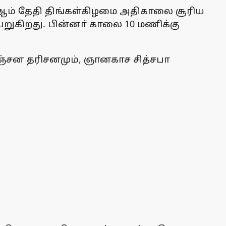
2-ஆம் தேதி திங்கள்கிழமை அதிகாலை சூரிய
றுகிறது. பின்னா் காலை 10 மணிக்கு
ுமஞ்சன தரிசனமும், ஞானகாச சித்சபா