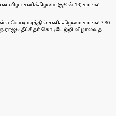
ிசன விழா சனிக்கிழமை (ஜூன் 13) காலை
உள்ள கொடி மரத்தில் சனிக்கிழமை காலை 7.30
.ந.ராஜூ தீட்சிதா் கொடியேற்றி விழாவைத்