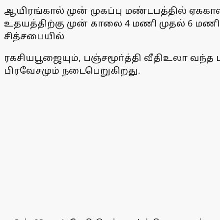
ஆயிரங்கால் முன் முகப்பு மண்டபத்தில் ஏகக
உதயத்திற்கு முன் காலை 4 மணி முதல் 6 மணி
சித்சபையில்
ரகசியபூஜையும், பஞ்சமூா்த்தி வீதிஉலா வந்த
பிரவேசமும் நடைபெறுகிறது.