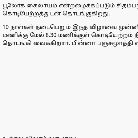
பூலோக கைலாயம் என்றழைக்கப்படும் சிதம்பர
கொடியேற்றத்துடன் தொடங்குகிறது.
10 நாள்கள் நடைபெறும் இந்த விழாவை முன்னி
மணிக்கு மேல் 8.30 மணிக்குள் கொடியேற்றம் ந
தொடங்கி வைக்கிறாா். பின்னா் பஞ்சமூா்த்தி