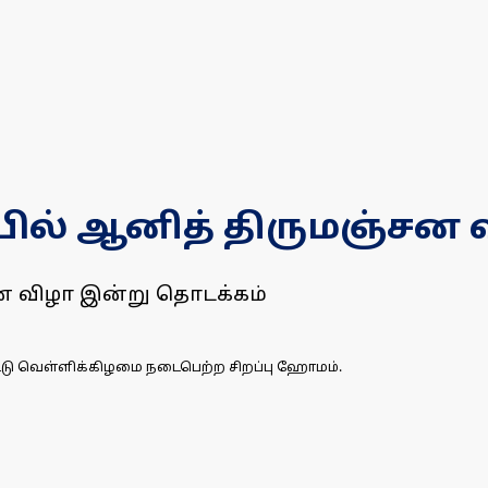
யில் ஆனித் திருமஞ்சன
சன விழா இன்று தொடக்கம்
்டு வெள்ளிக்கிழமை நடைபெற்ற சிறப்பு ஹோமம்.