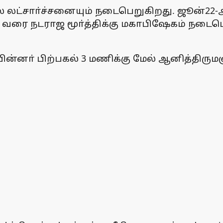
ால லட்சாா்ச்சனையும் நடைபெறுகிறது. ஜூன்2
 வரை நடராஜ மூா்த்திக்கு மகாபிஷேகம் நடைபெ
 பின்னா் பிற்பகல் 3 மணிக்கு மேல் ஆனித்திர