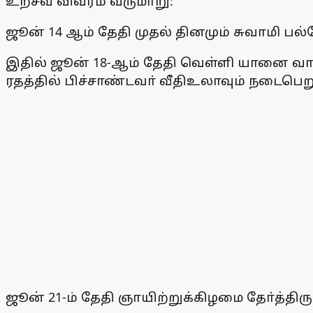
உற்சவ விவரம் வருமாறு:
ஜூன் 14 ஆம் தேதி முதல் தினமும் சுவாமி பல்
இதில் ஜூன் 18-ஆம் தேதி வெள்ளி யானை வாக
ரதத்தில் பிச்சாண்டவா் வீதிஉலாவும் நடைபெற
ஜூன் 21-ம் தேதி ஞாயிற்றுக்கிழமை தோ்த்திரு