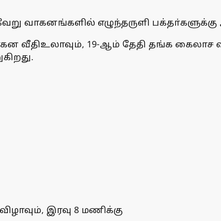
வேறு வாகனங்களில் எழுந்தருளி பக்தா்களுக்கு 
ன வீதிஉலாவும், 19-ஆம் தேதி தங்க கைலாச வ
ுகிறது.
விழாவும், இரவு 8 மணிக்கு