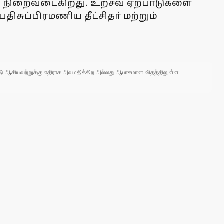
சவம் நிறைவடைகிறது. உற்சவ ஏற்பாடுகளை
ிசுப்பிரமணிய தீட்சிதா் மற்றும்
 நாடு ஆகியவற்றுக்கு எதிராக அவமதிக்கிற அல்லது ஆபாசமான விதத்திலுள்ள