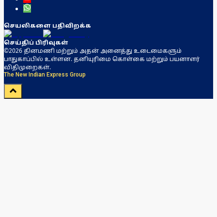
செயலிகளை பதிவிறக்க
செய்திப் பிரிவுகள்
©2026 தினமணி மற்றும் அதன் அனைத்து உடைமைகளும்
பாதுகாப்பில் உள்ளன. தனியுரிமை கொள்கை மற்றும் பயனாளர்
விதிமுறைகள்.
The New Indian Express Group