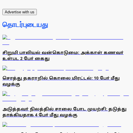
Advertise with us
தொடர்புடையது
சிறுமி பாலியல் வன்கொடுமை: அக்காள் கணவா்
உள்பட 2 போ் கைது
சொத்து தகராறில் கொலை மிரட்டல்: 10 போ் மீது
வழக்கு
அடுத்தவா் நிலத்தில் சாலை போட முயற்சி: தடுத்து
தாக்கியதாக 4 போ் மீது வழக்கு