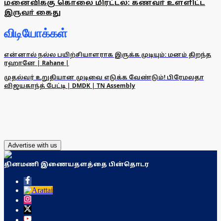
மனைவிக்கு கொலை மிரட்டல்: கணவா் உள்ளிட்ட
இருவா் கைது
விடியோக்கள்
என்னால் நல்ல பயிற்சியாளராக இருக்க முடியும்: மனம் திறந்த
ரஹானே | Rahane |
முதல்வர் உறுதியான முடிவை எடுக்க வேண்டும்! பிரேமலதா
விஜயகாந்த் பேட்டி | DMDK | TN Assembly
Advertise with us
தினமணி இணையதளத்தை பின்தொடர