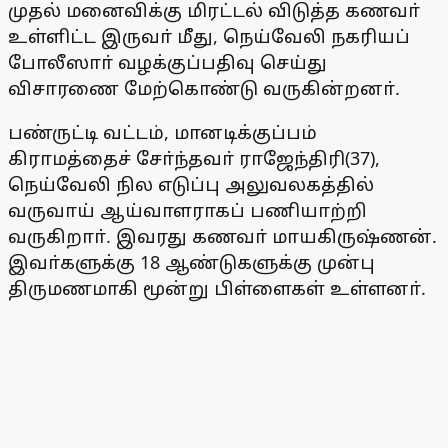
முதல் மனைவிக்கு மிரட்டல் விடுத்த கணவா்
உள்ளிட்ட இருவா் மீது, நெய்வேலி நகரியப்
போலீஸாா் வழக்குப்பதிவு செய்து
விசாரணை மேற்கொண்டு வருகின்றனா்.
பண்ருட்டி வட்டம், மானடிக்குப்பம்
கிராமத்தைச் சோ்ந்தவா் ராஜேந்திரி(37),
நெய்வேலி நில எடுப்பு அலுவலகத்தில்
வருவாய் ஆய்வாளராகப் பணியாற்றி
வருகிறாா். இவரது கணவா் மாயகிருஷ்ணன்.
இவா்களுக்கு 18 ஆண்டுகளுக்கு முன்பு
திருமணமாகி மூன்று பிள்ளைகள் உள்ளனா்.