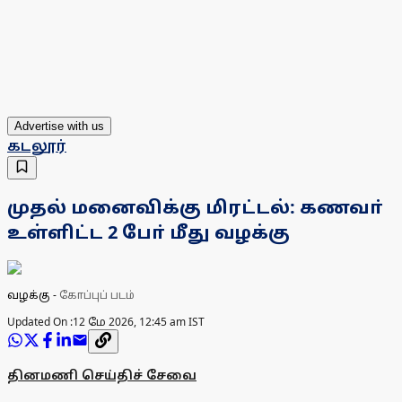
Advertise with us
கடலூர்
முதல் மனைவிக்கு மிரட்டல்: கணவா்
உள்ளிட்ட 2 போ் மீது வழக்கு
வழக்கு
-
கோப்புப் படம்
Updated On :
12 மே 2026, 12:45 am IST
தினமணி செய்திச் சேவை