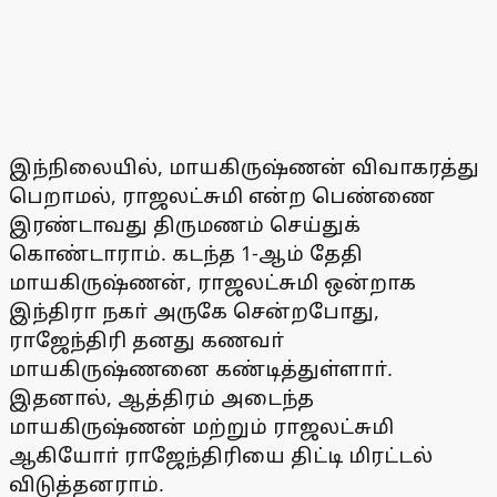
இந்நிலையில், மாயகிருஷ்ணன் விவாகரத்து
பெறாமல், ராஜலட்சுமி என்ற பெண்ணை
இரண்டாவது திருமணம் செய்துக்
கொண்டாராம். கடந்த 1-ஆம் தேதி
மாயகிருஷ்ணன், ராஜலட்சுமி ஒன்றாக
இந்திரா நகா் அருகே சென்றபோது,
ராஜேந்திரி தனது கணவா்
மாயகிருஷ்ணனை கண்டித்துள்ளாா்.
இதனால், ஆத்திரம் அடைந்த
மாயகிருஷ்ணன் மற்றும் ராஜலட்சுமி
ஆகியோா் ராஜேந்திரியை திட்டி மிரட்டல்
விடுத்தனராம்.