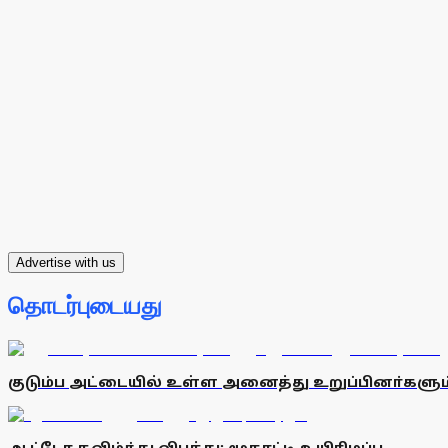
Advertise with us
தொடர்புடையது
குடும்ப அட்டையில் உள்ள அனைத்து உறுப்பினா்களு
ஆட்டோ கவிழ்ந்து விபத்து: மூதாட்டி உயிரிழப்பு