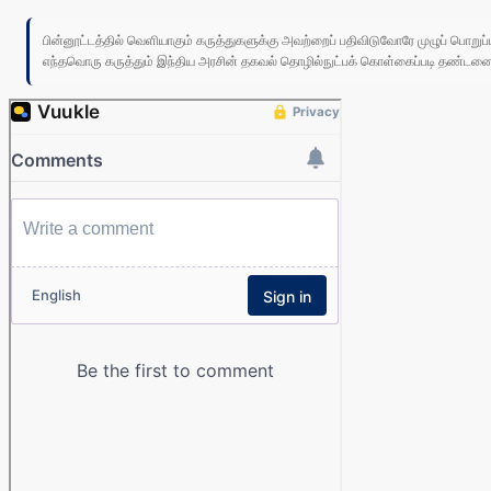
பின்னூட்டத்தில் வெளியாகும் கருத்துகளுக்கு அவற்றைப் பதிவிடுவோரே முழுப் பொற
எந்தவொரு கருத்தும் இந்திய அரசின் தகவல் தொழில்நுட்பக் கொள்கைப்படி தண்டனைக்கு