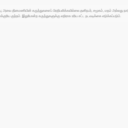
ுப்பு; அவை தினமணியின் கருத்துகளைப் பிரதிபலிக்கவில்லை.தனிநபர், சமூகம், மதம் அல்லது
ரிய குற்றம். இதுபோன்ற கருத்துகளுக்கு எதிராக உரிய சட்ட நடவடிக்கை எடுக்கப்படும்.