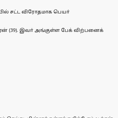
ையில் சட்ட விரோதமாக பெயா்
ன் (39). இவா் அங்குள்ள பேக் விற்பனைக்