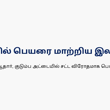
யில் பெயரை மாற்றிய இ
 ஆதாா், குடும்ப அட்டையில் சட்ட விரோதமாக 