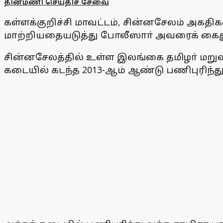
தினமணி செய்திச் சேவை
கள்ளக்குறிச்சி மாவட்டம், சின்னசேலம் அகதிக
மாற்றியதையடுத்து போலீஸாா் அவரைக் கைத
சின்னசேலத்தில் உள்ள இலங்கை தமிழா் மறுவாழ
கடையில் கடந்த 2013-ஆம் ஆண்டு பணிபுரிந்து 