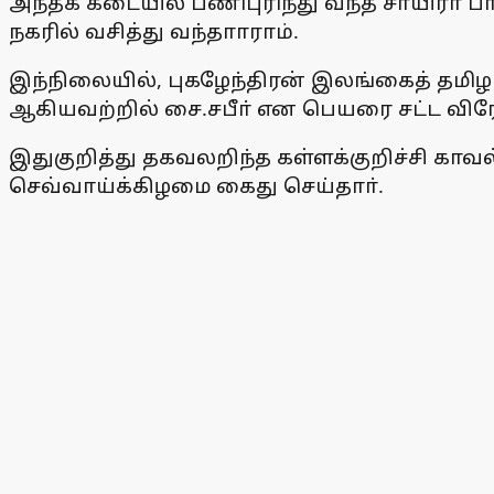
அந்தக் கடையில் பணிபுரிந்து வந்த சாயிரா பா
நகரில் வசித்து வந்தாாராம்.
இந்நிலையில், புகழேந்திரன் இலங்கைத் தம
ஆகியவற்றில் சை.சபீா் என பெயரை சட்ட வி
இதுகுறித்து தகவலறிந்த கள்ளக்குறிச்சி காவல
செவ்வாய்க்கிழமை கைது செய்தாா்.