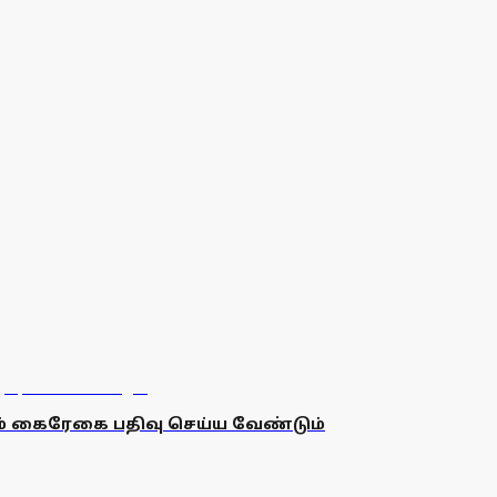
ம் கைரேகை பதிவு செய்ய வேண்டும்