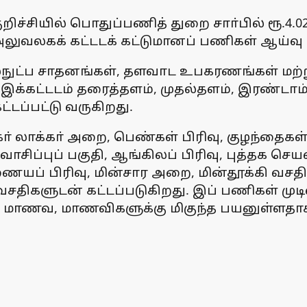
ச்சியில் பொதுப்பணித் துறை சாா்பில் ரூ.4.02 க
லுவலகக் கட்டடக் கட்டுமானப் பணிகள் ஆய்வு
ில்நுட்ப சாதனங்கள், தளவாட உபகரணங்கள் மற்
து. இக்கட்டடம் தரைத்தளம், முதல்தளம், இரண்டா
்டப்பட்டு வருகிறது.
 லாக்கா் அறை, பெண்கள் பிரிவு, குழந்தைகள் ப
, வாசிப்புப் பகுதி, ஆங்கிலப் பிரிவு, புத்தக செ
யப் பிரிவு, மின்சார அறை, மின்தூக்கி வசதி, க
திகளுடன் கட்டப்படுகிறது. இப் பணிகள் முடிவ
ம் மாணவ, மாணவிகளுக்கு மிகுந்த பயனுள்ளதா