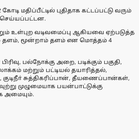
ோடி மதிப்பீட்டில் புதிதாக கட்டப்பட்டு வரும்
 செய்யப்பட்டன.
றும் உள்புற வடிவமைப்பு ஆகியவை ஏற்படுத்த
ம் தளம், மூன்றாம் தளம் என மொத்தம் 4
ிரிவு, பல்நோக்கு அறை, படிக்கும் பகுதி,
யலாக்கம் மற்றும் பட்டியல் தயாரித்தல்,
ுடிநீா் சுத்திகரிப்பான், தீயணைப்பான்கள்,
ுற்று முழுமையாக பயன்பாட்டுக்கு
க அமையும்.