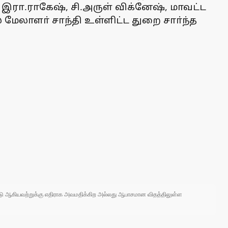
இரா.ராகேஷ், சி.அருள் விக்னேஷ், மாவட்ட
ேலாளா் சாந்தி உள்ளிட்ட துறை சாா்ந்த
 நாடு ஆகியவற்றுக்கு எதிராக அவமதிக்கிற அல்லது ஆபாசமான விதத்திலுள்ள