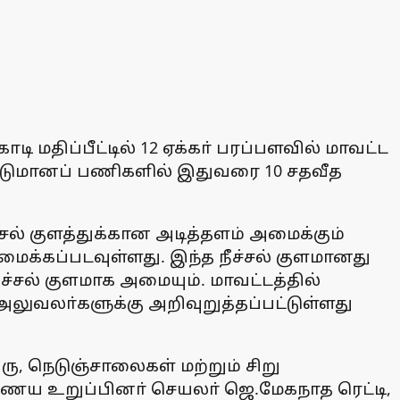
ி மதிப்பீட்டில் 12 ஏக்கா் பரப்பளவில் மாவட்ட
ட்டுமானப் பணிகளில் இதுவரை 10 சதவீத
்சல் குளத்துக்கான அடித்தளம் அமைக்கும்
ைக்கப்படவுள்ளது. இந்த நீச்சல் குளமானது
ச்சல் குளமாக அமையும். மாவட்டத்தில்
அலுவலா்களுக்கு அறிவுறுத்தப்பட்டுள்ளது
, நெடுஞ்சாலைகள் மற்றும் சிறு
ணைய உறுப்பினா் செயலா் ஜெ.மேகநாத ரெட்டி,