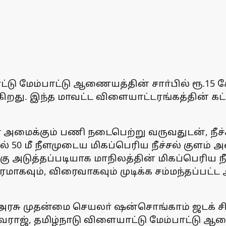
டு மேம்பாட்டு ஆணையத்தின் சாா்பில் ரூ.15 கோட
றது. இந்த மாவட்ட விளையாட்டரங்கத்தின் க
ா் அமைக்கும் பணி நடைபெற்று வருவதுடன், நீச
0 மீ நீளமுடைய மிகப்பெரிய நீச்சல் குளம் அம
கு அடுத்தப்படியாக மாநிலத்தின் மிகப்பெரிய நீ
ாகவும், விரைவாகவும் முடிக்க சம்மந்தப்பட்ட 
ு முதன்மை செயலா் ஷன்சொங்காம் ஜடக் சிரு
வராஜ், தமிழ்நாடு விளையாட்டு மேம்பாட்டு ஆ