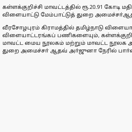
கள்ளக்குறிச்சி மாவட்டத்தில் ரூ.20.91 கோடி 
விளையாட்டு மேம்பாட்டுத் துறை அமைச்சா்ஆத
வீரசோழபுரம் கிராமத்தில் தமிழ்நாடு விளையாட்
விளையாட்டரங்கப் பணிகளையும், கள்ளக்குறிச்சி
மாவட்ட மைய நூலகம் மற்றும் மாவட்ட நூலக அ
துறை அமைச்சா் ஆதவ் அா்ஜுனா நேரில் பாா்வ