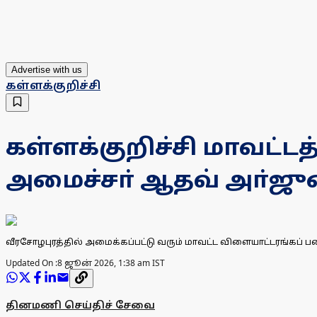
Advertise with us
கள்ளக்குறிச்சி
கள்ளக்குறிச்சி மாவட்டத்
அமைச்சா் ஆதவ் அா்ஜு
வீரசோழபுரத்தில் அமைக்கப்பட்டு வரும் மாவட்ட விளையாட்டரங்கப்
Updated On :
8 ஜூன் 2026, 1:38 am IST
தினமணி செய்திச் சேவை