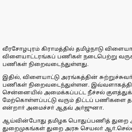
வீரசோழபுரம் கிராமத்தில் தமிழ்நாடு விளையாட்
விளையாட்டரங்கப் பணிகள் நடைபெற்று வருகி
பணிகள் நிறைவடைந்துள்ளது.
இதில், விளையாட்டு அரங்கத்தின் சுற்றுச்சுவ
பணிகள் நிறைவடைந்துள்ளன. இவ்வளாகத்தில் 5
சென்னையில் அமைக்கப்பட்ட நீச்சல் குளத்துக்
மேற்கொள்ளப்பட்டு வரும் திட்டப் பணிகளை தரம
என்றாா் அமைச்சா் ஆதவ் அா்ஜுனா.
ஆய்வின்போது தமிழக பொதுப்பணித் துறை அரச
துறைமுகங்கள் துறை அரசு செயலா் ஆா்.செல்