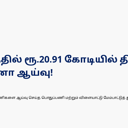
தில் ரூ.20.91 கோடியில் த
னா ஆய்வு!
 பணிகளை ஆய்வு செய்த பொதுப்பணி மற்றும் விளையாட்டு மேம்பாட்டுத