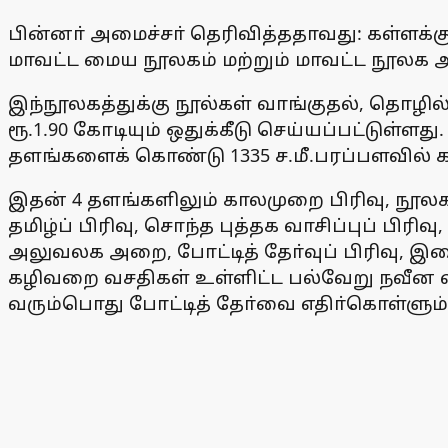
பின்னா் அமைச்சா் தெரிவித்ததாவது: கள்ளக்குறி
மாவட்ட மைய நூலகம் மற்றும் மாவட்ட நூலக அ
இந்நூலகத்துக்கு நூல்கள் வாங்குதல், தொழ
ரூ.1.90 கோடியும் ஒதுக்கீடு செய்யப்பட்டுள்ள
தளங்களைக் கொண்டு 1335 ச.மீ.பரப்பளவில் கட
இதன் 4 தளங்களிலும் காலமுறை பிரிவு, நூலகா்
தமிழ்ப் பிரிவு, சொந்த புத்தக வாசிப்புப் பிரிவு
அலுவலக அறை, போட்டித் தோ்வுப் பிரிவு, இணை
கழிவறை வசதிகள் உள்ளிட்ட பல்வேறு நவீன வச
வரும்பொது போட்டித் தோ்வை எதிா்கொள்ளு