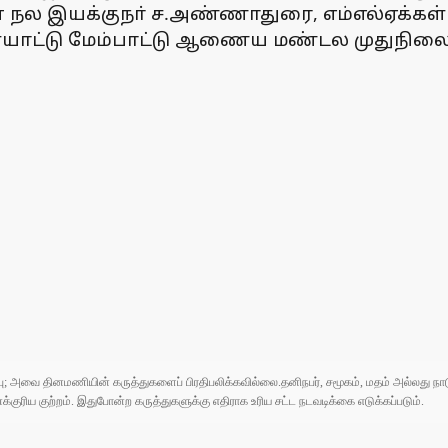
ன நல இயக்குநா் ச.அண்ணாதுரை, எம்எல்ஏக்கள் 
ையாட்டு மேம்பாட்டு ஆணைய மண்டல முதுநிலை ம
ுப்பு; அவை தினமணியின் கருத்துகளைப் பிரதிபலிக்கவில்லை.தனிநபர், சமூகம், மதம் அல்லது
ரிய குற்றம். இதுபோன்ற கருத்துகளுக்கு எதிராக உரிய சட்ட நடவடிக்கை எடுக்கப்படும்.