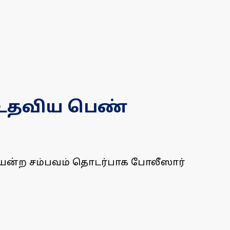
்க உதவிய பெண்
 முயன்ற சம்பவம் தொடர்பாக போலீஸார்