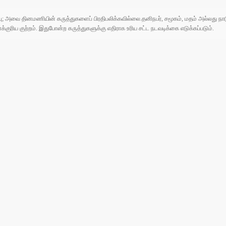
ுப்பு; அவை தினமணியின் கருத்துகளைப் பிரதிபலிக்கவில்லை.தனிநபர், சமூகம், மதம் அல்லது
ரிய குற்றம். இதுபோன்ற கருத்துகளுக்கு எதிராக உரிய சட்ட நடவடிக்கை எடுக்கப்படும்.