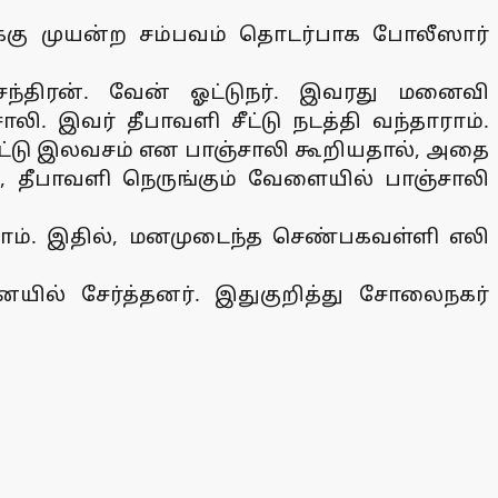
ைக்கு முயன்ற சம்பவம் தொடர்பாக போலீஸார்
சந்திரன். வேன் ஓட்டுநர். இவரது மனைவி
ி. இவர் தீபாவளி சீட்டு நடத்தி வந்தாராம்.
ரு சீட்டு இலவசம் என பாஞ்சாலி கூறியதால், அதை
், தீபாவளி நெருங்கும் வேளையில் பாஞ்சாலி
னராம். இதில், மனமுடைந்த செண்பகவள்ளி எலி
ையில் சேர்த்தனர். இதுகுறித்து சோலைநகர்