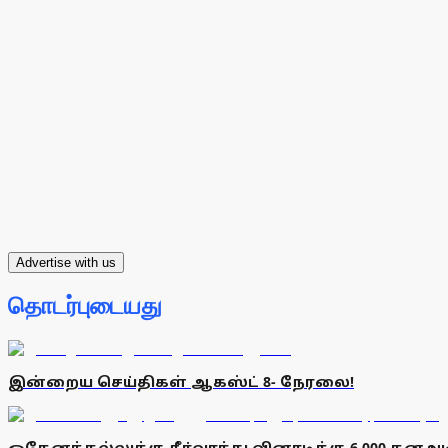
Advertise with us
தொடர்புடையது
இன்றைய செய்திகள் ஆகஸ்ட் 8- நேரலை!
ஒகேனக்கல்லுக்கு நீா்வரத்து வினாடிக்கு 6,000 கனஅட