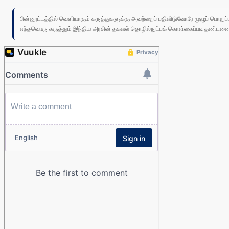
பின்னூட்டத்தில் வெளியாகும் கருத்துகளுக்கு அவற்றைப் பதிவிடுவோரே முழுப் பொற
எந்தவொரு கருத்தும் இந்திய அரசின் தகவல் தொழில்நுட்பக் கொள்கைப்படி தண்டனைக்கு