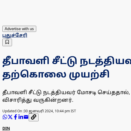
Advertise with us
புதுச்சேரி
தீபாவளி சீட்டு நடத்திய
தற்கொலை முயற்சி
தீபாவளி சீட்டு நடத்தியவர் மோசடி செய்ததா
விசாரித்து வருகின்றனர்.
Updated On :
30 ஜனவரி 2024, 10:44 pm IST
DIN