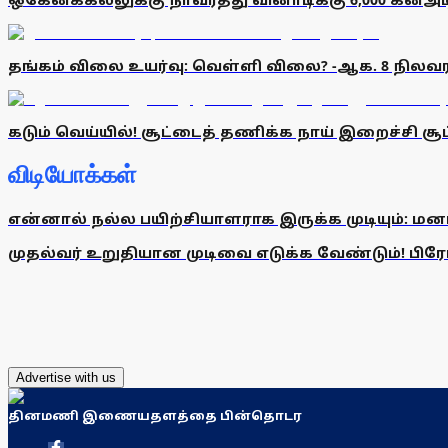
தங்கம் விலை உயர்வு: வெள்ளி விலை? -ஆக. 8 நிலவர
கடும் வெய்யில்! சூட்டைத் தணிக்க நாய் இறைச்சி சூப
விடியோக்கள்
என்னால் நல்ல பயிற்சியாளராக இருக்க முடியும்: மன
முதல்வர் உறுதியான முடிவை எடுக்க வேண்டும்! பிரேமல
Advertise with us
தினமணி இணையதளத்தை பின்தொடர