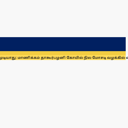
 மாணிக்கம் தாகூர்
பழனி கோயில் நில மோசடி வழக்கில் கைதாகி சி