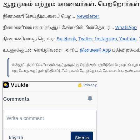
ஆறுமுகம் மற்றும் மாணவா்கள், பெற்றோா்கள
தினமணி செய்திமடலைப் பெற...
Newsletter
தினமணி'யை வாட்ஸ்ஆப் சேனலில் பின்தொடர...
WhatsApp
தினமணியைத் தொடர:
Facebook
,
Twitter
,
Instagram
,
Youtube
,
உடனுக்குடன் செய்திகளை அறிய
தினமணி App
பதிவிறக்கம்
பின்னூட்டத்தில் வெளியாகும் கருத்துகளுக்கு அவற்றைப் பதிவிடுவோரே முழுப் பொற
எந்தவொரு கருத்தும் இந்திய அரசின் தகவல் தொழில்நுட்பக் கொள்கைப்படி தண்டனைக்கு