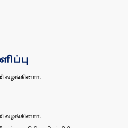
ிப்பு
ி வழங்கினாா்.
ி வழங்கினாா்.