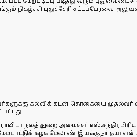
், பட்ட மேற்படிப்பு படித்து வரும் புதுவையைச
்கும் நிகழ்ச்சி புதுச்சேரி சட்டப்பேரவை அல
்களுக்கு கல்விக் கடன் தொகையை முதல்வா் என்
்பட்டது.
ாவிடா் நலத் துறை அமைச்சா் எஸ்.சந்திரபிரியங
் மேம்பாட்டுக் கழக மேலாண் இயக்குநா் தயாளன