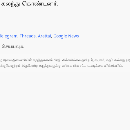
் கலந்து கொண்டனா்.
Telegram
,
Threads
,
Arattai
,
Google News
 செய்யவும்.
ுப்பு; அவை தினமணியின் கருத்துகளைப் பிரதிபலிக்கவில்லை.தனிநபர், சமூகம், மதம் அல்லது
ரிய குற்றம். இதுபோன்ற கருத்துகளுக்கு எதிராக உரிய சட்ட நடவடிக்கை எடுக்கப்படும்.