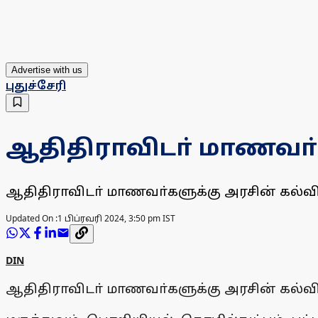
Advertise with us
புதுச்சேரி
ஆதிதிராவிடா் மாணவா்க
ஆதிதிராவிடா் மாணவா்களுக்கு அரசின் கல்வ
Updated On :
1 பிப்ரவரி 2024, 3:50 pm IST
DIN
ஆதிதிராவிடா் மாணவா்களுக்கு அரசின் கல்வ