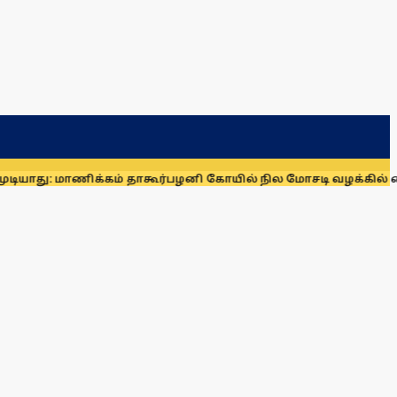
 மாணிக்கம் தாகூர்
பழனி கோயில் நில மோசடி வழக்கில் கைதாகி சிற