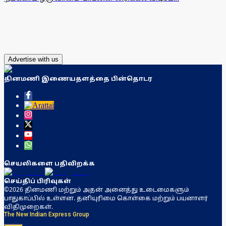
Advertise with us
தினமணி இணையதளத்தை பின்தொடர
செயலிகளை பதிவிறக்க
செய்திப் பிரிவுகள்
©2026 தினமணி மற்றும் அதன் அனைத்து உடைமைகளும்
பாதுகாப்பில் உள்ளன. தனியுரிமை கொள்கை மற்றும் பயனாளர்
விதிமுறைகள்.
The New Indian Express Group