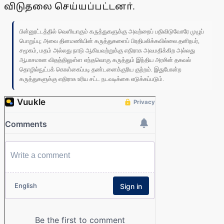
விடுதலை செய்யப்பட்டனா்.
பின்னூட்டத்தில் வெளியாகும் கருத்துகளுக்கு அவற்றைப் பதிவிடுவோரே முழுப்
பொறுப்பு; அவை தினமணியின் கருத்துகளைப் பிரதிபலிக்கவில்லை.தனிநபர்,
சமூகம், மதம் அல்லது நாடு ஆகியவற்றுக்கு எதிராக அவமதிக்கிற அல்லது
ஆபாசமான விதத்திலுள்ள எந்தவொரு கருத்தும் இந்திய அரசின் தகவல்
தொழில்நுட்பக் கொள்கைப்படி தண்டனைக்குரிய குற்றம். இதுபோன்ற
கருத்துகளுக்கு எதிராக உரிய சட்ட நடவடிக்கை எடுக்கப்படும்.