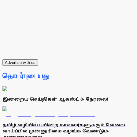
Advertise with us
தொடர்புடையது
இன்றைய செய்திகள் ஆகஸ்ட் 8- நேரலை!
தமிழ் வழியில் பயின்ற காவலர்களுக்கும் வேலை
வாய்ப்பில் முன்னுரிமை வழங்க வேண்டும்-
அண்ணாமலை