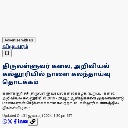
Advertise with us
விழுப்புரம்
திருவள்ளுவர் கலை, அறிவியல்
கல்லூரியில் நாளை கலந்தாய்வு
தொடக்கம்
கள்ளக்குறிச்சி திருவள்ளுவர் பல்கலைக்கழக (உறுப்பு) கலை,
அறிவியல் கல்லூரியில் 2019 - 20ஆம் ஆண்டுக்கான முதலாமாண்டு
மாணவர்கள் சேர்க்கைக்கான கலந்தாய்வு கல்லூரி வளாகத்தில்
திங்கள்கிழமை
Updated On :
31 ஜனவரி 2024, 1:30 pm IST