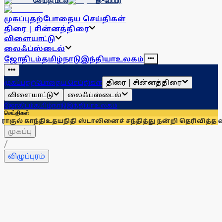
செய்தி மடல்
இ-பேப்பர்
முகப்பு
தற்போதைய செய்திகள்
திரை | சின்னத்திரை
விளையாட்டு
லைஃப்ஸ்டைல்
ஜோதிடம்
தமிழ்நாடு
இந்தியா
உலகம்
திரை | சின்னத்திரை
முகப்பு
தற்போதைய செய்திகள்
விளையாட்டு
லைஃப்ஸ்டைல்
ஜோதிடம்
தமிழ்நாடு
இந்தியா
உலகம்
செய்திகள்
தி
உதயநிதி ஸ்டாலினைச் சந்தித்து நன்றி தெரிவித்த விவசாயிகள்
முகப்பு
/
விழுப்புரம்