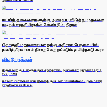
கட்சித் தலைவர்களுக்கு அழைப்பு விடுத்து முதல்வர்
கடிதம் எழுதியிருக்க வேண்டும்: திமுக
தொகுதி மறுவரையறைக்கு எதிராக பேரவையில்
தனித்தீர்மானம் நிறைவேற்றப்படும்: தமிழ்நாடு அரசு
விடியோக்கள்
திமுகவிற்கு உள்ளுக்குள் சந்தோசம்! அமைச்சர் அருண்ராஜ்! |
TVK | DMK
காவிரி பிரச்னையை திசைதிருப்பவா Delimitation? - அமைச்சர்
ராஜ்மோகன் பேட்டி