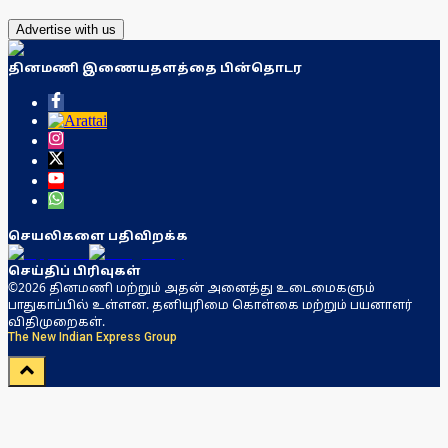
Advertise with us
தினமணி இணையதளத்தை பின்தொடர
செயலிகளை பதிவிறக்க
செய்திப் பிரிவுகள்
©2026 தினமணி மற்றும் அதன் அனைத்து உடைமைகளும்
பாதுகாப்பில் உள்ளன. தனியுரிமை கொள்கை மற்றும் பயனாளர்
விதிமுறைகள்.
The New Indian Express Group