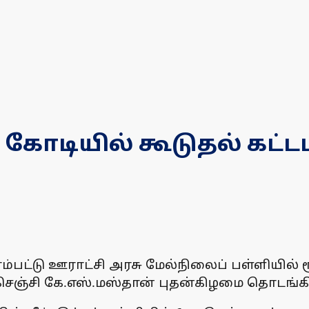
33 கோடியில் கூடுதல் கட்
்மாம்பட்டு ஊராட்சி அரசு மேல்நிலைப் பள்ளியில
ெஞ்சி கே.எஸ்.மஸ்தான் புதன்கிழமை தொடங்கிவ