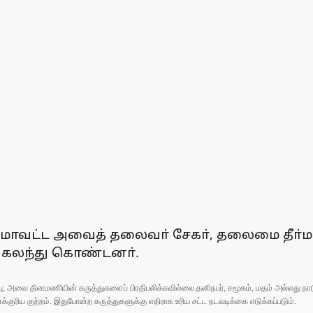
, மாவட்ட அவைத் தலைவா் சேகா், தலைமை தீா்மா
் கலந்து கொண்டனா்.
ுப்பு; அவை தினமணியின் கருத்துகளைப் பிரதிபலிக்கவில்லை.தனிநபர், சமூகம், மதம் அல்லது
ரிய குற்றம். இதுபோன்ற கருத்துகளுக்கு எதிராக உரிய சட்ட நடவடிக்கை எடுக்கப்படும்.