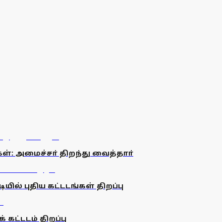
கள்: அமைச்சா் திறந்து வைத்தாா்
டியில் புதிய கட்டடங்கள் திறப்பு
கட்டடம் திறப்பு