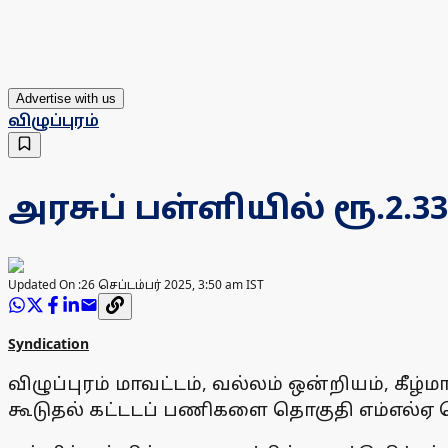
Advertise with us
விழுப்புரம்
அரசுப் பள்ளியில் ரூ.2.
Updated On :
26 செப்டம்பர் 2025, 3:50 am IST
Syndication
விழுப்புரம் மாவட்டம், வல்லம் ஒன்றியம், கீழ
கூடுதல் கட்டடப் பணிகளை தொகுதி எம்எல்ஏ ச