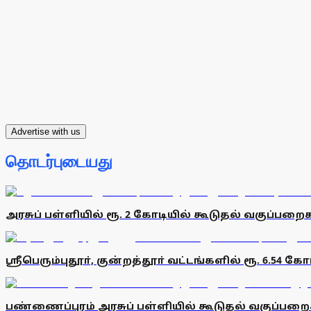
Advertise with us
தொடர்புடையது
அரசுப் பள்ளியில் ரூ. 2 கோடியில் கூடுதல் வகுப்பறை
ஸ்ரீபெரும்புதூா், குன்றத்தூா் வட்டங்களில் ரூ. 6.54 கோ
பண்ணைப்புரம் அரசுப் பள்ளியில் கூடுதல் வகுப்பறைக் 