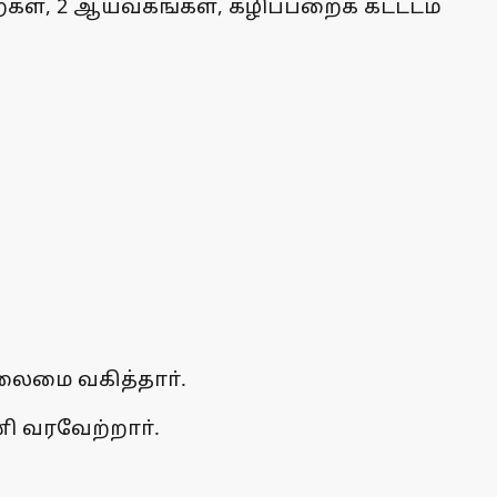
பறைகள், 2 ஆய்வகங்கள், கழிப்பறைக் கட்டடம்
தலைமை வகித்தாா்.
ி வரவேற்றாா்.