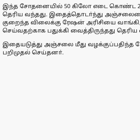
இந்த சோதனையில் 50 கிலோ எடை கொண்ட 21 மூ
தெரிய வந்தது. இதைத்தொடா்ந்து அஞ்சலையைப
குறைந்த விலைக்கு ரேஷன் அரிசியை வாங்கி
செய்வதற்காக பதுக்கி வைத்திருந்தது தெரிய 
இதையடுத்து அஞ்சலை மீது வழக்குப்பதிந்த 
பறிமுதல் செய்தனா்.