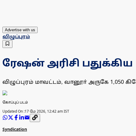
Advertise with us
விழுப்புரம்
ரேஷன் அரிசி பதுக்கி
விழுப்புரம் மாவட்டம், வானூா் அருகே 1,0
கோப்புப் படம்
Updated On :
17 மே 2026, 12:42 am IST
Syndication