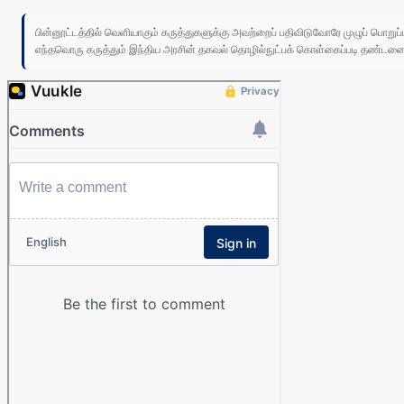
பின்னூட்டத்தில் வெளியாகும் கருத்துகளுக்கு அவற்றைப் பதிவிடுவோரே முழுப் பொற
எந்தவொரு கருத்தும் இந்திய அரசின் தகவல் தொழில்நுட்பக் கொள்கைப்படி தண்டனைக்கு