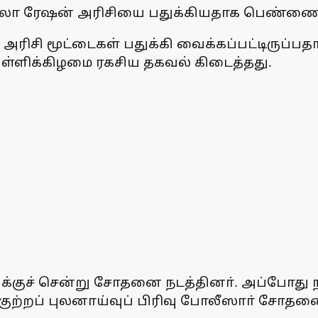
50 கிலோ ரேஷன் அரிசியை பதுக்கியதாக பெண்ண
அரிசி மூட்டைகள் பதுக்கி வைக்கப்பட்டிருப்பத
வெள்ளிக்கிழமை ரகசிய தகவல் கிடைத்தது.
க்குச் சென்று சோதனை நடத்தினா். அப்போது ந
குற்றப் புலனாய்வுப் பிரிவு போலீஸாா் சோதன