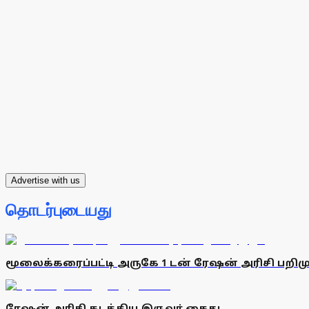
Advertise with us
தொடர்புடையது
மூலைக்கரைப்பட்டி அருகே 1 டன் ரேஷன் அரிசி பறிம
ரேஷன் அரிசி கடத்திய இருவா் கைது