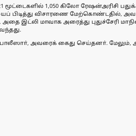
ட்டைகளில் 1,050 கிலோ ரேஷன்அரிசி பதுக்கி 
் பிடித்து விசாரணை மேற்கொண்டதில், அவா் ச
, அதை இட்லி மாவாக அரைத்து புதுச்சேரி ம
வந்தது.
போலீஸாா், அவரைக் கைது செய்தனா். மேலும், 