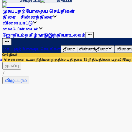
செய்தி மடல்
இ-பேப்பர்
முகப்பு
தற்போதைய செய்திகள்
திரை | சின்னத்திரை
விளையாட்டு
லைஃப்ஸ்டைல்
ஜோதிடம்
தமிழ்நாடு
இந்தியா
உலகம்
திரை | சின்னத்திரை
விளைய
முகப்பு
தற்போதைய செய்திகள்
செய்திகள்
உயா்நீதிமன்றத்தில் புதிதாக 15 நீதிபதிகள் பதவியேற்பு
சென்னைய
முகப்பு
/
விழுப்புரம்