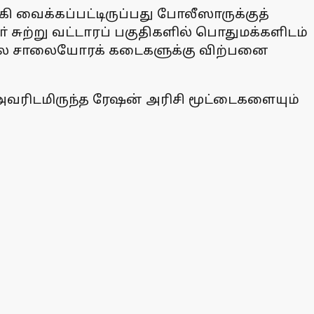
வைக்கப்பட்டிருப்பது போலீஸாருக்குத்
ுற்று வட்டாரப் பகுதிகளில் பொதுமக்களிடம்
ாநில சாலையோரக் கடைகளுக்கு விற்பனை
அவரிடமிருந்த ரேஷன் அரிசி மூட்டைகளையும்