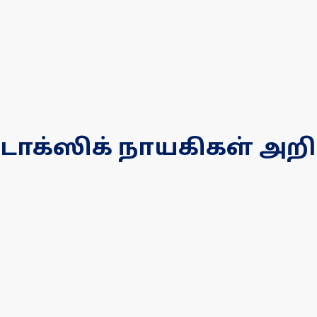
. டாக்ஸிக் நாயகிகள் அற