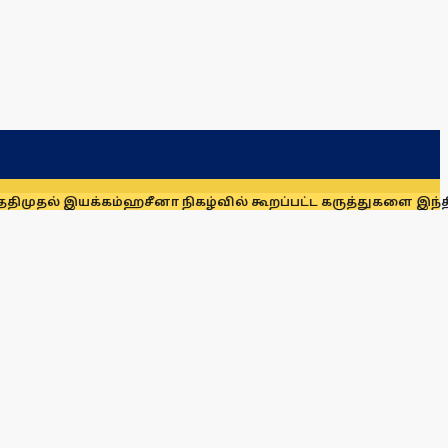
்கம்
ஹசீனா நிகழ்வில் கூறப்பட்ட கருத்துகளை இந்தியா ஆதரிக்