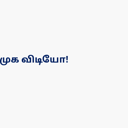
ிமுக விடியோ!