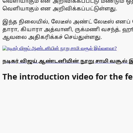
வெளியாகும் என அறிவிக்கப்பட்டு மீண்டும் ஒ
வெளியாகும் என அறிவிக்கப்பட்டுள்ளது.
இந்த நிலையில், லேடீஸ் அண்ட் லேடீஸ் எனப
தாரா, கியாரா அத்வானி, ருக்மணி வசந்த், ஹ
ஆவலை அதிகரிக்கச் செய்துள்ளது.
நடிகர் விஜய் ஆண்டனியின் நூறு சாமி வசூல்
The introduction video for the fe