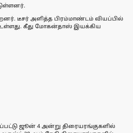
ுள்ளனர்.
றனர். டீசர் அளித்த பிரம்மாண்டம் வியப்பில்
 உள்ளது. கீது மோகன்தாஸ் இயக்கிய
்பட்டு ஜூன் 4 அன்று திரையரங்குகளில்