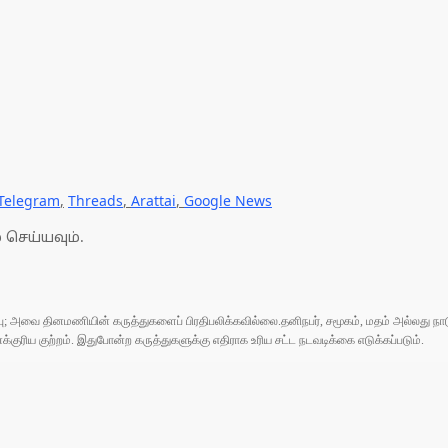
Telegram
,
Threads
,
Arattai
,
Google News
 செய்யவும்.
ுப்பு; அவை தினமணியின் கருத்துகளைப் பிரதிபலிக்கவில்லை.தனிநபர், சமூகம், மதம் அல்லது
ரிய குற்றம். இதுபோன்ற கருத்துகளுக்கு எதிராக உரிய சட்ட நடவடிக்கை எடுக்கப்படும்.