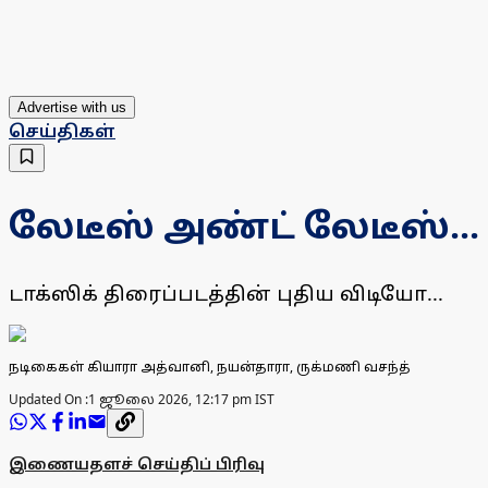
Advertise with us
செய்திகள்
லேடீஸ் அண்ட் லேடீஸ்..
டாக்ஸிக் திரைப்படத்தின் புதிய விடியோ...
நடிகைகள் கியாரா அத்வானி, நயன்தாரா, ருக்மணி வசந்த்
Updated On :
1 ஜூலை 2026, 12:17 pm IST
இணையதளச் செய்திப் பிரிவு