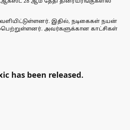
 ஆகஸ்ட் 28 ஆம் தேதி திரையரங்குகளில்
ளியிட்டுள்ளனர். இதில், நடிகைகள் நயன்
்பெற்றுள்ளனர். அவர்களுக்கான காட்சிகள்
xic has been released.