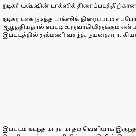
நடிகர் யஷ்ஷின் டாக்ஸிக் திரைப்படத்திற்
நடிகர் யஷ் நடித்த டாக்ஸிக் திரைப்படம் எப்ப
ஆழ்த்தியதால் எப்படி உருவாகியிருக்கும் எ
இப்படத்தில் ருக்மணி வசந்த், நயன்தாரா, கிய
இப்படம் கடந்த மார்ச் மாதம் வெளியாக இருந