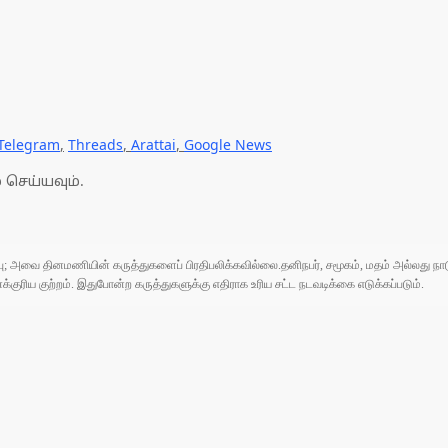
Telegram
,
Threads
,
Arattai
,
Google News
 செய்யவும்.
ுப்பு; அவை தினமணியின் கருத்துகளைப் பிரதிபலிக்கவில்லை.தனிநபர், சமூகம், மதம் அல்லது
ரிய குற்றம். இதுபோன்ற கருத்துகளுக்கு எதிராக உரிய சட்ட நடவடிக்கை எடுக்கப்படும்.