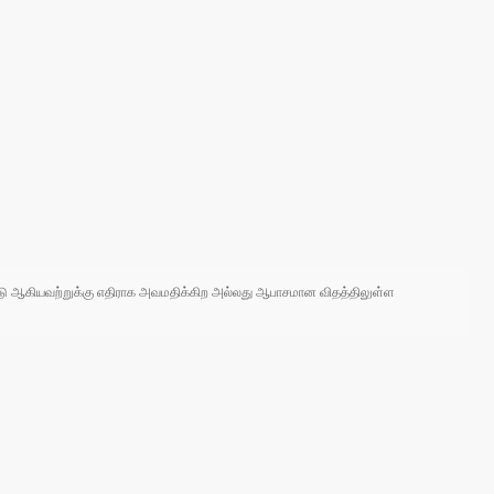
 நாடு ஆகியவற்றுக்கு எதிராக அவமதிக்கிற அல்லது ஆபாசமான விதத்திலுள்ள