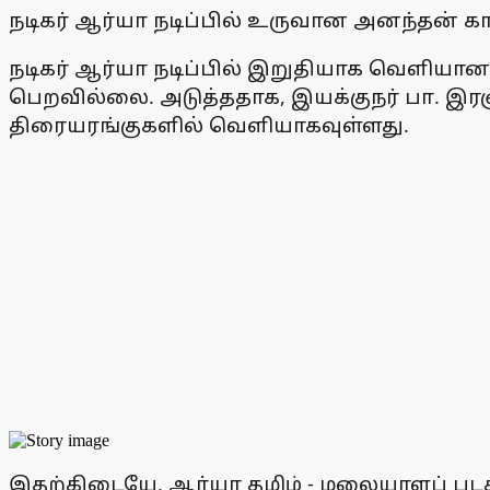
நடிகர் ஆர்யா நடிப்பில் உருவான அனந்தன் காட
நடிகர் ஆர்யா நடிப்பில் இறுதியாக வெளியான
பெறவில்லை. அடுத்ததாக, இயக்குநர் பா. இரஞ்சி
திரையரங்குகளில் வெளியாகவுள்ளது.
இதற்கிடையே, ஆர்யா தமிழ் - மலையாளப் படத்த