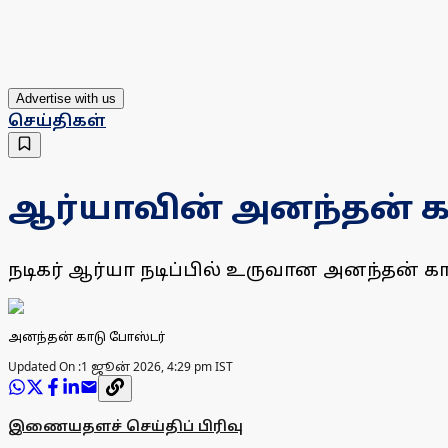
Advertise with us
செய்திகள்
ஆர்யாவின் அனந்தன் கா
நடிகர் ஆர்யா நடிப்பில் உருவான அனந்தன் காடு
அனந்தன் காடு போஸ்டர்
Updated On :
1 ஜூன் 2026, 4:29 pm IST
இணையதளச் செய்திப் பிரிவு