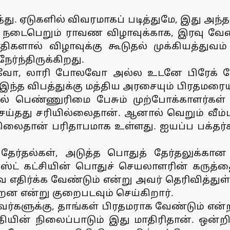
பத்து. ஏடுகளில் விவரமாகப் படித்துமே, இது அ
் நடைபெறும் ராவண விழாவுக்காக, இரவு வ
களால் விழாவுக்கு கூடுதல் முக்கியத்துவம் 
்ந்திருக்கிறது.
லவோ, லாரி போலவோ அல்ல உடனே பிரேக் போட
இந்த விபத்துக்கு மத்திய அரசையும் பிரதமரையு
பெண்ணுரிமை பேசும் முற்போக்காளர்கள் வர
் செய்தது சரியில்லைதான். ஆனால் வெறும் வீம
ைதான் பரிதாபமாக உள்ளது. ஐயப்ப பக்தர்களு
் தேர்தல்கள், அடுத்த பொதுத் தேர்தலுக்
சிஸ்ட் கட்சியின் பொதுச் செயலாளரின் கருத்த
எதிர்க்க வேண்டும் என்று அவர் தெரிவித்துள்ள
றன என்று குறைபடவும் செய்கிறார்.
ுக்கு, தாங்கள் பிரதமராக வேண்டும் என்ற ஆச
ியின் நிலைப்பாடும் இது மாதிரிதான். ஒன்