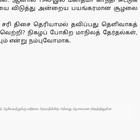
கையை விடுத்து அன்றைய பயங்கரமான சூழலை
் சரி திசை தெரியாமல் தவிப்பது தெளிவாகத்
வெற்றி? நிகழப் போகிற மாநிலத் தேர்தல்கள்,
் என்று நம்புவோமாக.
 நாடு ஆகியவற்றுக்கு எதிராக அவமதிக்கிற அல்லது ஆபாசமான விதத்திலுள்ள