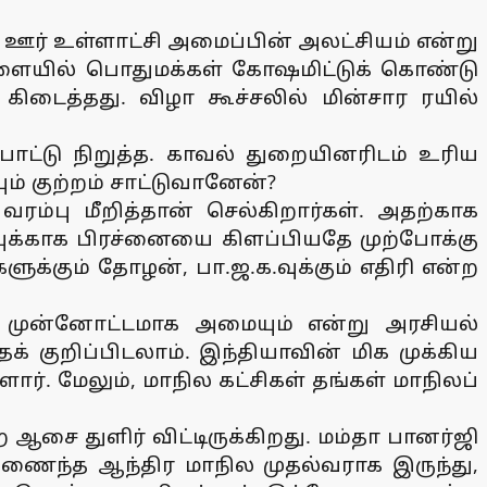
ந்த ஊர் உள்ளாட்சி அமைப்பின் அலட்சியம் என்று
ேளையில் பொதுமக்கள் கோஷமிட்டுக் கொண்டு
கிடைத்தது. விழா கூச்சலில் மின்சார ரயில்
்டு நிறுத்த. காவல் துறையினரிடம் உரிய
ம் குற்றம் சாட்டுவானேன்?
ம்பு மீறித்தான் செல்கிறார்கள். அதற்காக
்புக்காக பிரச்னையை கிளப்பியதே முற்போக்கு
க்கும் தோழன், பா.ஜ.க.வுக்கும் எதிரி என்ற
கான முன்னோட்டமாக அமையும் என்று அரசியல்
ைக் குறிப்பிடலாம். இந்தியாவின் மிக முக்கிய
ார். மேலும், மாநில கட்சிகள் தங்கள் மாநிலப்
ை துளிர் விட்டிருக்கிறது. மம்தா பானர்ஜி
றிணைந்த ஆந்திர மாநில முதல்வராக இருந்து,