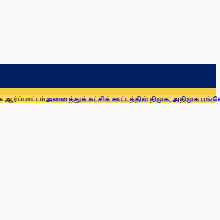
ைத்துக் கட்சிக் கூட்டத்தில் திமுக, அதிமுக பங்கேற்கவில்லை 