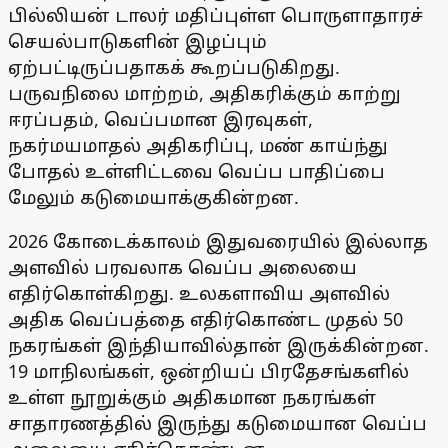
பில்லியன் டாலர் மதிப்புள்ள பொருளாதாரச்
செயல்பாடுகளின் இழப்பும்
ஏற்பட்டிருப்பதாகக் கூறப்படுகிறது.
பருவநிலை மாற்றம், அதிகரிக்கும் காற்று
ஈரப்பதம், வெப்பமான இரவுகள்,
நகர்மயமாதல் அதிகரிப்பு, மண் காய்ந்து
போதல் உள்ளிட்டவை வெப்ப பாதிப்பை
மேலும் கடுமையாக்குகின்றன.
2026 கோடைக்காலம் இதுவரையில் இல்லாத
அளவில் பரவலாக வெப்ப அலையை
எதிர்கொள்கிறது. உலகளாவிய அளவில்
அதிக வெப்பத்தை எதிர்கொண்ட முதல் 50
நகரங்கள் இந்தியாவில்தான் இருக்கின்றன.
19 மாநிலங்கள், ஒன்றியப் பிரதேசங்களில்
உள்ள நூறுக்கும் அதிகமான நகரங்கள்
சாதாரணத்தில் இருந்து கடுமையான வெப்ப