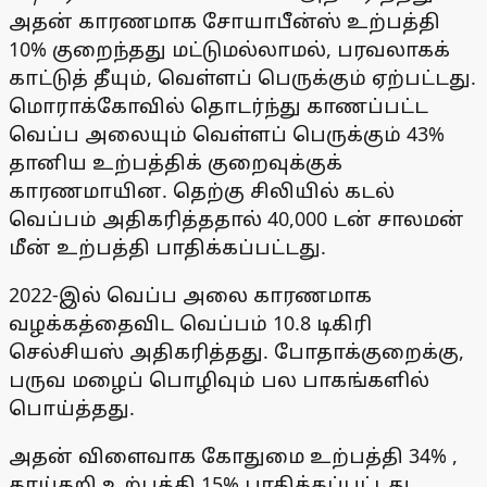
அதன் காரணமாக சோயாபீன்ஸ் உற்பத்தி
10% குறைந்தது மட்டுமல்லாமல், பரவலாகக்
காட்டுத் தீயும், வெள்ளப் பெருக்கும் ஏற்பட்டது.
மொராக்கோவில் தொடர்ந்து காணப்பட்ட
வெப்ப அலையும் வெள்ளப் பெருக்கும் 43%
தானிய உற்பத்திக் குறைவுக்குக்
காரணமாயின. தெற்கு சிலியில் கடல்
வெப்பம் அதிகரித்ததால் 40,000 டன் சாலமன்
மீன் உற்பத்தி பாதிக்கப்பட்டது.
2022-இல் வெப்ப அலை காரணமாக
வழக்கத்தைவிட வெப்பம் 10.8 டிகிரி
செல்சியஸ் அதிகரித்தது. போதாக்குறைக்கு,
பருவ மழைப் பொழிவும் பல பாகங்களில்
பொய்த்தது.
அதன் விளைவாக கோதுமை உற்பத்தி 34% ,
காய்கறி உற்பத்தி 15% பாதிக்கப்பட்டது