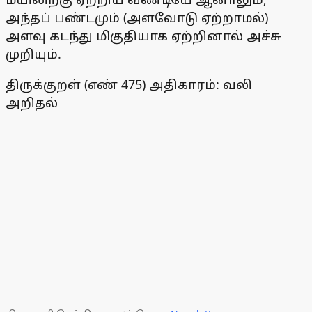
அந்தப் பண்டமும் (அளவோடு ஏற்றாமல்)
அளவு கடந்து மிகுதியாக ஏற்றினால் அச்சு
முறியும்.
திருக்குறள் (எண் 475) அதிகாரம்: வலி
அறிதல்