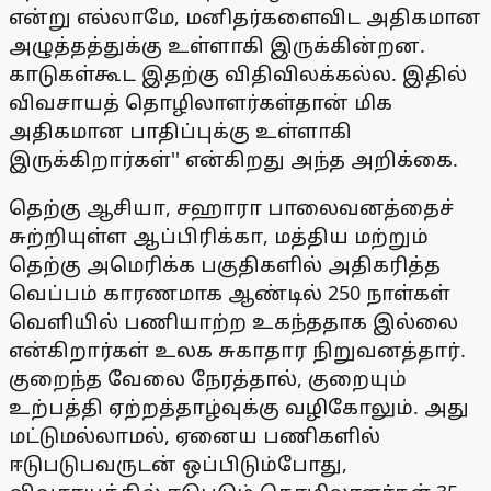
என்று எல்லாமே, மனிதர்களைவிட அதிகமான
அழுத்தத்துக்கு உள்ளாகி இருக்கின்றன.
காடுகள்கூட இதற்கு விதிவிலக்கல்ல. இதில்
விவசாயத் தொழிலாளர்கள்தான் மிக
அதிகமான பாதிப்புக்கு உள்ளாகி
இருக்கிறார்கள்'' என்கிறது அந்த அறிக்கை.
தெற்கு ஆசியா, சஹாரா பாலைவனத்தைச்
சுற்றியுள்ள ஆப்பிரிக்கா, மத்திய மற்றும்
தெற்கு அமெரிக்க பகுதிகளில் அதிகரித்த
வெப்பம் காரணமாக ஆண்டில் 250 நாள்கள்
வெளியில் பணியாற்ற உகந்ததாக இல்லை
என்கிறார்கள் உலக சுகாதார நிறுவனத்தார்.
குறைந்த வேலை நேரத்தால், குறையும்
உற்பத்தி ஏற்றத்தாழ்வுக்கு வழிகோலும். அது
மட்டுமல்லாமல், ஏனைய பணிகளில்
ஈடுபடுபவருடன் ஒப்பிடும்போது,