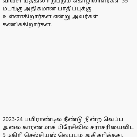
விவசாயத்தில் ஈடுபடும் தொழிலாளர்கள் 35
மடங்கு அதிகமான பாதிப்புக்கு
உள்ளாகிறார்கள் என்று அவர்கள்
கணிக்கிறார்கள்.
2023-24 பயிராண்டில் நீண்டு நின்ற வெப்ப
அலை காரணமாக பிரேசிலில் சராசரியைவிட
5 டிகிரி செல்சியஸ் வெப்பம் அதிகரித்தது.