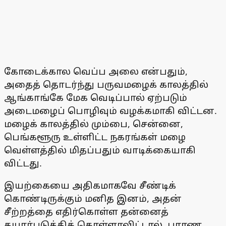
கோடைக்கால வெப்ப அலை என்பதும்,
அதைத் தொடர்ந்து பருவமழைக் காலத்தில்
ஆங்காங்கே மேக வெடிப்பால் ஏற்படும்
அடைமழைப் பொழிவும் வழக்கமாகி விட்டன.
மழைக் காலத்தில் மும்பை, சென்னை,
பெங்களூரு உள்ளிட்ட நகரங்கள் மழை
வெள்ளத்தில் மிதப்பதும் வாடிக்கையாகி
விட்டது.
இயற்கையை அதிகமாகவே சீண்டிக்
கொண்டிருக்கும் மனித இனம், அதன்
சீற்றத்தை எதிர்கொள்ள தன்னைத்
தயார்படுத்திக் கொள்ளாவிட்டால், புராண