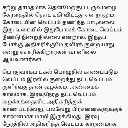
சற்று தாமதமாக தென்மேற்குப் பருவமழை
கேரளத்தில் தொடங்கி விட்டது என்றாலும்,
கோடையின் வெப்பம் தணிந்த பாடில்லை.
இது வரையில் இதுபோலக் கோடை வெப்பம்
நீண்டு நின்றதில்லை என்றால், இந்தப்
போக்கு அதிகரிக்குமே தவிரக் குறையாது
என்று எச்சரிக்கிறார்கள் வானிலை
ஆய்வாளர்கள்.
பொதுவாகப் பகல் பொழுதில் காணப்படும்
வெப்பம் இரவில் குறைந்து தட்பவெப்பம்
குளிர்வதுதான் வழக்கம். அண்மைக்
காலமாக, இரவுநேரத் தட்பவெப்பம்
வழக்கத்தைவிட அதிகரித்துக்
காணப்படுவது, பல்வேறு பிரச்னைகளுக்குக்
காரணமாக மாறி இருக்கிறது. இரவு
நேரத்தில் அதிகரித்த வெப்பம் காரணமாக,