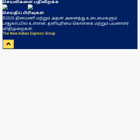
செயலிகளை பதிவிறக்க
செய்திப் பிரிவுகள்
©2026 தினமணி மற்றும் அதன் அனைத்து உடைமைகளும்
பாதுகாப்பில் உள்ளன. தனியுரிமை கொள்கை மற்றும் பயனாளர்
விதிமுறைகள்.
The New Indian Express Group