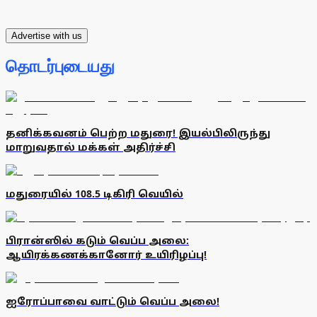
Advertise with us
தொடர்புடையது
தனிக்கவனம் பெற்ற மதுரை! இயல்பிலிருந்து
மாறுவதால் மக்கள் அதிர்ச்சி
மதுரையில் 108.5 டிகிரி வெயில்
பிரான்ஸில் கடும் வெப்ப அலை:
ஆயிரக்கணக்கானோர் உயிரிழப்பு!
ஐரோப்பாவை வாட்டும் வெப்ப அலை!