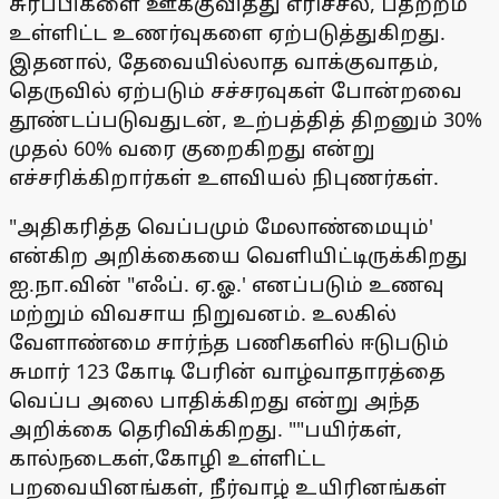
சுரப்பிகளை ஊக்குவித்து எரிச்சல், பதற்றம்
உள்ளிட்ட உணர்வுகளை ஏற்படுத்துகிறது.
இதனால், தேவையில்லாத வாக்குவாதம்,
தெருவில் ஏற்படும் சச்சரவுகள் போன்றவை
தூண்டப்படுவதுடன், உற்பத்தித் திறனும் 30%
முதல் 60% வரை குறைகிறது என்று
எச்சரிக்கிறார்கள் உளவியல் நிபுணர்கள்.
"அதிகரித்த வெப்பமும் மேலாண்மையும்'
என்கிற அறிக்கையை வெளியிட்டிருக்கிறது
ஐ.நா.வின் "எஃப். ஏ.ஓ.' எனப்படும் உணவு
மற்றும் விவசாய நிறுவனம். உலகில்
வேளாண்மை சார்ந்த பணிகளில் ஈடுபடும்
சுமார் 123 கோடி பேரின் வாழ்வாதாரத்தை
வெப்ப அலை பாதிக்கிறது என்று அந்த
அறிக்கை தெரிவிக்கிறது. ""பயிர்கள்,
கால்நடைகள்,கோழி உள்ளிட்ட
பறவையினங்கள், நீர்வாழ் உயிரினங்கள்