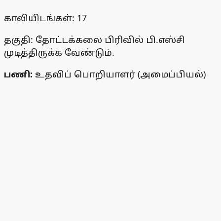
காலியிடங்கள்: 17
தகுதி: தோட்டக்கலை பிரிவில் பி.எஸ்சி
முடித்திருக்க வேண்டும்.
பணி:
உதவிப் பொறியாளர் (அமைப்பியல்)