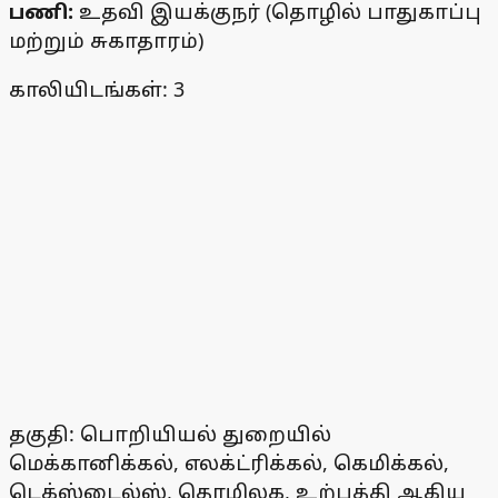
பணி:
உதவி இயக்குநர் (தொழில் பாதுகாப்பு
மற்றும் சுகாதாரம்)
காலியிடங்கள்: 3
தகுதி: பொறியியல் துறையில்
மெக்கானிக்கல், எலக்ட்ரிக்கல், கெமிக்கல்,
டெக்ஸ்டைல்ஸ், தொழிலக, உற்பத்தி ஆகிய