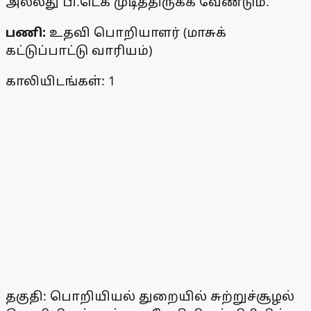
அல்லது பி.டெக் முடித்திருக்க வேண்டும்.
பணி:
உதவி பொறியாளர் (மாசுக்
கட்டுப்பாட்டு வாரியம்)
காலியிடங்கள்: 1
தகுதி: பொறியியல் துறையில் சுற்றுச்சூழல்