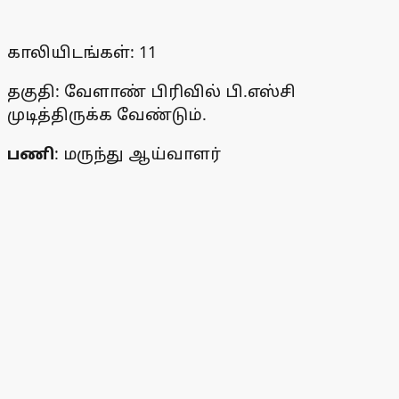
காலியிடங்கள்: 11
தகுதி: வேளாண் பிரிவில் பி.எஸ்சி
முடித்திருக்க வேண்டும்.
பணி
: மருந்து ஆய்வாளர்