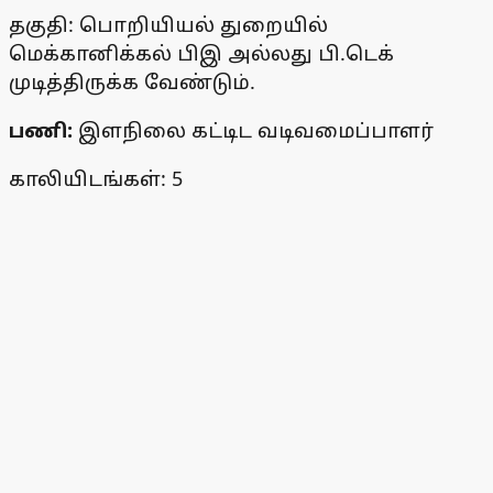
தகுதி: பொறியியல் துறையில்
மெக்கானிக்கல் பிஇ அல்லது பி.டெக்
முடித்திருக்க வேண்டும்.
பணி:
இளநிலை கட்டிட வடிவமைப்பாளர்
காலியிடங்கள்: 5