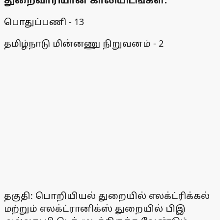
துறைவாரியான காலியிடங்கள்:
பொதுப்பணி - 13
தமிழ்நாடு மின்னணு நிறுவனம் - 2
தகுதி: பொறியியல் துறையில் எலக்ட்ரிக்கல்
மற்றும் எலக்ட்ரானிக்ஸ் துறையில் பிஇ