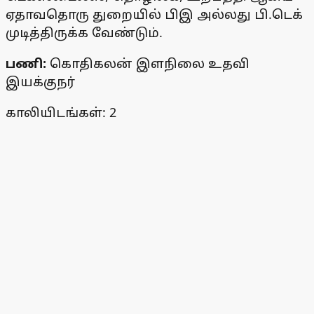
ஏதாவதொரு துறையில் பிஇ அல்லது பி.டெக்
முடித்திருக்க வேண்டும்.
பணி:
கொதிகலன் இளநிலை உதவி
இயக்குநர்
காலியிடங்கள்: 2