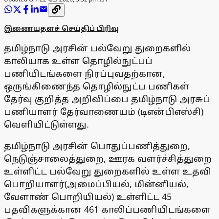
இணையதளச் செய்திப் பிரிவு
தமிழ்நாடு அரசின் பல்வேறு துறைகளில்
காலியாக உள்ள தொழில்நுட்பப்
பணியிடங்களை நிரப்புவதற்கான,
ஒருங்கிணைந்த தொழில்நுட்ப பணிகள்
தேர்வு குறித்த அறிவிப்பை தமிழ்நாடு அரசுப்
பணியாளர் தேர்வாணையம் (டிஎன்பிஎஸ்சி)
வெளியிட்டுள்ளது.
தமிழ்நாடு அரசின் பொதுப்பணித்துறை,
நெடுஞ்சாலைத்துறை, ஊரக வளர்ச்சித்துறை
உள்ளிட்ட பல்வேறு துறைகளில் உள்ள உதவி
பொறியாளர்(அமைப்பியல், மின்னியல்,
வேளாண் பொறியியல்) உள்ளிட்ட 45
பதவிகளுக்கான 461 காலிப்பணியிடங்களை