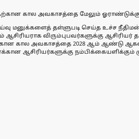
வதற்கான கால அவகாசத்தை மேலும் ஓராண்டுக்கு நீ
ுஆய்வு மனுக்களைத் தள்ளுபடி செய்த உச்ச நீதி
் ஆசிரியராக விரும்புபவர்களுக்கு ஆசிரியர் தக
வதற்கான கால அவகாசத்தை 2028 ஆம் ஆண்டு ஆகஸ்ட
்கான ஆசிரியர்களுக்கு நம்பிக்கையளிக்கும் ம