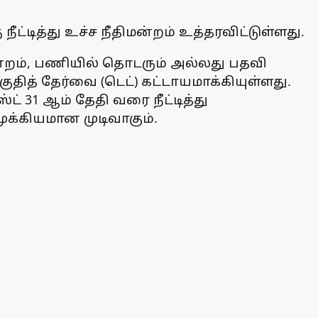
ட்டித்து உச்ச நீதிமன்றம் உத்தரவிட்டுள்ளது.
மன்றம், பணியில் தொடரும் அல்லது பதவி
ுதித் தேர்வை (டெட்) கட்டாயமாக்கியுள்ளது.
் 31 ஆம் தேதி வரை நீட்டித்து
ுக்கியமான முடிவாகும்.