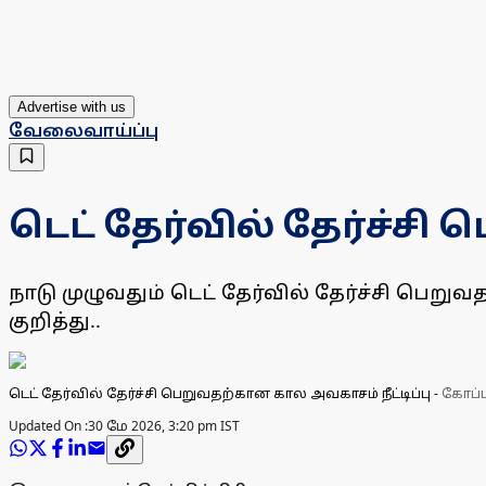
Advertise with us
வேலைவாய்ப்பு
டெட் தேர்வில் தேர்ச்சி
நாடு முழுவதும் டெட் தேர்வில் தேர்ச்சி பெறு
குறித்து..
டெட் தேர்வில் தேர்ச்சி பெறுவதற்கான கால அவகாசம் நீட்டிப்பு
-
கோப்ப
Updated On :
30 மே 2026, 3:20 pm IST