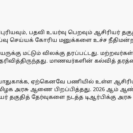
ியவும், பதவி உயர்வு பெறவும் ஆசிரியர் தகுதி 
்வு செய்யக் கோரிய மனுக்களை உச்ச நீதிமன்ற
க்கு மட்டும் விலக்கு தரப்பட்டது. மற்றவர்கள்
ிவித்திருந்தது. மாணவர்களின் கல்வித் தரத்த
பாதுகாக்க, ஏற்கெனவே பணியில் உள்ள ஆசிரியர
ு தமிழக அரசு ஆணை பிறப்பித்தது. 2026 ஆம் ஆண
யர் தகுதித் தேர்வுகளை நடத்த டிஆர்பிக்கு அரசு