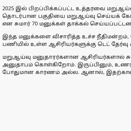
2025 இல் பிறப்பிக்கப்பட்ட உத்தரவை மறுஆய்
தொடர்பான பகுதியை மறுஆய்வு செய்யக் கோரி 
என சுமார் 70 மனுக்கள் தாக்கல் செய்யப்பட்டன
இந்த மனுக்களை விசாரித்த உச்ச நீதிமன்றம், 
பணியில் உள்ள ஆசிரியர்களுக்கு டெட் தேர்வு க
மறுஆய்வு மனுதாரர்களான ஆசிரியர்களால் சுட்
அனுதாபம் கொள்கிறோம். இருப்பினும், உணரப்
போதுமான காரணம் அல்ல. ஆனால், இதற்கான கால