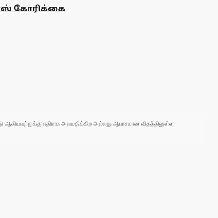
ாஸ் கோரிக்கை
 நாடு ஆகியவற்றுக்கு எதிராக அவமதிக்கிற அல்லது ஆபாசமான விதத்திலுள்ள