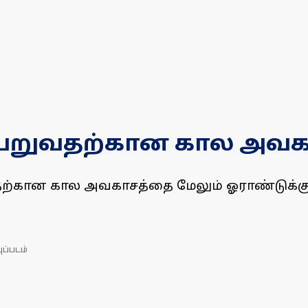
 பெறுவதற்கான கால அவகாசம
வதற்கான கால அவகாசத்தை மேலும் ஓராண்டுக்கு நீ
ுப்படம்