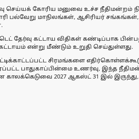
வு செய்யக் கோரிய மனுவை உச்ச நீதிமன்றம் நிர
பல்வேறு மாநிலங்கள், ஆசிரியர் சங்கங்கள், அ
.
டெட் தேர்வு கட்டாய விதிகள் கண்டிப்பாக பின்
ட்டாயம் என்று மீண்டும் உறுதி செய்துள்ளது.
டிக்காட்டப்பட்ட சிரமங்களை எதிர்கொள்ளக்கூடு
பட்ட பாதுகாப்பின்மை உணர்வு, இந்த நீதிமன்ற
க்கெடுவை 2027 ஆகஸ்ட் 31 இல் இருந்து, 2028