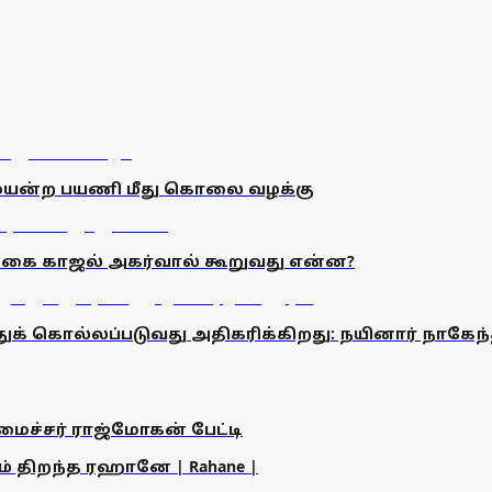
முயன்ற பயணி மீது கொலை வழக்கு
நடிகை காஜல் அகர்வால் கூறுவது என்ன?
ுக் கொல்லப்படுவது அதிகரிக்கிறது: நயினார் நாகேந்
அமைச்சர் ராஜ்மோகன் பேட்டி
ம் திறந்த ரஹானே | Rahane |