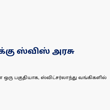
க்கு ஸ்விஸ் அரசு
் ஒரு பகுதியாக, ஸ்விட்சர்லாந்து வங்கிகளில்