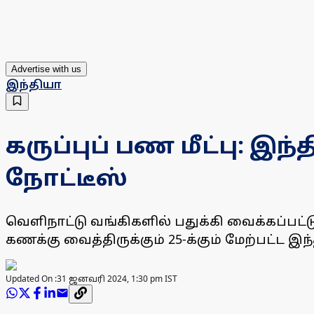
Advertise with us
இந்தியா
கருப்புப் பண மீட்பு: இ
நோட்டீஸ்
வெளிநாட்டு வங்கிகளில் பதுக்கி வைக்கப்பட்ட
கணக்கு வைத்திருக்கும் 25-க்கும் மேற்பட்ட இ
Updated On :
31 ஜனவரி 2024, 1:30 pm IST