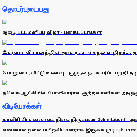
தொடர்புடையது
ஐஐடி பட்டமளிப்பு விழா - புகைப்படங்கள்
கேரளம்: விமானத்தில் அவசர கால கதவை திறக்க 
பொறுமை, வீட்டு உணவு... குழந்தை வளர்ப்பு பற்றி 
தவெக ஆட்சியில் போலீசாரால் குற்றவாளிகள் அடித்த
விடியோக்கள்
காவிரி பிரச்னையை திசைதிருப்பவா Delimitation? - 
என்னால் நல்ல பயிற்சியாளராக இருக்க முடியும்: மன