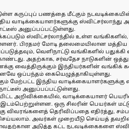
ுள்ள கருப்புப் பணத்தை மீட்கும் நடவடிக்கையின
ந்திய வாடிக்கையாளர்களுக்கு ஸ்விட்சர்லாந்து 
ோட்டீஸ் அனுப்பப்பட்டுள்ளது.
கப்படும் ஸ்விட்சர்லாந்தில் உள்ள வங்கிகளில்,
்ளனர். பிரதமர் மோடி தலைமையிலான மத்திய அரச
ப்படுத்தவும், வெளிநாட்டு வங்கிகளில் பதுக்கி 
ொண்டது. அதற்காக, சர்வதேச நாடுகளின் ஒத்து
க்கு வைத்திருக்கும் இந்தியர்களின் வங்கிக்
னவே ஒப்பந்தம் கையெழுத்தாகியுள்ளது.
-க்கும் மேற்பட்ட இந்திய வாடிக்கையாளர்களுக்கு
நோட்டீஸ் அனுப்பப்பட்டுள்ளது.
்ட அறிவிக்கையில், வாடிக்கையாளர் பெயரின் ம
ம் இடம்பெற்றுள்ளன. ஒரு சிலரின் பெயர்கள் ம
ு விவரங்களைத் தெரிவிப்பதை எதிர்த்து, சம்ப
செய்யலாம். அவர்கள் முறையீடு செய்யத் தவறி
்வதற்கான அடுத்த கட்ட நடவடிக்கைகளை ஸ்விஸ்