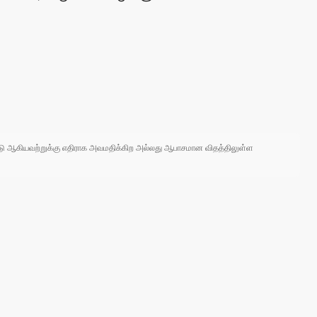
 நாடு ஆகியவற்றுக்கு எதிராக அவமதிக்கிற அல்லது ஆபாசமான விதத்திலுள்ள