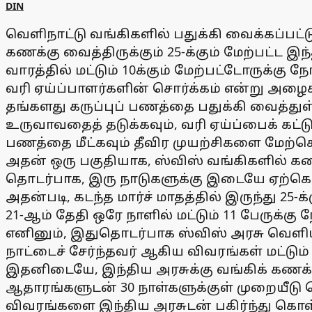
DIN
வெளிநாட்டு வங்கிகளில் பதுக்கி வைக்கப்பட்ட
கணக்கு வைத்திருக்கும் 25-க்கும் மேற்பட்ட இ
வாரத்தில் மட்டும் 10க்கும் மேற்பட்டோருக்கு ந
வரி ஏய்ப்பாளர்களின் சொர்க்கம் என்று அழைக்
தங்களது கருப்புப் பணத்தை பதுக்கி வைத்துள
உருவாவதைத் தடுக்கவும், வரி ஏய்ப்பைக் கட்டு
பணத்தை மீட்கவும் தீவிர முயற்சிகளை மேற்க
அதன் ஒரு பகுதியாக, ஸ்விஸ் வங்கிகளில் கண
தொடர்பாக, இரு நாடுகளுக்கு இடையே ஏற்கெ
அதன்படி, கடந்த மார்ச் மாதத்தில் இருந்து 25
21-ஆம் தேதி ஒரே நாளில் மட்டும் 11 பேருக்கு 
எனினும், இதுதொடர்பாக ஸ்விஸ் அரசு வெளியிட
நாட்டைச் சேர்ந்தவர் ஆகிய விவரங்கள் மட்டு
இதனிடையே, இந்திய அரசுக்கு வங்கிக் கணக்க
ஆதாரங்களுடன் 30 நாள்களுக்குள் முறையீடு 
விவரங்களை இந்திய அரசுடன் பகிர்ந்து கொள