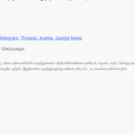
Telegram
,
Threads
,
Arattai
,
Google News
 செய்யவும்.
ுப்பு; அவை தினமணியின் கருத்துகளைப் பிரதிபலிக்கவில்லை.தனிநபர், சமூகம், மதம் அல்லது
ரிய குற்றம். இதுபோன்ற கருத்துகளுக்கு எதிராக உரிய சட்ட நடவடிக்கை எடுக்கப்படும்.