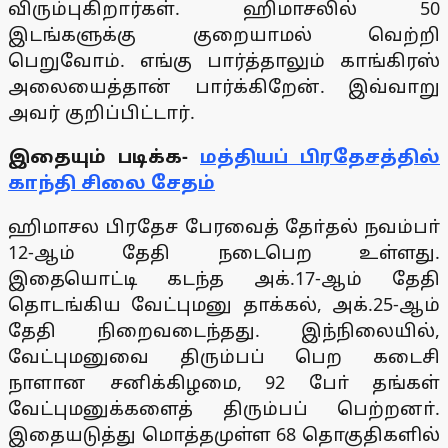
விரும்புகிறார்கள். ஹிமாசலில் 50
இடங்களுக்கு குறையாமல் வெற்றி
பெறுவோம். எங்கு பார்த்தாலும் காங்கிரஸ்
அலையைத்தான் பார்க்கிறேன். இவ்வாறு
அவர் குறிப்பிட்டார்.
இதையும் படிக்க-
மத்தியப் பிரதேசத்தில்
காந்தி சிலை சேதம்
ஹிமாசல பிரதேச பேரவைத் தோ்தல் நவம்பா்
12-ஆம் தேதி நடைபெற உள்ளது.
இதையொட்டி கடந்த அக்.17-ஆம் தேதி
தொடங்கிய வேட்புமனு தாக்கல், அக்.25-ஆம்
தேதி நிறைவடைந்தது. இந்நிலையில்,
வேட்புமனுவை திரும்பப் பெற கடைசி
நாளான சனிக்கிழமை, 92 போ் தங்கள்
வேட்புமனுக்களைத் திரும்பப் பெற்றனா்.
இதையடுத்து மொத்தமுள்ள 68 தொகுதிகளில்