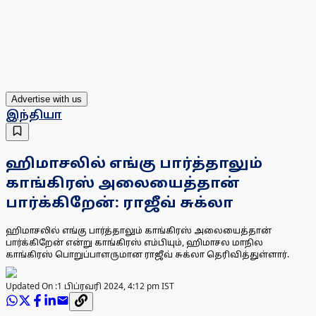
Advertise with us
இந்தியா
ஹிமாசலில் எங்கு பார்த்தாலும்
காங்கிரஸ் அலையைத்தான்
பார்க்கிறேன்: ராஜீவ் சுக்லா
ஹிமாசலில் எங்கு பார்த்தாலும் காங்கிரஸ் அலையைத்தான்
பார்க்கிறேன் என்று காங்கிரஸ் எம்பியும், ஹிமாசல மாநில
காங்கிரஸ் பொறுப்பாளருமான ராஜீவ் சுக்லா தெரிவித்துள்ளார்.
Updated On :
1 பிப்ரவரி 2024, 4:12 pm IST