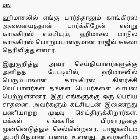
DIN
ஹிமாசலில் எங்கு பார்த்தாலும் காங்கிரஸ்
அலையைத்தான் பார்க்கிறேன் என்று
காங்கிரஸ் எம்பியும், ஹிமாசல மாநில
காங்கிரஸ் பொறுப்பாளருமான ராஜீவ் சுக்லா
தெரிவித்துள்ளார்.
இதுகுறித்து அவர் செய்தியாளர்களுக்கு
அளித்த பேட்டியில், ஹிமாசலில்
பெரும்பாலான காங்கிரஸ் கிளர்ச்சி
வேட்பாளர்கள் தங்கள் பெயர்களை வாபஸ்
பெற்றுள்ளனர். இது எங்களுக்கு ஒரு பெரிய
சாதனை. அவர்களும் கட்சியுடன் இணைந்து
பணியாற்ற முடிவு செய்திருக்கிறார்கள்.
மக்கள் எங்களின் பிரசாரத்தை
முன்னெடுத்துச் செல்கின்றனர். பாஜகவிடம்
அபரிமிதமான பணம் உள்ளது. அவர்களிடம்