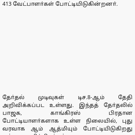
413 வேட்பாளா்கள் போட்டியிடுகின்றனா்.
தோ்தல் முடிவுகள் டிச.8-ஆம் தேதி
அறிவிக்கப்பட உள்ளது. இந்தத் தோ்தலில்
பாஜக, காங்கிரஸ் பிரதான
போட்டியாளா்களாக உள்ள நிலையில், புது
வரவாக ஆம் ஆத்மியும் போட்டியிடுகிறது