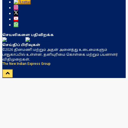
செயலிகளை பதிவிறக்க
செய்திப் பிரிவுகள்
©2026 தினமணி மற்றும் அதன் அனைத்து உடைமைகளும்
பாதுகாப்பில் உள்ளன. தனியுரிமை கொள்கை மற்றும் பயனாளர்
விதிமுறைகள்.
The New Indian Express Group