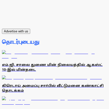
Advertise with us
தொடர்புடையது
எம்.ஜி. சாலை துணை மின் நிலையத்தில் ஆகஸ்ட்
10-இல் மின்தடை
கிரெடாய் அமைப்பு சாா்பில் வீட்டுமனை கண்காட்சி
தொடக்கம்