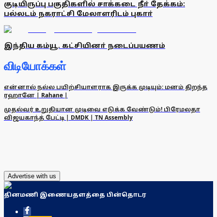
குடியிருப்பு பகுதிகளில் சாக்கடை நீா் தேக்கம்:
பல்லடம் நகராட்சி மேலாளரிடம் புகாா்
இந்திய கம்யூ. கட்சியினா் நடைப்பயணம்
விடியோக்கள்
என்னால் நல்ல பயிற்சியாளராக இருக்க முடியும்: மனம் திறந்த
ரஹானே | Rahane |
முதல்வர் உறுதியான முடிவை எடுக்க வேண்டும்! பிரேமலதா
விஜயகாந்த் பேட்டி | DMDK | TN Assembly
Advertise with us
தினமணி இணையதளத்தை பின்தொடர