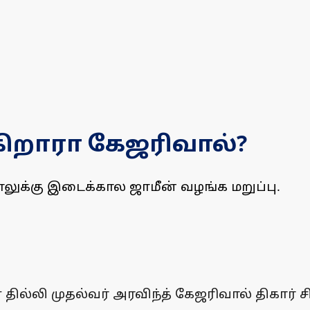
கிறாரா கேஜரிவால்?
ாலுக்கு இடைக்கால ஜாமீன் வழங்க மறுப்பு.
ில்லி முதல்வர் அரவிந்த் கேஜரிவால் திகார் 