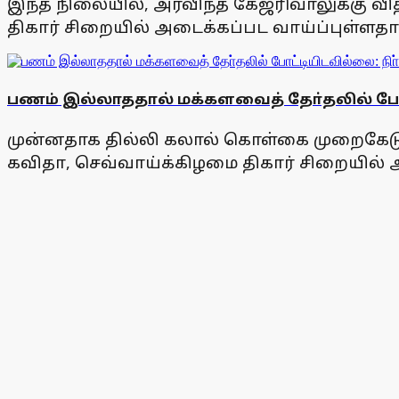
இந்த நிலையில், அரவிந்த் கேஜரிவாலுக்கு 
திகார் சிறையில் அடைக்கப்பட வாய்ப்புள்ளத
பணம் இல்லாததால் மக்களவைத் தோ்தலில் போட
முன்னதாக தில்லி கலால் கொள்கை முறைகேடு வ
கவிதா, செவ்வாய்க்கிழமை திகார் சிறையில் அ