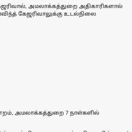
் கேஜரிவால், அமலாக்கத்துறை அதிகாரிகளால்
அரவிந்த் கேஜரிவாலுக்கு உடல்நிலை
்றம், அமலாக்கத்துறை 7 நாள்களில்