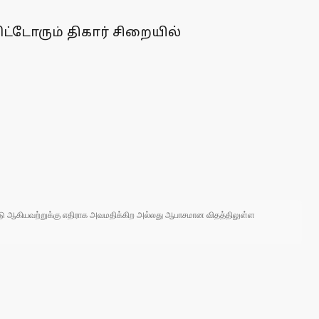
ட்டோரும் திகார் சிறையில்
 நாடு ஆகியவற்றுக்கு எதிராக அவமதிக்கிற அல்லது ஆபாசமான விதத்திலுள்ள