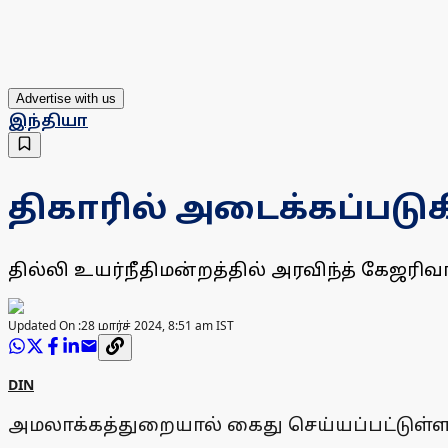
Advertise with us
இந்தியா
திகாரில் அடைக்கப்படு
தில்லி உயர்நீதிமன்றத்தில் அரவிந்த் கேஜரிவ
Updated On :
28 மார்ச் 2024, 8:51 am IST
DIN
அமலாக்கத்துறையால் கைது செய்யப்பட்டுள்ள த