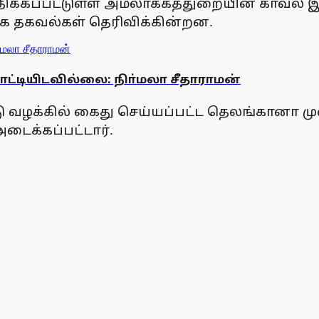
விதிக்கப்பட்டுள்ள அமலாக்கத்துறையின் காவல
ாக தகவல்கள் தெரிவிக்கின்றன.
்டியிடவில்லை: நிா்மலா சீதாராமன்
ழக்கில் கைது செய்யப்பட்ட தெலங்கானா முன்
டைக்கப்பட்டார்.