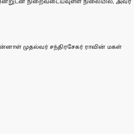
் இன்றுடன் நிறைவடையவுள்ள நிலையில், அவர்
னாள் முதல்வர் சந்திரசேகர் ராவின் மகள்