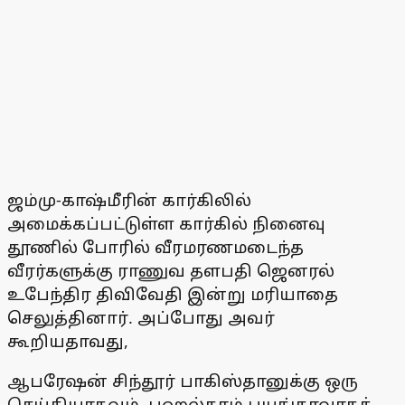
ஜம்மு-காஷ்மீரின் கார்கிலில்
அமைக்கப்பட்டுள்ள கார்கில் நினைவு
தூணில் போரில் வீரமரணமடைந்த
வீரர்களுக்கு ராணுவ தளபதி ஜெனரல்
உபேந்திர திவிவேதி இன்று மரியாதை
செலுத்தினார். அப்போது அவர்
கூறியதாவது,
ஆபரேஷன் சிந்தூர் பாகிஸ்தானுக்கு ஒரு
செய்தியாகவும், பஹல்காம் பயங்கரவாதத்