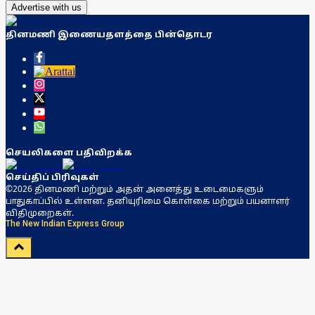
Advertise with us
தினமணி இணையதளத்தை பின்தொடர
செயலிகளை பதிவிறக்க
செய்திப் பிரிவுகள்
©2026 தினமணி மற்றும் அதன் அனைத்து உடைமைகளும்
பாதுகாப்பில் உள்ளன. தனியுரிமை கொள்கை மற்றும் பயனாளர்
விதிமுறைகள்.
The New Indian Express Group