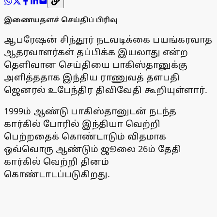
இணையதளச் செய்திப் பிரிவு
ஆபரேஷன் சிந்தூர் நடவடிக்கை பயங்கரவாத
ஆதரவாளர்கள் தப்பிக்க இயலாது என்ற
தெளிவான செய்தியை பாகிஸ்தானுக்கு
அளித்ததாக இந்திய ராணுவத் தளபதி
ஜெனரல் உபேந்திர திவிவேதி கூறியுள்ளார்.
1999ம் ஆண்டு பாகிஸ்தானுடன் நடந்த
கார்கில் போரில் இந்தியா வெற்றி
பெற்றதைக் கொண்டாடும் விதமாக
ஒவ்வொரு ஆண்டும் ஜூலை 26ம் தேதி
கார்கில் வெற்றி தினம்
கொண்டாடப்படுகிறது.