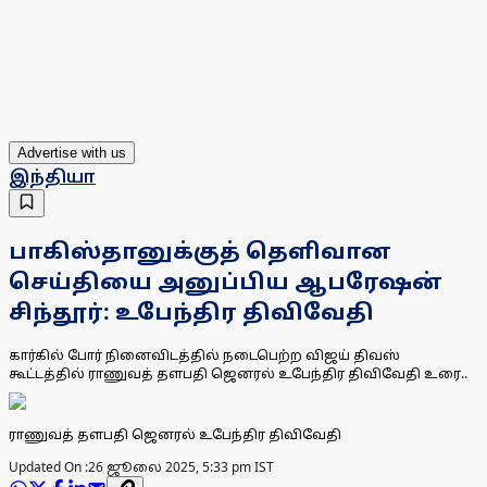
Advertise with us
இந்தியா
பாகிஸ்தானுக்குத் தெளிவான
செய்தியை அனுப்பிய ஆபரேஷன்
சிந்தூர்: உபேந்திர திவிவேதி
கார்கில் போர் நினைவிடத்தில் நடைபெற்ற விஜய் திவஸ்
கூட்டத்தில் ராணுவத் தளபதி ஜெனரல் உபேந்திர திவிவேதி உரை..
ராணுவத் தளபதி ஜெனரல் உபேந்திர திவிவேதி
Updated On :
26 ஜூலை 2025, 5:33 pm IST