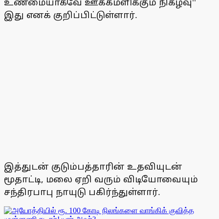
உண்மையாகவே ஊக்கமளிக்கும் நிகழ்வு''
இது எனக் குறிப்பிட்டுள்ளார்.
இத்துடன் குடும்பத்தாரின் உதவியுடன்
மூதாட்டி, மலை ஏறி வரும் விடியோவையும்
சந்திரபாபு நாயுடு பகிர்ந்துள்ளார்.