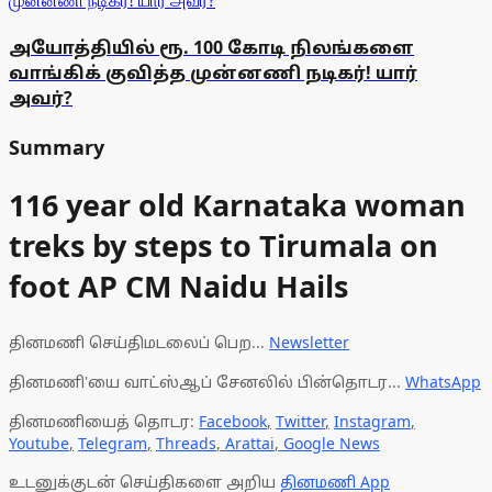
அயோத்தியில் ரூ. 100 கோடி நிலங்களை
வாங்கிக் குவித்த முன்னணி நடிகர்! யார்
அவர்?
Summary
116 year old Karnataka woman
treks by steps to Tirumala on
foot AP CM Naidu Hails
தினமணி செய்திமடலைப் பெற...
Newsletter
தினமணி'யை வாட்ஸ்ஆப் சேனலில் பின்தொடர...
WhatsApp
தினமணியைத் தொடர:
Facebook
,
Twitter
,
Instagram
,
Youtube
,
Telegram
,
Threads
,
Arattai
,
Google News
உடனுக்குடன் செய்திகளை அறிய
தினமணி App