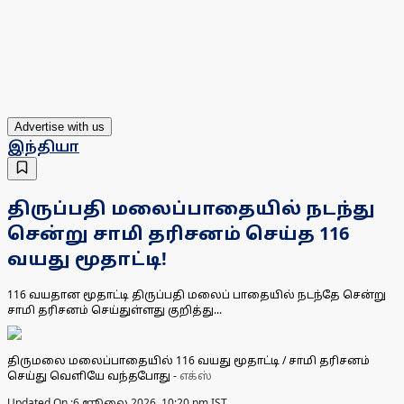
Advertise with us
இந்தியா
திருப்பதி மலைப்பாதையில் நடந்து
சென்று சாமி தரிசனம் செய்த 116
வயது மூதாட்டி!
116 வயதான மூதாட்டி திருப்பதி மலைப் பாதையில் நடந்தே சென்று
சாமி தரிசனம் செய்துள்ளது குறித்து...
திருமலை மலைப்பாதையில் 116 வயது மூதாட்டி / சாமி தரிசனம்
செய்து வெளியே வந்தபோது
-
எக்ஸ்
Updated On :
6 ஜூலை 2026, 10:20 pm IST