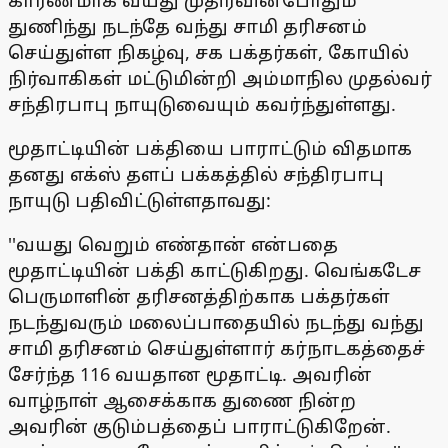
காரணமாக வயது முதிர்வின்போதும்
துணிந்து நடந்தே வந்து சாமி தரிசனம்
செய்துள்ள நிகழ்வு, சக பக்தர்கள், கோயில்
நிர்வாகிகள் மட்டுமின்றி அம்மாநில முதல்வர்
சந்திரபாபு நாயுடுவையும் கவர்ந்துள்ளது.
மூதாட்டியின் பக்தியை பாராட்டும் விதமாக
தனது எக்ஸ் தளப் பக்கத்தில் சந்திரபாபு
நாயுடு பதிவிட்டுள்ளதாவது:
''வயது வெறும் எண்தான் என்பதை
மூதாட்டியின் பக்தி காட்டுகிறது. வெங்கடேச
பெருமாளின் தரிசனத்திற்காக பக்தர்கள்
நடந்துவரும் மலைப்பாதையில் நடந்து வந்து
சாமி தரிசனம் செய்துள்ளார் கர்நாடகத்தைச்
சேர்ந்த 116 வயதான மூதாட்டி. அவரின்
வாழ்நாள் ஆசைக்காக துணை நின்ற
அவரின் குடும்பத்தைப் பாராட்டுகிறேன்.