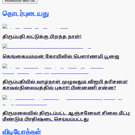
Advertise with us
தொடர்புடையது
திருப்பதி லட்டுக்கு பிறந்த நாள்!
கெங்கையம்மன் கோயிலில் பெளா்ணமி பூஜை
திருப்பதியில் வாழ்நாள் முழுவதும் விஐபி தரிசனம்!
காவல்நிலையத்தில் புகார்! பின்னணி என்ன?
திருமலையில் திருடப்பட்ட ஆஞ்சனேயா் சிலை மீட்பு:
மீண்டும் பிரதிஷ்டை செய்யப்பட்டது
விடியோக்கள்