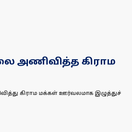
மாலை அணிவித்த கிராம
ிவித்து கிராம மக்கள் ஊர்வலமாக இழுத்துச்