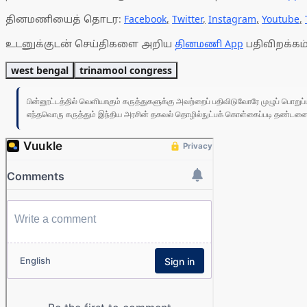
தினமணியைத் தொடர:
Facebook
,
Twitter
,
Instagram
,
Youtube
,
உடனுக்குடன் செய்திகளை அறிய
தினமணி App
பதிவிறக்கம்
west bengal
trinamool congress
பின்னூட்டத்தில் வெளியாகும் கருத்துகளுக்கு அவற்றைப் பதிவிடுவோரே முழுப் பொற
எந்தவொரு கருத்தும் இந்திய அரசின் தகவல் தொழில்நுட்பக் கொள்கைப்படி தண்டனைக்கு