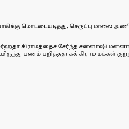
ர்வாகிக்கு மொட்டையடித்து, செருப்பு மாலை அண
்ஹதா கிராமத்தைச் சேர்ந்த சன்னாஷி மன்னா எ
ந்து பணம் பறித்ததாகக் கிராம மக்கள் குற்றம