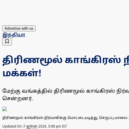
Advertise with us
இந்தியா
திரிணமூல் காங்கிரஸ் 
மக்கள்!
மேற்கு வங்கத்தில் திரிணமூல் காங்கிரஸ் நி
சென்றனர்.
திரிணமூல் காங்கிரஸ் நிர்வாகிக்கு மொட்டையடித்து, செருப்பு மால
Updated On :
7 ஜூன் 2026, 5:08 pm IST