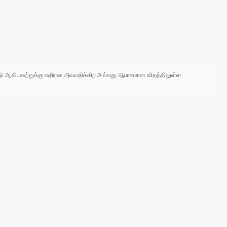
 நாடு ஆகியவற்றுக்கு எதிராக அவமதிக்கிற அல்லது ஆபாசமான விதத்திலுள்ள