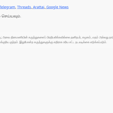
Telegram
,
Threads
,
Arattai
,
Google News
 செய்யவும்.
ுப்பு; அவை தினமணியின் கருத்துகளைப் பிரதிபலிக்கவில்லை.தனிநபர், சமூகம், மதம் அல்லது
ரிய குற்றம். இதுபோன்ற கருத்துகளுக்கு எதிராக உரிய சட்ட நடவடிக்கை எடுக்கப்படும்.