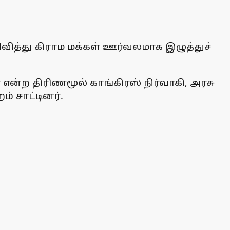
ிவித்து கிராம மக்கள் ஊர்வலமாக இழுத்துச்
ன்ற திரிணமூல் காங்கிரஸ் நிர்வாகி, அரசு
் சாட்டினர்.