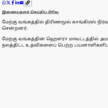
இணையதளச் செய்திப் பிரிவு
மேற்கு வங்கத்தில் திரிணமூல் காங்கிரஸ் நி
சென்றனர்.
மேற்கு வங்கத்தின் ஹௌரா மாவட்டத்தில் அமர
நலத்திட்ட உதவிகளைப் பெற்ற பயனாளிகளிடமிரு