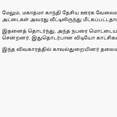
மேலும், மகாத்மா காந்தி தேசிய ஊரக வேலைவா
அட்டைகள் அவரது வீட்டிலிருந்து மீட்கப்பட்டத
இதனைத் தொடர்ந்து, அந்த நபரை மொட்டையடித்
சென்றனர். இதுதொடர்பான விடியோ காட்சிகள
இந்த விவகாரத்தில் காவல்துறையினர் தலையிட