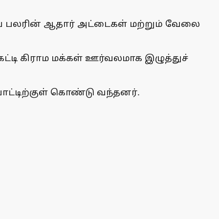
ைய பலரின் ஆதார் அட்டைகள் மற்றும் வேலை
்டி கிராம மக்கள் ஊர்வலமாக இழுத்துச்
ட்டிற்குள் கொண்டு வந்தனர்.