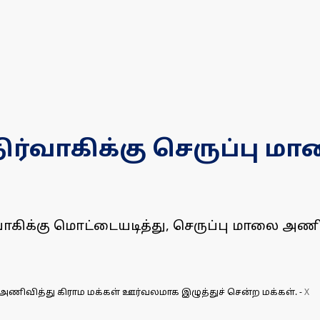
நிர்வாகிக்கு செருப்பு 
ர்வாகிக்கு மொட்டையடித்து, செருப்பு மாலை அண
ை அணிவித்து கிராம மக்கள் ஊர்வலமாக இழுத்துச் சென்ற மக்கள்.
-
X