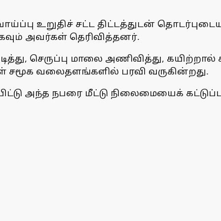
ய்ப்பு உறுதிச் சட்ட திட்டத்துடன் தொடர்புட
ாகவும் அவர்கள் தெரிவித்தனர்.
து, செருப்பு மாலை அணிவித்து, கயிற்றால் கட
் சமூக வலைதளங்களில் பரவி வருகின்றது.
்டு அந்த நபரை மீட்டு நிலைமையைக் கட்டுப்பா