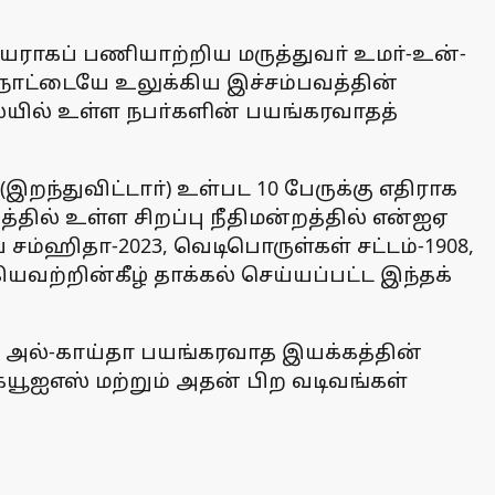
ராகப் பணியாற்றிய மருத்துவா் உமா்-உன்-
. நாட்டையே உலுக்கிய இச்சம்பவத்தின்
ிலையில் உள்ள நபா்களின் பயங்கரவாதத்
(இறந்துவிட்டாா்) உள்பட 10 பேருக்கு எதிராக
ில் உள்ள சிறப்பு நீதிமன்றத்தில் என்ஐஏ
 சம்ஹிதா-2023, வெடிபொருள்கள் சட்டம்-1908,
ியவற்றின்கீழ் தாக்கல் செய்யப்பட்ட இந்தக்
ம் அல்-காய்தா பயங்கரவாத இயக்கத்தின்
யூஐஎஸ் மற்றும் அதன் பிற வடிவங்கள்