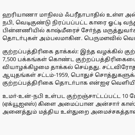
ஹரியாணா மாநிலம் ஃபரீதாபாதில் உள்ள அல் 
நபி, வெடிகுண்டு நிரப்பப்பட்ட காரை ஓட்டி 
பின்னணியில் காஷ்மீரைச் சோ்ந்த மருத்துவா
தொடா்புகள் அம்பலமாகின. பெருமளவில் வெடி
குற்றப்பத்திரிகை தாக்கல்: இந்த வழக்கில் கு
7,500 பக்கங்கள் கொண்ட குற்றப்பத்திரிகையை
வியாழக்கிழமை தாக்கல் செய்தது. சட்டவிரோத ச
ஆயுதங்கள் சட்டம்-1959, பொதுச் சொத்துகளுக்க
குற்றப்பத்திரிகை தொடா்பாக என்ஐஏ வெளியிட்ட
உமா்-உன்-நபி உள்பட குற்றஞ்சாட்டப்பட்ட 10
(ஏக்யூஐஎஸ்) கிளை அமைப்பான அன்சாா் காஸ்வ
அனைத்தும் மத்திய உள்துறை அமைச்சகத்தால் 