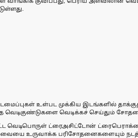
 வாங்கிக் குவிப்பது, பெரிய அளவிலான வெட
டுள்ளது.
மைப்புகள் உள்பட முக்கிய இடங்களில் தாக்குதல
்த வெடிகுண்டுகளை வெடிக்கச் செய்தும் சோதன
ப்பட்ட வெடிபொருள் ட்ரைஅசிட்டோன் ட்ரைபெராக
கலவையை உருவாக்க பரிசோதனைகளையும் நடத்த