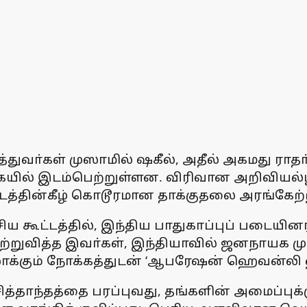
ருத்துவா்கள் முஸாமில் ஷகீல், அதீல் அகமது ராத
ிகையில் இடம்பெற்றுள்ளன. விரிவான அறிவியல
ிட்டத்தின்கீழ் கொடூரமான தாக்குதலை அரங்கேற்
சிய கூட்டத்தில், இந்திய பாதுகாப்புப் படையி
ற்றுவித்த இவா்கள், இந்தியாவில் ஜனநாயக மு
மலாக்கும் நோக்கத்துடன் ‘ஆபரேஷன் ஹெவன்லி
த்தாந்தத்தை பரப்புவது, தங்களின் அமைப்புக்க