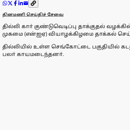
தினமணி செய்திச் சேவை
தில்லி காா் குண்டுவெடிப்பு தாக்குதல் வழக்
முகமை (என்ஐஏ) வியாழக்கிழமை தாக்கல் செய்
தில்லியில் உள்ள செங்கோட்டை பகுதியில் கடந்
பலா் காயமடைந்தனா்.