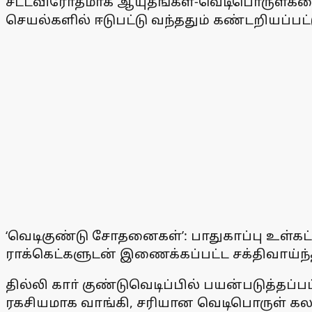
சட்டவிரோதமாக ஆயுதங்கள்-வெடிபொருள்களை
செயல்களில் ஈடுபட்டு வந்ததும் கண்டறியப்பட்
‘வெடிகுண்டு சோதனைகள்’: பாதுகாப்பு உள்கட்ட
ராக்கெட்களுடன் இணைக்கப்பட்ட சக்திவாய்ந
தில்லி காா் குண்டுவெடிப்பில் பயன்படுத்த
ரகசியமாக வாங்கி, சரியான வெடிபொருள் 