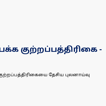
பக்க குற்றப்பத்திரிகை -
்ட குற்றப்பத்திரிகையை தேசிய புலனாய்வு