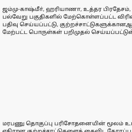
ஜம்மு-காஷ்மீா், ஹரியாணா, உத்தர பிரதேசம், 
பல்வேறு பகுதிகளில் மேற்கொள்ளப்பட்ட விரிவ
பதிவு செய்யப்பட்டு, குற்றச்சாட்டுகளுக்கா
மேற்பட்ட பொருள்கள் பறிமுதல் செய்யப்பட்டு
மரபணு தொகுப்பு பரிசோதனையின் மூலம் உமா்
எதிரான குற்றச்சாட்டுகளைக் கைவிட கோரப்பட்ட