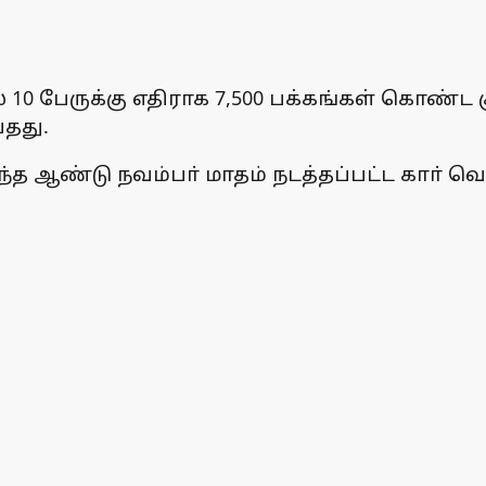
கில் 10 பேருக்கு எதிராக 7,500 பக்கங்கள் கொண
தது.
த ஆண்டு நவம்பா் மாதம் நடத்தப்பட்ட காா் வெடி