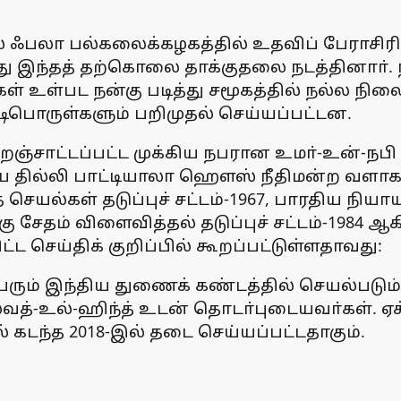
ஃபலா பல்கலைக்கழகத்தில் உதவிப் பேராசிரிய
வந்து இந்தத் தற்கொலை தாக்குதலை நடத்தினாா்
்கள் உள்பட நன்கு படித்து சமூகத்தில் நல்ல ந
பொருள்களும் பறிமுதல் செய்யப்பட்டன.
ற்றஞ்சாட்டப்பட்ட முக்கிய நபரான உமா்-உன்-நபி 
 தில்லி பாட்டியாலா ஹெளஸ் நீதிமன்ற வளாகத்த
ெயல்கள் தடுப்புச் சட்டம்-1967, பாரதிய நியாய
ு சேதம் விளைவித்தல் தடுப்புச் சட்டம்-1984 ஆக
 செய்திக் குறிப்பில் கூறப்பட்டுள்ளதாவது:
 பேரும் இந்திய துணைக் கண்டத்தில் செயல்படு
த்-உல்-ஹிந்த் உடன் தொடா்புடையவா்கள். ஏக்
கடந்த 2018-இல் தடை செய்யப்பட்டதாகும்.