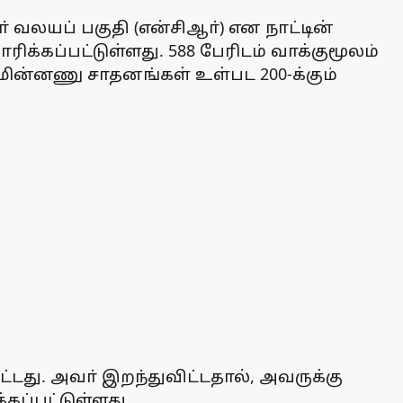
் வலயப் பகுதி (என்சிஆா்) என நாட்டின்
்கப்பட்டுள்ளது. 588 பேரிடம் வாக்குமூலம்
 மின்னணு சாதனங்கள் உள்பட 200-க்கும்
து. அவா் இறந்துவிட்டதால், அவருக்கு
கப்பட்டுள்ளது.