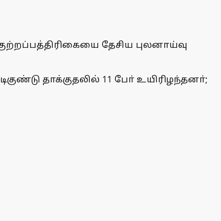
்ட குற்றப்பத்திரிகையை தேசிய புலனாய்வு
குண்டு தாக்குதலில் 11 போ் உயிரிழந்தனா்;