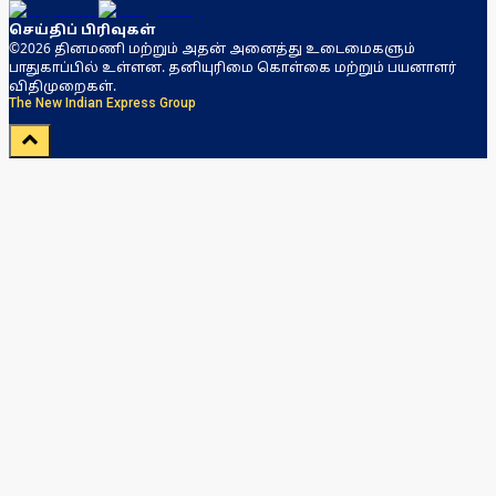
செய்திப் பிரிவுகள்
©2026 தினமணி மற்றும் அதன் அனைத்து உடைமைகளும்
பாதுகாப்பில் உள்ளன. தனியுரிமை கொள்கை மற்றும் பயனாளர்
விதிமுறைகள்.
The New Indian Express Group