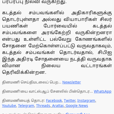
பரபரப்பு நிலவி வருகிறது.
கடத்தல் சம்பவங்களில் அதிகாரிகளுக்கு
தொடர்புள்ளதா அல்லது வியாபாரிகள் சிலர்
பயணிகள் போர்வையில் கடத்தல்
சம்பவங்களை அரங்கேற்றி வருகின்றனரா
என்பது உள்ளிட்ட பல்வேறு கோணங்களில்
சோதனை மேற்கொள்ளப்பட்டு வருவதாகவும்,
கடத்தல் சம்பவங்கள் தொடர்வதால், சிபிஐ
இந்த அதிரடி சோதனையை நடத்தி வருவதாக
விமான நிலைய வட்டாரங்கள்
தெரிவிக்கின்றன.
தினமணி செய்திமடலைப் பெற...
Newsletter
தினமணி'யை வாட்ஸ்ஆப் சேனலில் பின்தொடர...
WhatsApp
தினமணியைத் தொடர:
Facebook
,
Twitter
,
Instagram
,
Youtube
,
Telegram
,
Threads
,
Arattai
,
Google News