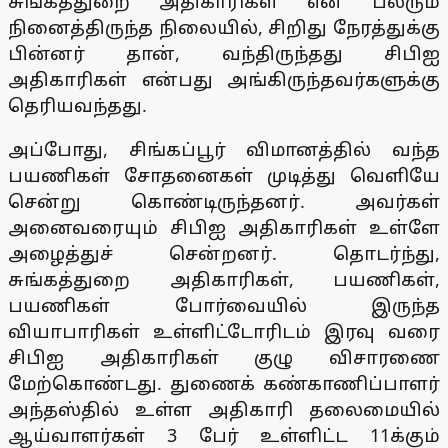
சுங்கத்துறை அதிகாரிகள் என பலரும்
நினைத்திருந்த நிலையில், சிறிது நேரத்துக்கு
பின்னர் தான், வந்திருந்தது சிபிஐ
அதிகாரிகள் என்பது அங்கிருந்தவர்களுக்கு
தெரியவந்தது.
அப்போது, சிங்கப்பூர் விமானத்தில் வந்த
பயணிகள் சோதனைகள் முடித்து வெளியே
சென்று கொண்டிருந்தனர். அவர்கள்
அனைவரையும் சிபிஐ அதிகாரிகள் உள்ளே
அழைத்துச் சென்றனர். தொடர்ந்து,
சுங்கத்துறை அதிகாரிகள், பயணிகள்,
பயணிகள் போர்வையில் இருந்த
வியாபாரிகள் உள்ளிட்டோரிடம் இரவு வரை
சிபிஐ அதிகாரிகள் குழு விசாரணை
மேற்கொண்டது. துணைக் கண்காணிப்பாளர்
அந்தஸ்தில் உள்ள அதிகாரி தலைமையில்
ஆய்வாளர்கள் 3 பேர் உள்ளிட்ட 11க்கும்