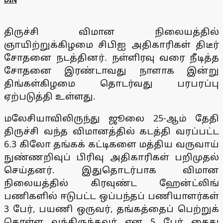
திருச்சி விமான நிலையத்தில்
ஞாயிற்றுக்கிழமை சிபிஐ அதிகாரிகள் திடீர்
சோதனை நடத்தினர். நள்ளிரவு வரை நீடித்த
சோதனை இரண்டாவது நாளாக இன்று
திங்கள்கிழமை தொடர்வது பரபரப்பு
ஏற்படுத்தி உள்ளது.
மலேசியாவிலிருந்து ஜூலை 25-ஆம் தேதி
திருச்சி வந்த விமானத்தில் கடத்தி வரப்பட்ட
6.3 கிலோ தங்கக் கட்டிகளை மத்திய வருவாய்
நுண்ணறிவுப் பிரிவு அதிகாரிகள் பறிமுதல்
செய்தனர். இதுதொடர்பாக விமான
நிலையத்தில் கிரவுண்ட ஹேன்ட்லிங்
பணிகளில் ஈடுபட்ட ஒப்பந்தப் பணியாளர்கள்
3 பேர், பயணி ஒருவர், தங்கத்தைப் பெற்றுக்
கொள்ள வந்திருந்தவர் என 5 பேர் கைது