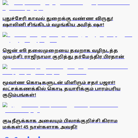
புதுச்சேரி காவல் துறைக்கு வண்ண விருது!
ஷாலினி சிங்கிடம் வழங்கிய அமித் ஷா!
ஜென் ஸி தலைமுறையை தவறாக வழிநடத்த
முயற்சி: ராஜிநாமா குறித்து தர்மேந்திர பிரதான்
மூவா்ண கொடிகளுடன் மிளிரும் சதா் பஜாா்!
லட்சக்கணக்கில் கொடி தயாரிக்கும் பாரம்பரிய
குடும்பங்கள்!
குடிநீருக்காக அலையும் பிலாக்குறிச்சி கிராம
மக்கள்! 45 நாள்களாக அவதி!