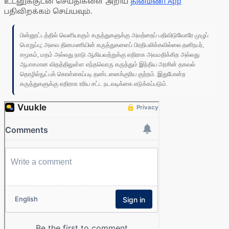
உடனுக்குடன் செய்திகளை அறிய
தினமணி App
பதிவிறக்கம் செய்யவும்.
பின்னூட்டத்தில் வெளியாகும் கருத்துகளுக்கு அவற்றைப் பதிவிடுவோரே முழுப்
பொறுப்பு; அவை தினமணியின் கருத்துகளைப் பிரதிபலிக்கவில்லை.தனிநபர்,
சமூகம், மதம் அல்லது நாடு ஆகியவற்றுக்கு எதிராக அவமதிக்கிற அல்லது
ஆபாசமான விதத்திலுள்ள எந்தவொரு கருத்தும் இந்திய அரசின் தகவல்
தொழில்நுட்பக் கொள்கைப்படி தண்டனைக்குரிய குற்றம். இதுபோன்ற
கருத்துகளுக்கு எதிராக உரிய சட்ட நடவடிக்கை எடுக்கப்படும்.