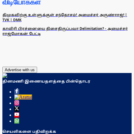
விடியோக்கள்
திமுகவிற்கு உள்ளுக்குள் சந்தோசம்! அமைச்சர் அருண்ராஜ்! |
TVK | DMK
காவிரி பிரச்னையை திசைதிருப்பவா Delimitation? - அமைச்சர்
ராஜ்மோகன் பேட்டி
Advertise with us
தினமணி இணையதளத்தை பின்தொடர
செயலிகளை பதிவிறக்க