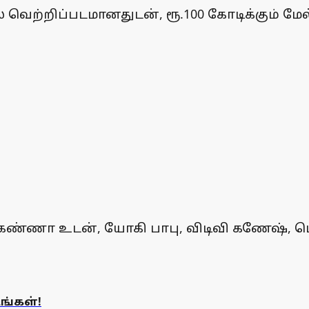
ெற்றிப்படமானதுடன், ரூ.100 கோடிக்கும் மேல்
ராஷி கண்ணா உடன், யோகி பாபு, விடிவி கணேஷ்
டங்கள்!