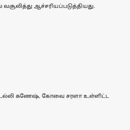
 வசூலித்து ஆச்சரியப்படுத்தியது.
, டெல்லி கணேஷ், கோவை சரளா உள்ளிட்ட