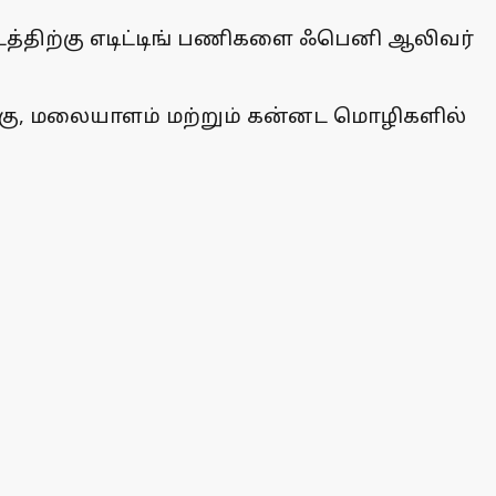
டத்திற்கு எடிட்டிங் பணிகளை ஃபெனி ஆலிவர்
ங்கு, மலையாளம் மற்றும் கன்னட மொழிகளில்