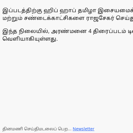
இப்படத்திற்கு ஹிப் ஹாப் தமிழா இசையமைக்க
மற்றும் சண்டைக்காட்சிகளை ராஜசேகர் செய்து
இந்த நிலையில், அரண்மனை 4 திரைப்படம் டிஸ
வெளியாகியுள்ளது.
தினமணி செய்திமடலைப் பெற...
Newsletter