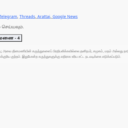
Telegram
,
Threads
,
Arattai
,
Google News
 செய்யவும்.
னை - 4
ுப்பு; அவை தினமணியின் கருத்துகளைப் பிரதிபலிக்கவில்லை.தனிநபர், சமூகம், மதம் அல்லது
ரிய குற்றம். இதுபோன்ற கருத்துகளுக்கு எதிராக உரிய சட்ட நடவடிக்கை எடுக்கப்படும்.