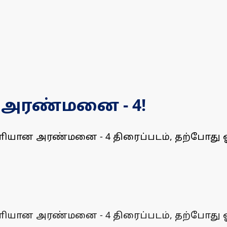
 அரண்மனை - 4!
வெளியான அரண்மனை - 4 திரைப்படம், தற்போது ஓ
வெளியான அரண்மனை - 4 திரைப்படம், தற்போது ஓ