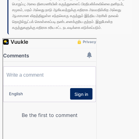
பொறுப்பு; அவை தினமணியின் கருத்துகளைப் பிரதிபலிக்கவில்லை.தனிநபர்,
சமூகம், மதம் அல்லது நாடு ஆகியவற்றுக்கு எதிராக அவமதிக்கிற அல்லது
ஆபாசமான விதத்திலுள்ள எந்தவொரு கருத்தும் இந்திய அரசின் தகவல்
தொழில்நுட்பக் கொள்கைப்படி தண்டனைக்குரிய குற்றம். இதுபோன்ற
கருத்துகளுக்கு எதிராக உரிய சட்ட நடவடிக்கை எடுக்கப்படும்.