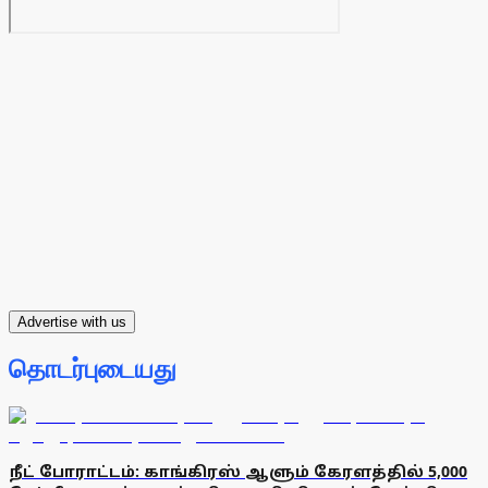
Advertise with us
தொடர்புடையது
நீட் போராட்டம்: காங்கிரஸ் ஆளும் கேரளத்தில் 5,000