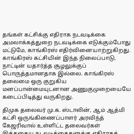
தங்கள் கட்சிக்கு எதிராக நடவடிக்கை
அமலாக்கத்துறை நடவடிக்கை எடுக்கும்போது
மட்டுமே, காங்கிரஸ் எதிர்வினையாற்றுகிறது.
காங்கிரஸ் கட்சியின் இந்த நிலைப்பாடு,
நாட்டின் யதார்த்த சூழலுக்குப்
பொருத்தமானதாக இல்லை. காங்கிரஸ்
தலைமை ஒரு குறுகிய
மனப்பான்மையுடனான அணுகுமுறையையே
கடைப்பிடித்து வருகிறது.
திமுக தலைவர் மு.க. ஸ்டாலின், ஆம் ஆத்மி
கட்சி ஒருங்கிணைப்பாளர் அரவிந்த்
கேஜரிவால் உள்ளிட்ட தலைவர்கள்
இத்தகைய நடவடிக்கைகளுக்கு எதிராகக்