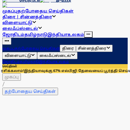
செய்தி மடல்
இ-பேப்பர்
முகப்பு
தற்போதைய செய்திகள்
திரை | சின்னத்திரை
விளையாட்டு
லைஃப்ஸ்டைல்
ஜோதிடம்
தமிழ்நாடு
இந்தியா
உலகம்
திரை | சின்னத்திரை
முகப்பு
தற்போதைய செய்திகள்
விளையாட்டு
லைஃப்ஸ்டைல்
ஜோதிடம்
தமிழ்நாடு
இந்தியா
உலகம்
செய்திகள்
!
இந்தியாவுக்கு 67% எல்பிஜி தேவையைப் பூர்த்தி செய்யும் அமெரிக
முகப்பு
/
தற்போதைய செய்திகள்