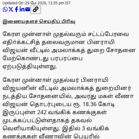
Updated On :
29 மே 2026, 12:35 pm IST
இணையதளச் செய்திப் பிரிவு
கேரள முன்னாள் முதல்வரும் சட்டப்பேரவை
எதிா்க்கட்சித் தலைவருமான பினராயி
விஜயன் வீட்டில் அமலாக்கத் துறை சோதனை
மேற்கொண்டது பரபரப்பை
ஏற்படுத்தியுள்ளது.
கேரள முன்னாள் முதல்வர் பினராயி
விஜயனின் வீட்டில் அமலாக்கத் துறையினர்
நடத்திய சோதனையில், அவரது மகள் வீணா
விஜயன் தொடர்புடைய ரூ. 18.36 கோடி
இருப்புள்ள 242 வங்கிக் கணக்குகள்
முடக்கப்பட்டுள்ளதாகத் தகவல்
வெளியாகியுள்ளது. இதில் 3 வங்கிக்
கணக்குகள் வீணாவின் பெயரில்