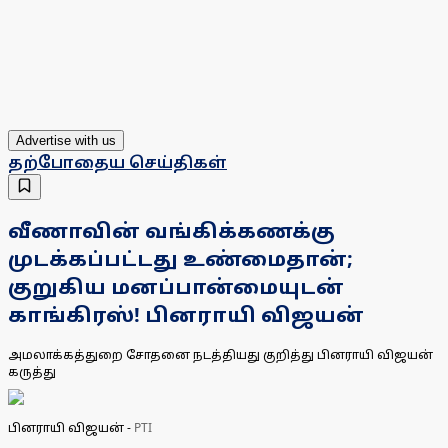
Advertise with us
தற்போதைய செய்திகள்
வீணாவின் வங்கிக்கணக்கு
முடக்கப்பட்டது உண்மைதான்;
குறுகிய மனப்பான்மையுடன்
காங்கிரஸ்! பினராயி விஜயன்
அமலாக்கத்துறை சோதனை நடத்தியது குறித்து பினராயி விஜயன்
கருத்து
பினராயி விஜயன்
-
PTI