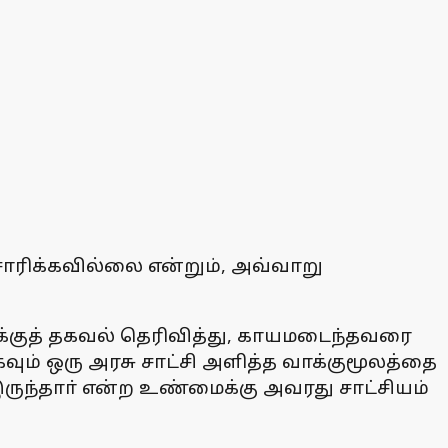
ாரிக்கவில்லை என்றும், அவ்வாறு
க்குத் தகவல் தெரிவித்து, காயமடைந்தவரை
ும் ஒரு அரசு சாட்சி அளித்த வாக்குமூலத்தை
இருந்தாா் என்ற உண்மைக்கு அவரது சாட்சியம்