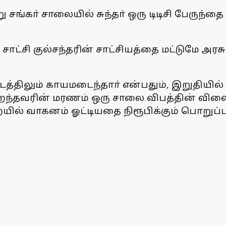
று சங்கா் சாலையில் சுந்தா் ஒரு டிடிசி பேருந
ாட்சி குல்சந்தரின் சாட்சியத்தை மட்டுமே அரச
டத்திலும் காயமடைந்தாா் என்பதும், இறுதியில்
்தவரின் மரணம் ஒரு சாலை விபத்தின் விளைவா
 வாகனம் ஓட்டியதை நிரூபிக்கும் பொறுப்பு அர