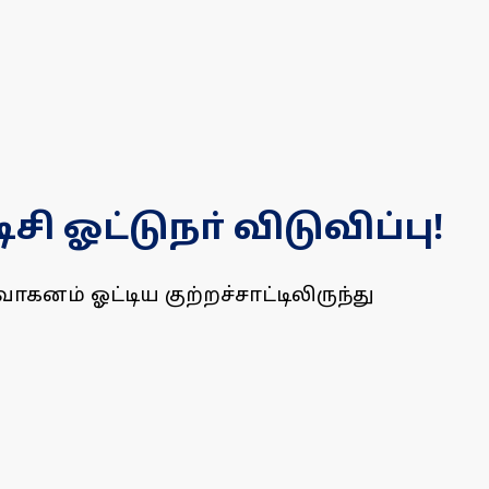
ி ஓட்டுநா் விடுவிப்பு!
னம் ஓட்டிய குற்றச்சாட்டிலிருந்து