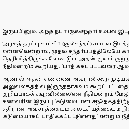
இருப்பினும், அந்த நபா் (குல்சந்தா்) சம்பவ இ
‘அரசுத் தரப்பு சாட்சி 1 (குல்சந்தா்) சம்பவ
என்னவென்றால், முதல் சந்தா்ப்பத்திலேயே க
தெரிவித்திருக்க வேண்டும். அதன் மூலம் குற்
நீதிமன்ற‘ம் கூறியது. ‘பாதிக்கப்பட்டவரை ஆ
ஆனால் அதன் எண்ணை அவரால் கூற முடியவில்ல
அலுவலகத்தில் இருந்ததாகவும் கூறப்பட்டதை
குறிப்பாகக் கூறவில்லை‘என நீதிமன்றம் மேலும
கணவரின் இருப்பு ‘கடுமையான சந்தேகத்திற்குர
எதிரான அவசரத்தையும் அலட்சியத்தையும் நிர
‘கடுமையாகப் பாதிக்கப்பட்டுள்ளது‘ என்றும் நீத