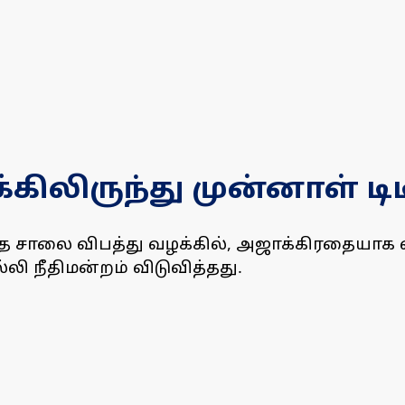
ிலிருந்து முன்னாள் டிடிச
த சாலை விபத்து வழக்கில், அஜாக்கிரதையாக வாக
்லி நீதிமன்றம் விடுவித்தது.