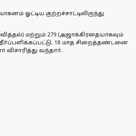
னம் ஓட்டிய குற்றச்சாட்டிலிருந்து
ித்தல்) மற்றும் 279 (அஜாக்கிரதையாகவும்
 தீா்ப்பளிக்கப்பட்டு, 18 மாத சிறைத்தண்டனை
ா விசாரித்து வந்தாா்.