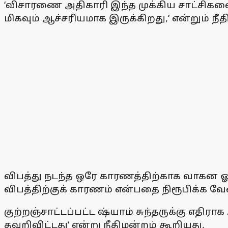
‘விசாரணை அதிகாரி இந்த முக்கிய சாட்சிகளை வ
மிகவும் ஆச்சரியமாக இருக்கிறது,‘ என்றும் நீ
விபத்து நடந்த ஒரே காரணத்திற்காக வாகன ஓ
விபத்திற்குக் காரணம் என்பதை நிரூபிக்க வேண
குற்றஞ்சாட்டப்பட்ட ஷ்யாம் சுந்தருக்கு எதிர
தவறிவிட்டது‘ என்று நீதிமன்றம் கூறியது.