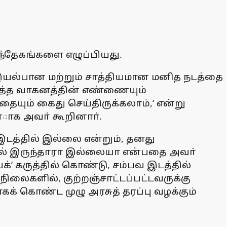
 சந்தேகங்களை எழுப்பியது.
வும் இயல்பான மற்றும் சாத்தியமான மனித நடத்தை
ழைத்த வாகனத்தின் எண்ணையும்
தையும் கைது செய்திருக்கலாம்,‘ என்று
ன்ாக அவா் கூறினாா்.
டத்தில் இல்லை என்றும், தனது
பில் இருந்தாரா இல்லையா என்பதை அவா்
க்‘ கருத்தில் கொண்டு, சம்பவ இடத்தில்
நிலைகளில், குற்றஞ்சாட்டப்பட்டவருக்கு
் கொண்ட முழு அரசுத் தரப்பு வழக்கும்