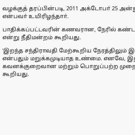
வழக்குத் தரப்பின்படி, 2011 அக்டோபா் 25 அன்
என்பவா் உயிரிழந்தாா்.
பாதிக்கப்பட்டவரின் கணவரான, நேரில் கண்ட ச
என்று நீதிமன்றம் கூறியது.
‘இறந்த சந்திராவதி மேற்கூறிய நேரத்திலும் இ
என்பதும் மறுக்கமுடியாத உண்மை. எனவே, இறந
கவனக்குறைவான மற்றும் பொறுப்பற்ற முறையில்
கூறியது.