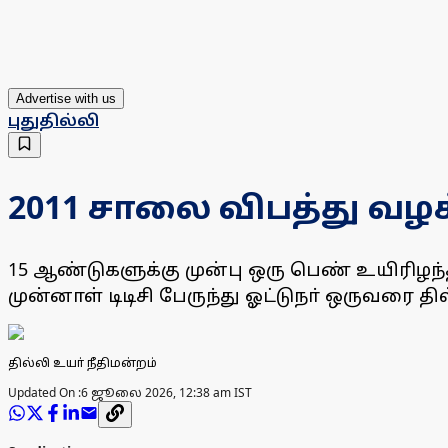
Advertise with us
புதுதில்லி
2011 சாலை விபத்து வழக்க
15 ஆண்டுகளுக்கு முன்பு ஒரு பெண் உயிரிழந்
முன்னாள் டிடிசி பேருந்து ஓட்டுநா் ஒருவரை தில
தில்லி உயா் நீதிமன்றம்
Updated On :
6 ஜூலை 2026, 12:38 am IST