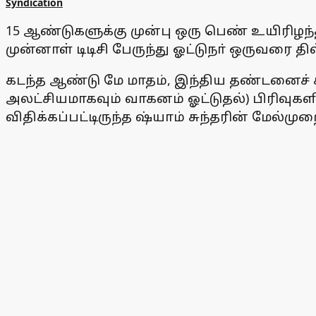
Syndication
15 ஆண்டுகளுக்கு முன்பு ஒரு பெண் உயிரிழந்
முன்னாள் டிடிசி பேருந்து ஓட்டுநா் ஒருவரை தில
கடந்த ஆண்டு மே மாதம், இந்திய தண்டனைச் சட
அலட்சியமாகவும் வாகனம் ஓட்டுதல்) பிரிவுகளி
விதிக்கப்பட்டிருந்த ஷ்யாம் சுந்தரின் மேல்மு