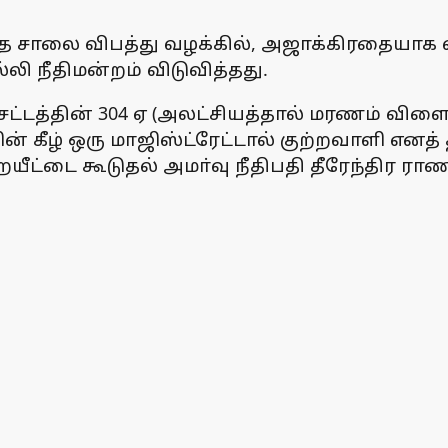
த சாலை விபத்து வழக்கில், அஜாக்கிரதையாக வாக
்லி நீதிமன்றம் விடுவித்தது.
்டத்தின் 304 ஏ (அலட்சியத்தால் மரணம் விளைவ
ன் கீழ் ஒரு மாஜிஸ்ட்ரேட்டால் குற்றவாளி எனத்
றையீட்டை கூடுதல் அமா்வு நீதிபதி தீரேந்திர ராண