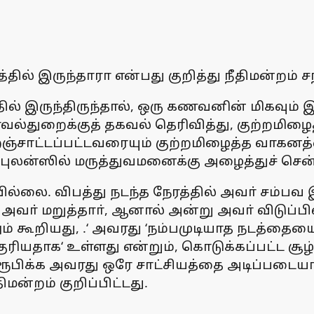
டத்தில் இருந்தாரா என்பது குறித்து நீதிமன்றம்
 இடத்தில் இருந்திருந்தால், ஒரு கணவனின் மிக
ாவல்துறைக்குத் தகவல் தெரிவித்து, குற்றமி
றஞ்சாட்டப்பட்டவரையும் குற்றமிழைத்த வாகனத்
ம்புலன்ஸில் மருத்துவமனைக்கு அழைத்துச் செ
ை. விபத்து நடந்த நேரத்தில் அவா் சம்பவ இ
 அவா் மறுத்தாா், ஆனால் அன்று அவா் விடுப்
் கூறியது, .‘ அவரது ‘நம்பமுடியாத நடத்தையை
ியதாக‘ உள்ளது என்றும், கொடுக்கப்பட்ட சூழ்
ூபிக்க அவரது ஒரே சாட்சியத்தை அடிப்படையாகக
ிமன்றம் குறிப்பிட்டது.