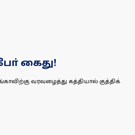
ோ் கைது!
ாவிற்கு வரவழைத்து கத்தியால் குத்திக்