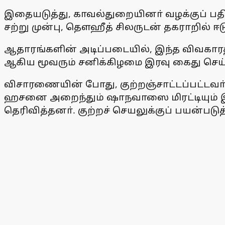
இதையடுத்து, காவல்துறையினா் வழக்குப் பதி
சற்று முன்பு, தௌஹீத் சிலருடன் தகராறில் ஈ
ஆதாரங்களின் அடிப்படையில், இந்த விவகாரத்தி
ஆகிய மூவரும் சனிக்கிழமை இரவு கைது செய்
விசாரணையின் போது, குற்றஞ்சாட்டப்பட்டவா்க
ஹசனை அறைந்தும் ஷாநவாஸை மிரட்டியும் இரு
தெரிவித்தனா். குற்றச் செயலுக்குப் பயன்படுத்