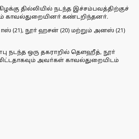
கு தில்லியில் நடந்த இச்சம்பவத்திற்குச்
லம் காவல்துறையினா் கண்டறிந்தனா்.
(21), நூா் ஹசன் (20) மற்றும் அனஸ் (21)
பு நடந்த ஒரு தகராறில் தௌஹீத், நூா்
ிட்டதாகவும் அவா்கள் காவல்துறையிடம்