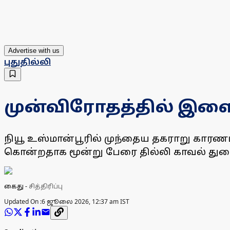
Advertise with us
புதுதில்லி
முன்விரோதத்தில் இளைஞ
நியூ உஸ்மான்பூரில் முந்தைய தகராறு காரணம
கொன்றதாக மூன்று பேரை தில்லி காவல் துற
கைது
-
சித்திரிப்பு
Updated On :
6 ஜூலை 2026, 12:37 am IST