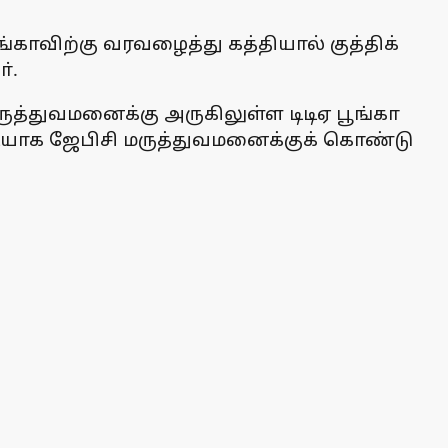
ாவிற்கு வரவழைத்து கத்தியால் குத்திக்
்.
ுத்துவமனைக்கு அருகிலுள்ள டிடிஏ பூங்கா
டியாக ஜேபிசி மருத்துவமனைக்குக் கொண்டு