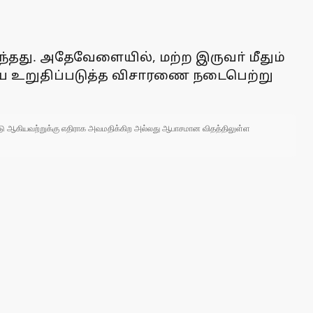
தது. அதேவேளையில், மற்ற இருவா் மீதும்
யை உறுதிப்படுத்த விசாரணை நடைபெற்று
 நாடு ஆகியவற்றுக்கு எதிராக அவமதிக்கிற அல்லது ஆபாசமான விதத்திலுள்ள