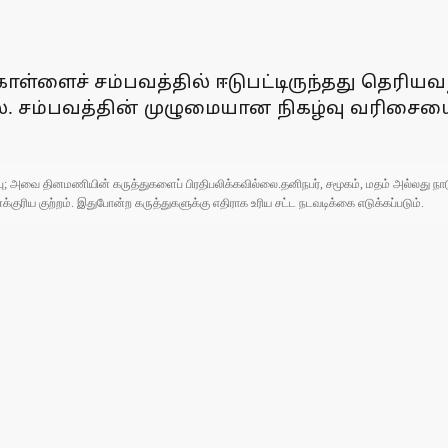
ைச் சம்பவத்தில் ஈடுபட்டிருந்தது தெரியவந்
லை. சம்பவத்தின் முழுமையான நிகழ்வு வரிசை
ுப்பு; அவை தினமணியின் கருத்துகளைப் பிரதிபலிக்கவில்லை.தனிநபர், சமூகம், மதம் அல்லது
ரிய குற்றம். இதுபோன்ற கருத்துகளுக்கு எதிராக உரிய சட்ட நடவடிக்கை எடுக்கப்படும்.