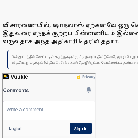
விசாரணையில், ஷாநவாஸ் ஏற்கனவே ஒரு கொள்ள
இதுவரை எந்தக் குற்றப் பின்னணியும் இல்
வருவதாக அந்த அதிகாரி தெரிவித்தாா்.
பின்னூட்டத்தில் வெளியாகும் கருத்துகளுக்கு அவற்றைப் பதிவிடுவோரே முழுப் பொற
எந்தவொரு கருத்தும் இந்திய அரசின் தகவல் தொழில்நுட்பக் கொள்கைப்படி தண்டனைக்கு